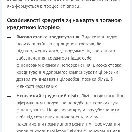
яка формується в процесі співпраці.
Особливості кредитів 24 на карту з поганою
кредитною історією
Висока ставка кредитування
. Видаючи швидко
позику онлайн за спрощеною схемою, без
підтвердження доходу, поручителів, заставного
забезпечення, кредитор піддає себе
фінансовим ризикам неповернення. Висока ставка
кредитування допомагає компенсувати ці ризики і
дозволити видавати цілодобові позики більшій
кількості бажаючих.
Невеликий кредитний ліміт
. Ліміт по дистанційно
оформленим продукт не передбачає великих сум
фінансування. Це дозволяє кредитору убезпечити
себе від можливих неповернень. У міру
накопичення позитивного рейтингу і формування
хорошої кредитної історії ліміти фінансування для