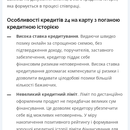
яка формується в процесі співпраці.
Особливості кредитів 24 на карту з поганою
кредитною історією
Висока ставка кредитування
. Видаючи швидко
позику онлайн за спрощеною схемою, без
підтвердження доходу, поручителів, заставного
забезпечення, кредитор піддає себе
фінансовим ризикам неповернення. Висока ставка
кредитування допомагає компенсувати ці ризики і
дозволити видавати цілодобові позики більшій
кількості бажаючих.
Невеликий кредитний ліміт
. Ліміт по дистанційно
оформленим продукт не передбачає великих сум
фінансування. Це дозволяє кредитору убезпечити
себе від можливих неповернень. У міру
накопичення позитивного рейтингу і формування
хорошої кредитної історії ліміти фінансування для