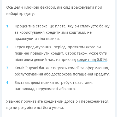
Ось деякі ключові фактори, які слід враховувати при
виборі кредиту:
Процентна ставка: це плата, яку ви сплачуєте банку
за користування кредитними коштами, не
враховуючи тіло позики.
Строк кредитування: період, протягом якого ви
повинні повернути кредит. Строк також може бути
пільговим деякий час, наприклад
кредит під 0,01%
.
Комісії: деякі банки стягують комісії за оформлення,
обслуговування або дострокове погашення кредиту.
Застава: деякі позики потребують застави,
наприклад, нерухомості або авто.
Уважно прочитайте кредитний договір і переконайтеся,
що ви розумієте всі його умови.