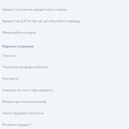
Кредит з поганою кредитною історією
Кредит під 0,01% під час дії пільгового періоду
Мікрозайм на карту
Корисні сторінки
Про нас
Політика конфіденційності
Контакти
Новини та статті про кредити
Вимоги до позичальників
Часто задавані питання
Як взяти кредит?