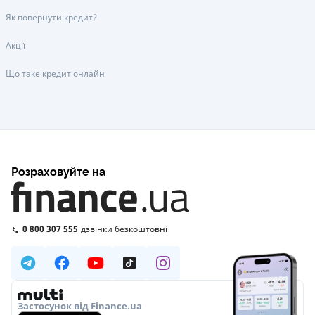
Як повернути кредит?
Акції
Що таке кредит онлайн
Розраховуйте на
0 800 307 555
дзвінки безкоштовні
Застосунок від Finance.ua