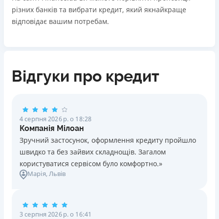
різних банків та вибрати кредит, який якнайкраще
відповідає вашим потребам.
Відгуки про кредит
4 серпня 2026 р. о 18:28
Компанія Мілоан
Зручний застосунок, оформлення кредиту пройшло
швидко та без зайвих складнощів. Загалом
користуватися сервісом було комфортно.»
Марія
, Львів
3 серпня 2026 р. о 16:41