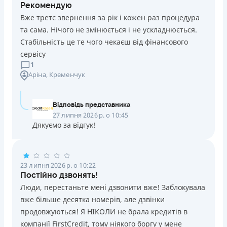
Рекомендую
Вже третє звернення за рік і кожен раз процедура
та сама. Нічого не змінюється і не ускладнюється.
Стабільність це те чого чекаєш від фінансового
сервісу
1
Аріна
, Кременчук
Відповідь представника
27 липня 2026 р. о 10:45
Дякуємо за відгук!
23 липня 2026 р. о 10:22
Постійно дзвонять!
Люди, перестаньте мені дзвонити вже! Заблокувала
вже більше десятка номерів, але дзвінки
продовжуються! Я НІКОЛИ не брала кредитів в
компанії FirstCredit, тому ніякого боргу у мене