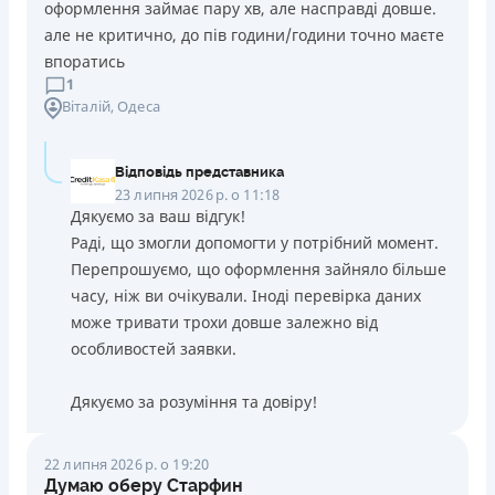
оформлення займає пару хв, але насправді довше.
але не критично, до пів години/години точно маєте
впоратись
1
Віталій
, Одеса
Відповідь представника
23 липня 2026 р. о 11:18
Дякуємо за ваш відгук!
Раді, що змогли допомогти у потрібний момент.
Перепрошуємо, що оформлення зайняло більше
часу, ніж ви очікували. Іноді перевірка даних
може тривати трохи довше залежно від
особливостей заявки.
Дякуємо за розуміння та довіру!
22 липня 2026 р. о 19:20
Думаю оберу Старфин