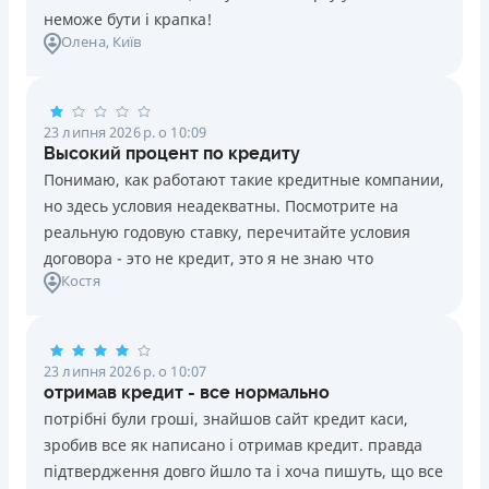
неможе бути і крапка!
Олена
, Київ
23 липня 2026 р. о 10:09
Высокий процент по кредиту
Понимаю, как работают такие кредитные компании,
но здесь условия неадекватны. Посмотрите на
реальную годовую ставку, перечитайте условия
договора - это не кредит, это я не знаю что
Костя
23 липня 2026 р. о 10:07
отримав кредит - все нормально
потрібні були гроші, знайшов сайт кредит каси,
зробив все як написано і отримав кредит. правда
підтвердження довго йшло та і хоча пишуть, що все