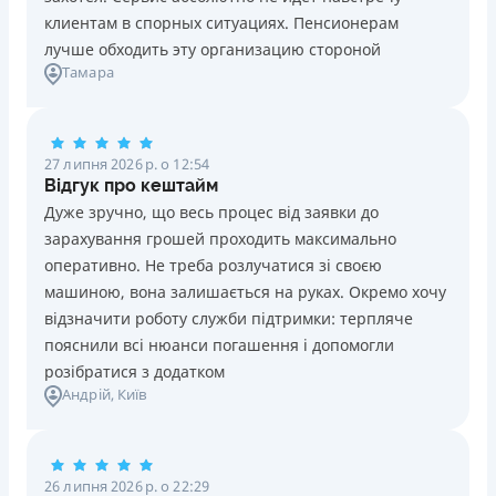
клиентам в спорных ситуациях. Пенсионерам
лучше обходить эту организацию стороной
Тамара
27 липня 2026 р. о 12:54
Відгук про кештайм
Дуже зручно, що весь процес від заявки до
зарахування грошей проходить максимально
оперативно. Не треба розлучатися зі своєю
машиною, вона залишається на руках. Окремо хочу
відзначити роботу служби підтримки: терпляче
пояснили всі нюанси погашення і допомогли
розібратися з додатком
Андрій
, Київ
26 липня 2026 р. о 22:29