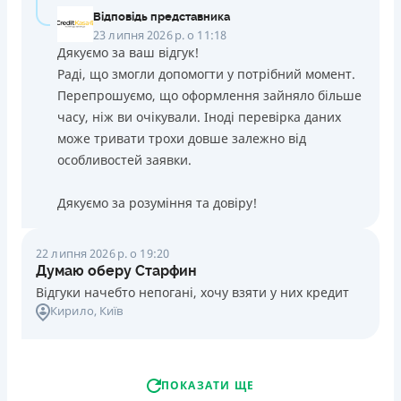
Відповідь представника
23 липня 2026 р. о 11:18
Дякуємо за ваш відгук!
Раді, що змогли допомогти у потрібний момент.
Перепрошуємо, що оформлення зайняло більше
часу, ніж ви очікували. Іноді перевірка даних
може тривати трохи довше залежно від
особливостей заявки.
Дякуємо за розуміння та довіру!
22 липня 2026 р. о 19:20
Думаю оберу Старфин
Відгуки начебто непогані, хочу взяти у них кредит
Кирило
, Київ
ПОКАЗАТИ ЩЕ