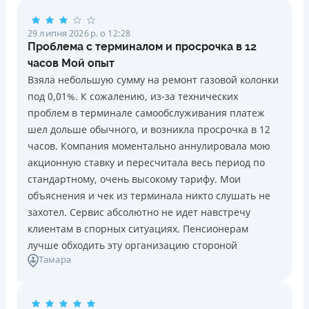
29 липня 2026 р. о 12:28
Проблема с терминалом и просрочка в 12
часов Мой опыт
Взяла небольшую сумму на ремонт газовой колонки
под 0,01%. К сожалению, из-за технических
проблем в терминале самообслуживания платеж
шел дольше обычного, и возникла просрочка в 12
часов. Компания моментально аннулировала мою
акционную ставку и пересчитала весь период по
стандартному, очень высокому тарифу. Мои
объяснения и чек из терминала никто слушать не
захотел. Сервис абсолютно не идет навстречу
клиентам в спорных ситуациях. Пенсионерам
лучше обходить эту организацию стороной
Тамара