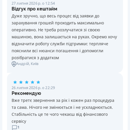
27 липня 2026 р. о 12:54
Відгук про кештайм
Дуже зручно, що весь процес від заявки до
зарахування грошей проходить максимально
оперативно. Не треба розлучатися зі своєю
машиною, вона залишається на руках. Окремо хочу
відзначити роботу служби підтримки: терпляче
пояснили всі нюанси погашення і допомогли
розібратися з додатком
Андрій
, Київ
26 липня 2026 р. о 22:29
Рекомендую
Вже третє звернення за рік і кожен раз процедура
та сама. Нічого не змінюється і не ускладнюється.
Стабільність це те чого чекаєш від фінансового
сервісу
1