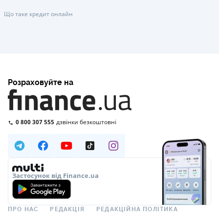
Що таке кредит онлайн
Розраховуйте на
0 800 307 555
дзвінки безкоштовні
Застосунок від Finance.ua
ПРО НАС
РЕДАКЦІЯ
РЕДАКЦІЙНА ПОЛІТИКА