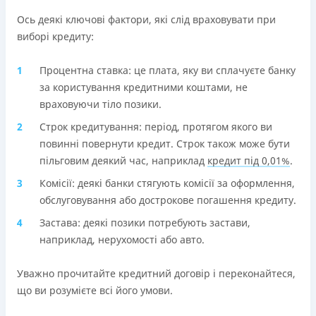
Ось деякі ключові фактори, які слід враховувати при
виборі кредиту:
Процентна ставка: це плата, яку ви сплачуєте банку
за користування кредитними коштами, не
враховуючи тіло позики.
Строк кредитування: період, протягом якого ви
повинні повернути кредит. Строк також може бути
пільговим деякий час, наприклад
кредит під 0,01%
.
Комісії: деякі банки стягують комісії за оформлення,
обслуговування або дострокове погашення кредиту.
Застава: деякі позики потребують застави,
наприклад, нерухомості або авто.
Уважно прочитайте кредитний договір і переконайтеся,
що ви розумієте всі його умови.