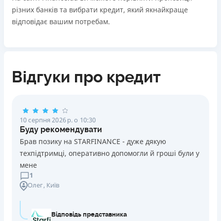
різних банків та вибрати кредит, який якнайкраще
відповідає вашим потребам.
Відгуки про кредит
10 серпня 2026 р. о 10:30
Буду рекомендувати
Брав позику на STARFINANCE - дуже дякую
техпідтримці, оперативно допомогли й гроші були у
мене
1
Олег
, Київ
Відповідь представника