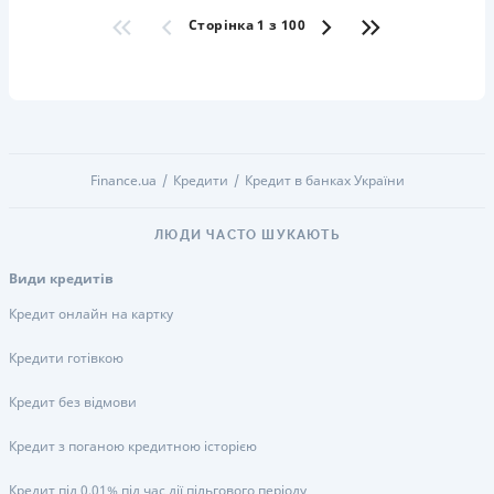
Сторінка 1 з 100
Finance.ua
Кредити
Кредит в банках України
ЛЮДИ ЧАСТО ШУКАЮТЬ
Види кредитів
Кредит онлайн на картку
Кредити готівкою
Кредит без відмови
Кредит з поганою кредитною історією
Кредит під 0,01% під час дії пільгового періоду