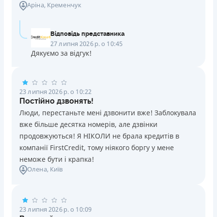
Аріна
, Кременчук
Відповідь представника
27 липня 2026 р. о 10:45
Дякуємо за відгук!
23 липня 2026 р. о 10:22
Постійно дзвонять!
Люди, перестаньте мені дзвонити вже! Заблокувала
вже більше десятка номерів, але дзвінки
продовжуються! Я НІКОЛИ не брала кредитів в
компанії FirstCredit, тому ніякого боргу у мене
неможе бути і крапка!
Олена
, Київ
23 липня 2026 р. о 10:09