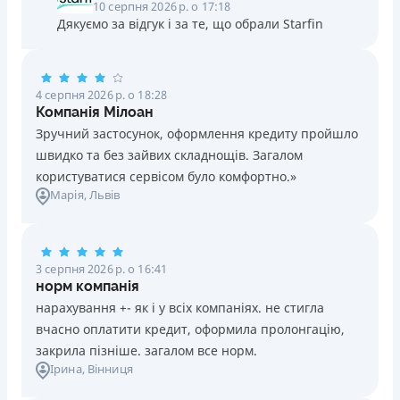
10 серпня 2026 р. о 17:18
Дякуємо за відгук і за те, що обрали Starfin
4 серпня 2026 р. о 18:28
Компанія Мілоан
Зручний застосунок, оформлення кредиту пройшло
швидко та без зайвих складнощів. Загалом
користуватися сервісом було комфортно.»
Марія
, Львів
3 серпня 2026 р. о 16:41
норм компанія
нарахування +- як і у всіх компаніях. не стигла
вчасно оплатити кредит, оформила пролонгацію,
закрила пізніше. загалом все норм.
Ірина
, Вінниця