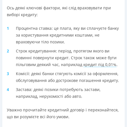
Ось деякі ключові фактори, які слід враховувати при
виборі кредиту:
Процентна ставка: це плата, яку ви сплачуєте банку
за користування кредитними коштами, не
враховуючи тіло позики.
Строк кредитування: період, протягом якого ви
повинні повернути кредит. Строк також може бути
пільговим деякий час, наприклад
кредит під 0,01%
.
Комісії: деякі банки стягують комісії за оформлення,
обслуговування або дострокове погашення кредиту.
Застава: деякі позики потребують застави,
наприклад, нерухомості або авто.
Уважно прочитайте кредитний договір і переконайтеся,
що ви розумієте всі його умови.