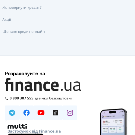
Як повернути кредит?
Акції
Що таке кредит онлайн
Розраховуйте на
0 800 307 555
дзвінки безкоштовні
Застосунок від Finance.ua