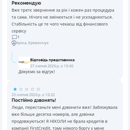
Рекомендую
Вже третє звернення за рік і кожен раз процедура
та сама. Нічого не змінюється і не ускладнюється.
Стабільність це те чого чекаєш від фінансового
сервісу
1
Аріна
, Кременчук
Відповідь представника
27 липня 2026 р. о 10:45
Дякуємо за відгук!
23 липня 2026 р. о 10:22
Постійно дзвонять!
Люди, перестаньте мені дзвонити вже! Заблокувала
вже більше десятка номерів, але дзвінки
продовжуються! Я НІКОЛИ не брала кредитів в
компанії FirstCredit, тому ніякого боргу у мене