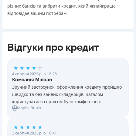
різних банків та вибрати кредит, який якнайкраще
відповідає вашим потребам.
Відгуки про кредит
4 серпня 2026 р. о 18:28
Компанія Мілоан
Зручний застосунок, оформлення кредиту пройшло
швидко та без зайвих складнощів. Загалом
користуватися сервісом було комфортно.»
Марія
, Львів
3 серпня 2026 р. о 16:41