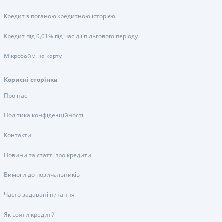
Кредит з поганою кредитною історією
Кредит під 0,01% під час дії пільгового періоду
Мікрозайм на карту
Корисні сторінки
Про нас
Політика конфіденційності
Контакти
Новини та статті про кредити
Вимоги до позичальників
Часто задавані питання
Як взяти кредит?