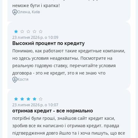
неможе бути і крапка!
Олена
, Київ
23 липня 2026 р. о 10:09
Высокий процент по кредиту
Понимаю, как работают такие кредитные компании,
но здесь условия неадекватны. Посмотрите на
реальную годовую ставку, перечитайте условия
договора - это не кредит, это я не знаю что
Костя
23 липня 2026 р. о 10:07
отримав кредит - все нормально
потрібні були гроші, знайшов сайт кредит каси,
зробив все як написано і отримав кредит. правда
підтвердження довго йшло та і хоча пишуть, що все