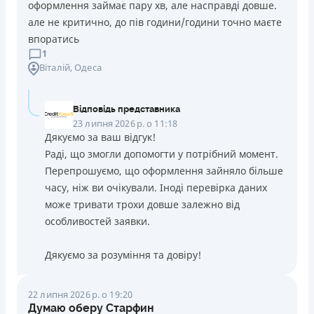
оформлення займає пару хв, але насправді довше.
але не критично, до пів години/години точно маєте
впоратись
1
Віталій
, Одеса
Відповідь представника
23 липня 2026 р. о 11:18
Дякуємо за ваш відгук!
Раді, що змогли допомогти у потрібний момент.
Перепрошуємо, що оформлення зайняло більше
часу, ніж ви очікували. Іноді перевірка даних
може тривати трохи довше залежно від
особливостей заявки.
Дякуємо за розуміння та довіру!
22 липня 2026 р. о 19:20
Думаю оберу Старфин