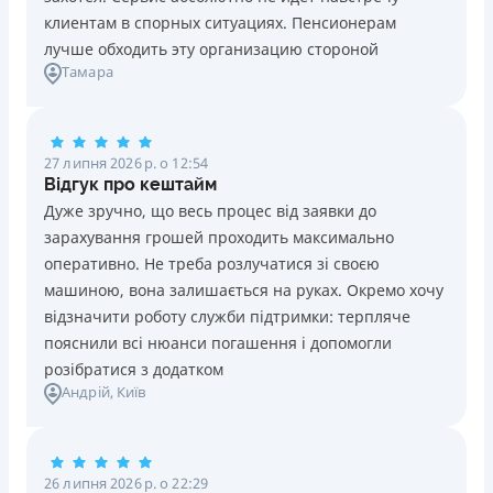
клиентам в спорных ситуациях. Пенсионерам
лучше обходить эту организацию стороной
Тамара
27 липня 2026 р. о 12:54
Відгук про кештайм
Дуже зручно, що весь процес від заявки до
зарахування грошей проходить максимально
оперативно. Не треба розлучатися зі своєю
машиною, вона залишається на руках. Окремо хочу
відзначити роботу служби підтримки: терпляче
пояснили всі нюанси погашення і допомогли
розібратися з додатком
Андрій
, Київ
26 липня 2026 р. о 22:29