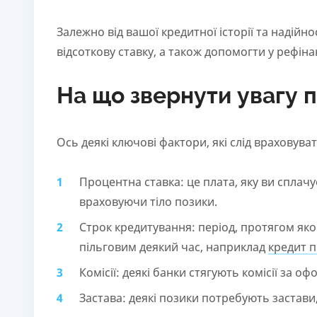
Залежно від вашої кредитної історії та надійн
відсоткову ставку, а також допомогти у рефіна
На що звернути увагу п
Ось деякі ключові фактори, які слід враховува
Процентна ставка: це плата, яку ви сплач
враховуючи тіло позики.
Строк кредитування: період, протягом яко
пільговим деякий час, наприклад
кредит п
Комісії: деякі банки стягують комісії за
Застава: деякі позики потребують застави