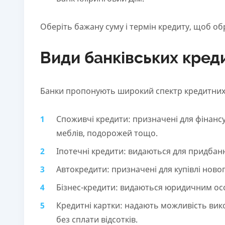
Оберіть бажану суму і термін кредиту, щоб об
Види банківських кред
Банки пропонують широкий спектр кредитних п
Споживчі кредити: призначені для фінансу
меблів, подорожей тощо.
Іпотечні кредити: видаються для придбан
Автокредити: призначені для купівлі ново
Бізнес-кредити: видаються юридичним осо
Кредитні картки: надають можливість вик
без сплати відсотків.