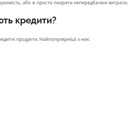
ухомість, або ж просто покрити непередбачені витрати.
ють кредити?
едитні продукти. Найпопулярніші з них: