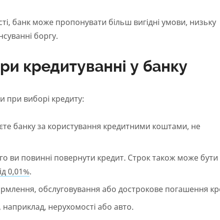
ості, банк може пропонувати більш вигідні умови, низьку
нсуванні боргу.
ри кредитуванні у банку
ти при виборі кредиту:
уєте банку за користування кредитними коштами, не
го ви повинні повернути кредит. Строк також може бути
ід 0,01%
.
 оформлення, обслуговування або дострокове погашення кр
, наприклад, нерухомості або авто.