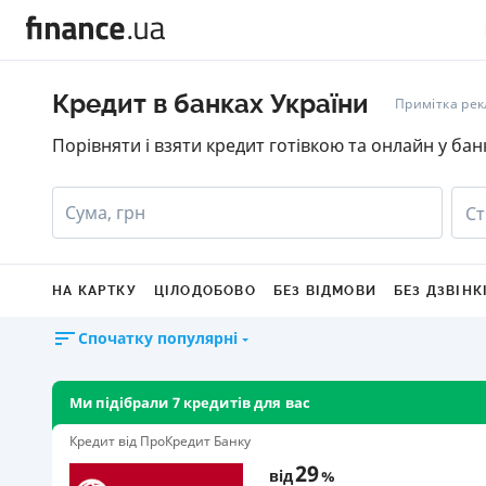
Кредит в банках України
Примітка ре
Порівняти і взяти кредит готівкою та онлайн у бан
Сума, грн
Ст
НА КАРТКУ
ЦІЛОДОБОВО
БЕЗ ВІДМОВИ
БЕЗ ДЗВІНК
Спочатку популярні
Ми підібрали 7 кредитів для вас
Кредит від ПроКредит Банку
29
від
%