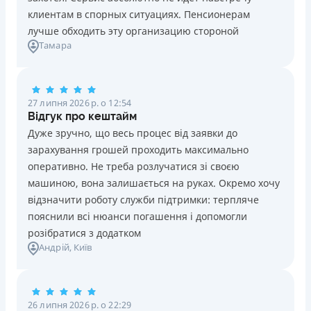
клиентам в спорных ситуациях. Пенсионерам
лучше обходить эту организацию стороной
Тамара
27 липня 2026 р. о 12:54
Відгук про кештайм
Дуже зручно, що весь процес від заявки до
зарахування грошей проходить максимально
оперативно. Не треба розлучатися зі своєю
машиною, вона залишається на руках. Окремо хочу
відзначити роботу служби підтримки: терпляче
пояснили всі нюанси погашення і допомогли
розібратися з додатком
Андрій
, Київ
26 липня 2026 р. о 22:29