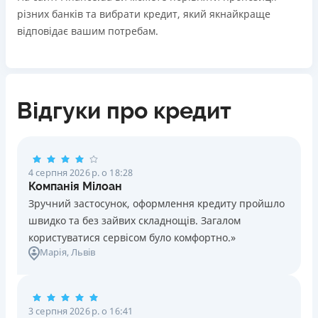
різних банків та вибрати кредит, який якнайкраще
відповідає вашим потребам.
Відгуки про кредит
4 серпня 2026 р. о 18:28
Компанія Мілоан
Зручний застосунок, оформлення кредиту пройшло
швидко та без зайвих складнощів. Загалом
користуватися сервісом було комфортно.»
Марія
, Львів
3 серпня 2026 р. о 16:41