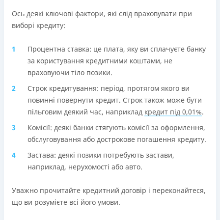
Ось деякі ключові фактори, які слід враховувати при
виборі кредиту:
Процентна ставка: це плата, яку ви сплачуєте банку
за користування кредитними коштами, не
враховуючи тіло позики.
Строк кредитування: період, протягом якого ви
повинні повернути кредит. Строк також може бути
пільговим деякий час, наприклад
кредит під 0,01%
.
Комісії: деякі банки стягують комісії за оформлення,
обслуговування або дострокове погашення кредиту.
Застава: деякі позики потребують застави,
наприклад, нерухомості або авто.
Уважно прочитайте кредитний договір і переконайтеся,
що ви розумієте всі його умови.