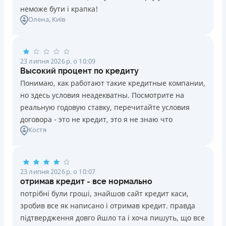
неможе бути і крапка!
Олена
, Київ
23 липня 2026 р. о 10:09
Высокий процент по кредиту
Понимаю, как работают такие кредитные компании,
но здесь условия неадекватны. Посмотрите на
реальную годовую ставку, перечитайте условия
договора - это не кредит, это я не знаю что
Костя
23 липня 2026 р. о 10:07
отримав кредит - все нормально
потрібні були гроші, знайшов сайт кредит каси,
зробив все як написано і отримав кредит. правда
підтвердження довго йшло та і хоча пишуть, що все