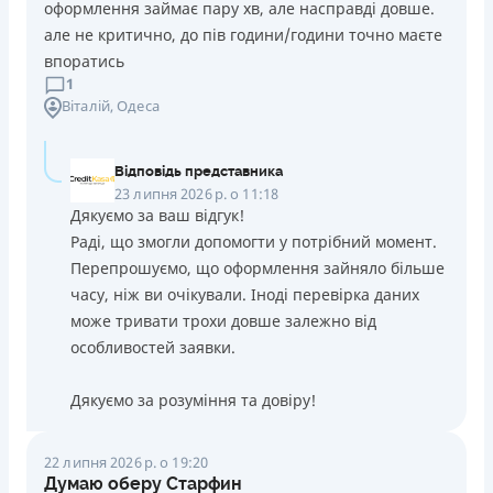
оформлення займає пару хв, але насправді довше.
але не критично, до пів години/години точно маєте
впоратись
1
Віталій
, Одеса
Відповідь представника
23 липня 2026 р. о 11:18
Дякуємо за ваш відгук!
Раді, що змогли допомогти у потрібний момент.
Перепрошуємо, що оформлення зайняло більше
часу, ніж ви очікували. Іноді перевірка даних
може тривати трохи довше залежно від
особливостей заявки.
Дякуємо за розуміння та довіру!
22 липня 2026 р. о 19:20
Думаю оберу Старфин