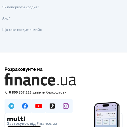
Як повернути кредит?
Акції
Що таке кредит онлайн
Розраховуйте на
0 800 307 555
дзвінки безкоштовні
Застосунок від Finance.ua