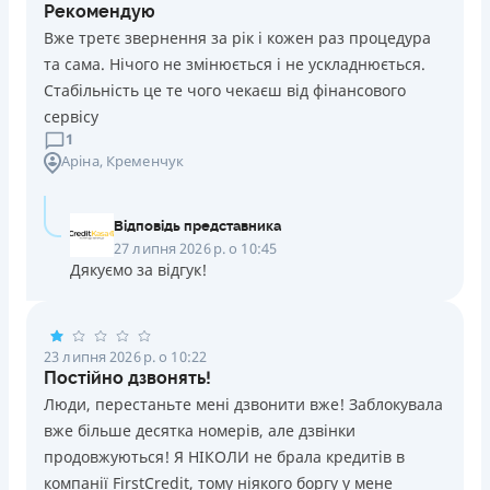
Рекомендую
Вже третє звернення за рік і кожен раз процедура
та сама. Нічого не змінюється і не ускладнюється.
Стабільність це те чого чекаєш від фінансового
сервісу
1
Аріна
, Кременчук
Відповідь представника
27 липня 2026 р. о 10:45
Дякуємо за відгук!
23 липня 2026 р. о 10:22
Постійно дзвонять!
Люди, перестаньте мені дзвонити вже! Заблокувала
вже більше десятка номерів, але дзвінки
продовжуються! Я НІКОЛИ не брала кредитів в
компанії FirstCredit, тому ніякого боргу у мене