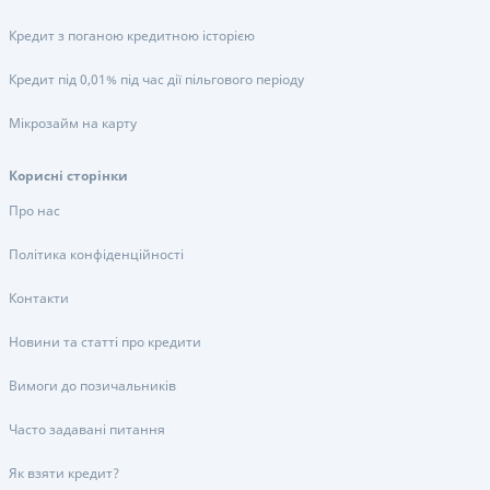
Кредит з поганою кредитною історією
Кредит під 0,01% під час дії пільгового періоду
Мікрозайм на карту
Корисні сторінки
Про нас
Політика конфіденційності
Контакти
Новини та статті про кредити
Вимоги до позичальників
Часто задавані питання
Як взяти кредит?