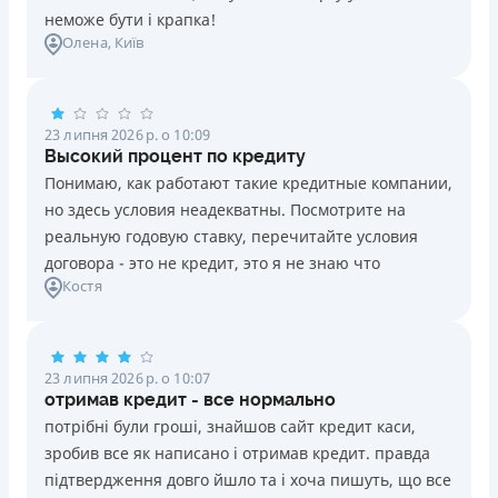
неможе бути і крапка!
Олена
, Київ
23 липня 2026 р. о 10:09
Высокий процент по кредиту
Понимаю, как работают такие кредитные компании,
но здесь условия неадекватны. Посмотрите на
реальную годовую ставку, перечитайте условия
договора - это не кредит, это я не знаю что
Костя
23 липня 2026 р. о 10:07
отримав кредит - все нормально
потрібні були гроші, знайшов сайт кредит каси,
зробив все як написано і отримав кредит. правда
підтвердження довго йшло та і хоча пишуть, що все