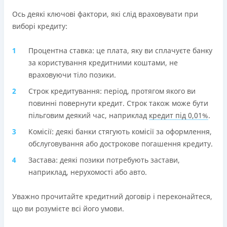
Ось деякі ключові фактори, які слід враховувати при
виборі кредиту:
Процентна ставка: це плата, яку ви сплачуєте банку
за користування кредитними коштами, не
враховуючи тіло позики.
Строк кредитування: період, протягом якого ви
повинні повернути кредит. Строк також може бути
пільговим деякий час, наприклад
кредит під 0,01%
.
Комісії: деякі банки стягують комісії за оформлення,
обслуговування або дострокове погашення кредиту.
Застава: деякі позики потребують застави,
наприклад, нерухомості або авто.
Уважно прочитайте кредитний договір і переконайтеся,
що ви розумієте всі його умови.