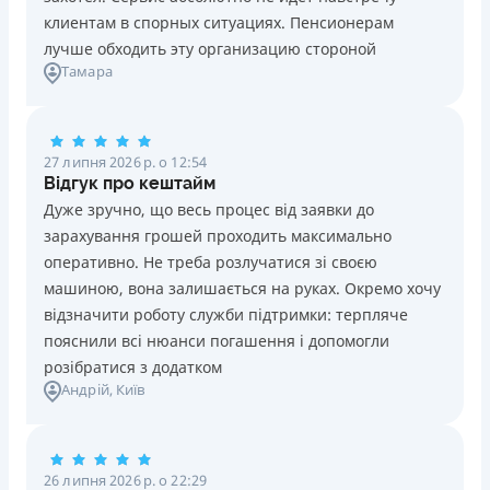
клиентам в спорных ситуациях. Пенсионерам
лучше обходить эту организацию стороной
Тамара
27 липня 2026 р. о 12:54
Відгук про кештайм
Дуже зручно, що весь процес від заявки до
зарахування грошей проходить максимально
оперативно. Не треба розлучатися зі своєю
машиною, вона залишається на руках. Окремо хочу
відзначити роботу служби підтримки: терпляче
пояснили всі нюанси погашення і допомогли
розібратися з додатком
Андрій
, Київ
26 липня 2026 р. о 22:29