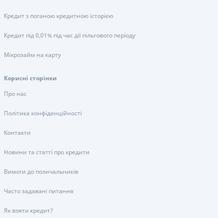
Кредит з поганою кредитною історією
Кредит під 0,01% під час дії пільгового періоду
Мікрозайм на карту
Корисні сторінки
Про нас
Політика конфіденційності
Контакти
Новини та статті про кредити
Вимоги до позичальників
Часто задавані питання
Як взяти кредит?