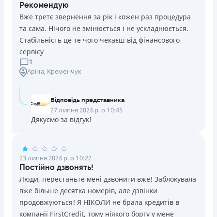
Рекомендую
Вже третє звернення за рік і кожен раз процедура
та сама. Нічого не змінюється і не ускладнюється.
Стабільність це те чого чекаєш від фінансового
сервісу
1
Аріна
, Кременчук
Відповідь представника
27 липня 2026 р. о 10:45
Дякуємо за відгук!
23 липня 2026 р. о 10:22
Постійно дзвонять!
Люди, перестаньте мені дзвонити вже! Заблокувала
вже більше десятка номерів, але дзвінки
продовжуються! Я НІКОЛИ не брала кредитів в
компанії FirstCredit, тому ніякого боргу у мене