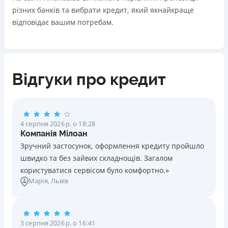
різних банків та вибрати кредит, який якнайкраще
відповідає вашим потребам.
Відгуки про кредит
4 серпня 2026 р. о 18:28
Компанія Мілоан
Зручний застосунок, оформлення кредиту пройшло
швидко та без зайвих складнощів. Загалом
користуватися сервісом було комфортно.»
Марія
, Львів
3 серпня 2026 р. о 16:41