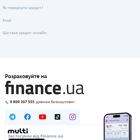
Як повернути кредит?
Акції
Що таке кредит онлайн
Розраховуйте на
0 800 307 555
дзвінки безкоштовні
Застосунок від Finance.ua