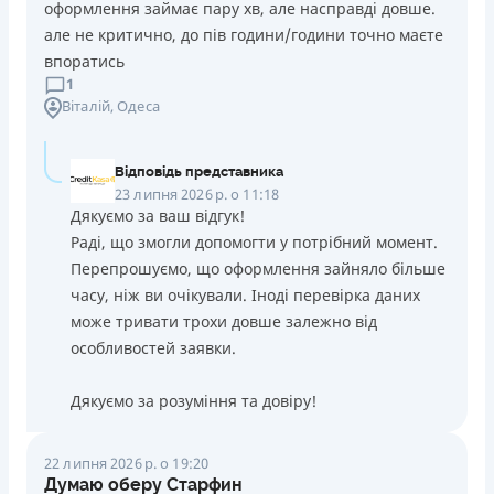
оформлення займає пару хв, але насправді довше.
але не критично, до пів години/години точно маєте
впоратись
1
Віталій
, Одеса
Відповідь представника
23 липня 2026 р. о 11:18
Дякуємо за ваш відгук!
Раді, що змогли допомогти у потрібний момент.
Перепрошуємо, що оформлення зайняло більше
часу, ніж ви очікували. Іноді перевірка даних
може тривати трохи довше залежно від
особливостей заявки.
Дякуємо за розуміння та довіру!
22 липня 2026 р. о 19:20
Думаю оберу Старфин