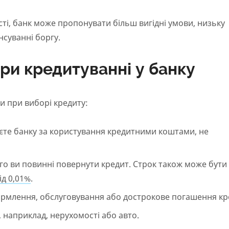
ості, банк може пропонувати більш вигідні умови, низьку
нсуванні боргу.
ри кредитуванні у банку
ти при виборі кредиту:
уєте банку за користування кредитними коштами, не
го ви повинні повернути кредит. Строк також може бути
ід 0,01%
.
 оформлення, обслуговування або дострокове погашення кр
, наприклад, нерухомості або авто.