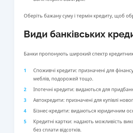
Оберіть бажану суму і термін кредиту, щоб об
Види банківських кред
Банки пропонують широкий спектр кредитних п
Споживчі кредити: призначені для фінансу
меблів, подорожей тощо.
Іпотечні кредити: видаються для придбан
Автокредити: призначені для купівлі ново
Бізнес-кредити: видаються юридичним осо
Кредитні картки: надають можливість вик
без сплати відсотків.