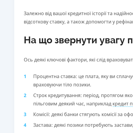
Залежно від вашої кредитної історії та надійн
відсоткову ставку, а також допомогти у рефіна
На що звернути увагу п
Ось деякі ключові фактори, які слід враховува
Процентна ставка: це плата, яку ви сплач
враховуючи тіло позики.
Строк кредитування: період, протягом яко
пільговим деякий час, наприклад
кредит п
Комісії: деякі банки стягують комісії за
Застава: деякі позики потребують застави