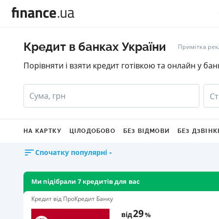
Кредит в банках України
Примітка ре
Порівняти і взяти кредит готівкою та онлайн у бан
Сума, грн
Ст
НА КАРТКУ
ЦІЛОДОБОВО
БЕЗ ВІДМОВИ
БЕЗ ДЗВІНК
Спочатку популярні
Ми підібрали 7 кредитів для вас
Кредит від ПроКредит Банку
29
від
%