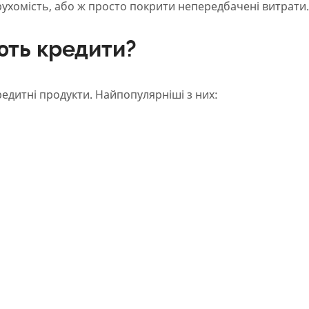
ухомість, або ж просто покрити непередбачені витрати.
ють кредити?
едитні продукти. Найпопулярніші з них: