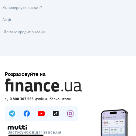
Як повернути кредит?
Акції
Що таке кредит онлайн
Розраховуйте на
0 800 307 555
дзвінки безкоштовні
Застосунок від Finance.ua