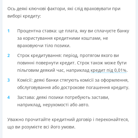
Ось деякі ключові фактори, які слід враховувати при
виборі кредиту:
Процентна ставка: це плата, яку ви сплачуєте банку
за користування кредитними коштами, не
враховуючи тіло позики.
Строк кредитування: період, протягом якого ви
повинні повернути кредит. Строк також може бути
пільговим деякий час, наприклад
кредит під 0,01%
.
Комісії: деякі банки стягують комісії за оформлення,
обслуговування або дострокове погашення кредиту.
Застава: деякі позики потребують застави,
наприклад, нерухомості або авто.
Уважно прочитайте кредитний договір і переконайтеся,
що ви розумієте всі його умови.