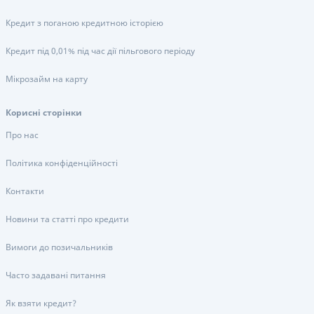
Кредит з поганою кредитною історією
Кредит під 0,01% під час дії пільгового періоду
Мікрозайм на карту
Корисні сторінки
Про нас
Політика конфіденційності
Контакти
Новини та статті про кредити
Вимоги до позичальників
Часто задавані питання
Як взяти кредит?