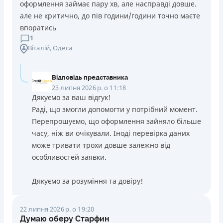
оформлення займає пару хв, але насправді довше.
але не критично, до пів години/години точно маєте
впоратись
1
Віталій
, Одеса
Відповідь представника
23 липня 2026 р. о 11:18
Дякуємо за ваш відгук!
Раді, що змогли допомогти у потрібний момент.
Перепрошуємо, що оформлення зайняло більше
часу, ніж ви очікували. Іноді перевірка даних
може тривати трохи довше залежно від
особливостей заявки.
Дякуємо за розуміння та довіру!
22 липня 2026 р. о 19:20
Думаю оберу Старфин