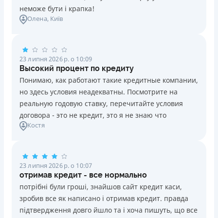
неможе бути і крапка!
Олена
, Київ
23 липня 2026 р. о 10:09
Высокий процент по кредиту
Понимаю, как работают такие кредитные компании,
но здесь условия неадекватны. Посмотрите на
реальную годовую ставку, перечитайте условия
договора - это не кредит, это я не знаю что
Костя
23 липня 2026 р. о 10:07
отримав кредит - все нормально
потрібні були гроші, знайшов сайт кредит каси,
зробив все як написано і отримав кредит. правда
підтвердження довго йшло та і хоча пишуть, що все