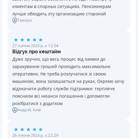
клиентам в спорных ситуациях. Пенсионерам
лучше обходить эту организацию стороной
Тамара
27 липня 2026 р. о 12:54
Відгук про кештайм
Дуже зручно, що весь процес від заявки до
зарахування грошей проходить максимально
оперативно. Не треба розлучатися зі своєю
машиною, вона залишається на руках. Окремо хочу
відзначити роботу служби підтримки: терпляче
пояснили всі нюанси погашення і допомогли
розібратися з додатком
Андрій
, Київ
26 липня 2026 р. о 22:29