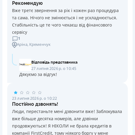
Рекомендую
Вже третє звернення за рік і кожен раз процедура
та сама. Нічого не змінюється і не ускладнюється.
Стабільність це те чого чекаєш від фінансового
сервісу
1
Аріна
, Кременчук
Відповідь представника
27 липня 2026 р. о 10:45
Дякуємо за відгук!
23 липня 2026 р. о 10:22
Постійно дзвонять!
Люди, перестаньте мені дзвонити вже! Заблокувала
вже більше десятка номерів, але дзвінки
продовжуються! Я НІКОЛИ не брала кредитів в
компанії FirstCredit, тому ніякого боргу у мене