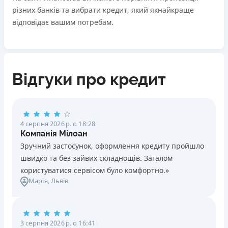
різних банків та вибрати кредит, який якнайкраще
відповідає вашим потребам.
Відгуки про кредит
4 серпня 2026 р. о 18:28
Компанія Мілоан
Зручний застосунок, оформлення кредиту пройшло
швидко та без зайвих складнощів. Загалом
користуватися сервісом було комфортно.»
Марія
, Львів
3 серпня 2026 р. о 16:41