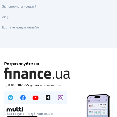
Як повернути кредит?
Акції
Що таке кредит онлайн
Розраховуйте на
0 800 307 555
дзвінки безкоштовні
Застосунок від Finance.ua