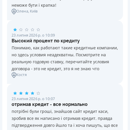
неможе бути і крапка!
Олена
, Київ
23 липня 2026 р. о 10:09
Высокий процент по кредиту
Понимаю, как работают такие кредитные компании,
но здесь условия неадекватны. Посмотрите на
реальную годовую ставку, перечитайте условия
договора - это не кредит, это я не знаю что
Костя
23 липня 2026 р. о 10:07
отримав кредит - все нормально
потрібні були гроші, знайшов сайт кредит каси,
зробив все як написано і отримав кредит. правда
підтвердження довго йшло та і хоча пишуть, що все