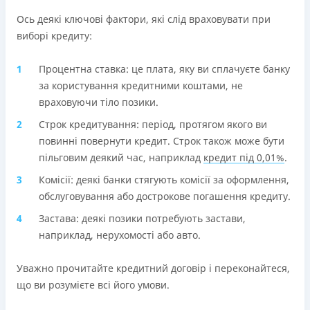
Ось деякі ключові фактори, які слід враховувати при
виборі кредиту:
Процентна ставка: це плата, яку ви сплачуєте банку
за користування кредитними коштами, не
враховуючи тіло позики.
Строк кредитування: період, протягом якого ви
повинні повернути кредит. Строк також може бути
пільговим деякий час, наприклад
кредит під 0,01%
.
Комісії: деякі банки стягують комісії за оформлення,
обслуговування або дострокове погашення кредиту.
Застава: деякі позики потребують застави,
наприклад, нерухомості або авто.
Уважно прочитайте кредитний договір і переконайтеся,
що ви розумієте всі його умови.