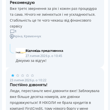
Рекомендую
Вже третє звернення за рік і кожен раз процедура
та сама. Нічого не змінюється і не ускладнюється.
Стабільність це те чого чекаєш від фінансового
сервісу
1
Аріна
, Кременчук
Відповідь представника
27 липня 2026 р. о 10:45
Дякуємо за відгук!
23 липня 2026 р. о 10:22
Постійно дзвонять!
Люди, перестаньте мені дзвонити вже! Заблокувала
вже більше десятка номерів, але дзвінки
продовжуються! Я НІКОЛИ не брала кредитів в
компанії FirstCredit, тому ніякого боргу у мене