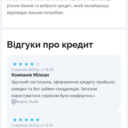
різних банків та вибрати кредит, який якнайкраще
відповідає вашим потребам.
Відгуки про кредит
4 серпня 2026 р. о 18:28
Компанія Мілоан
Зручний застосунок, оформлення кредиту пройшло
швидко та без зайвих складнощів. Загалом
користуватися сервісом було комфортно.»
Марія
, Львів
3 серпня 2026 р. о 16:41