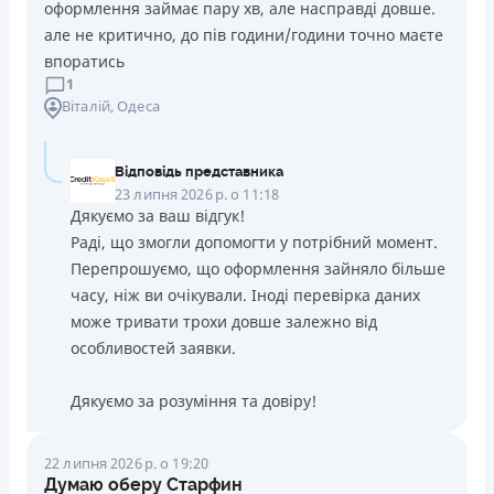
оформлення займає пару хв, але насправді довше.
але не критично, до пів години/години точно маєте
впоратись
1
Віталій
, Одеса
Відповідь представника
23 липня 2026 р. о 11:18
Дякуємо за ваш відгук!
Раді, що змогли допомогти у потрібний момент.
Перепрошуємо, що оформлення зайняло більше
часу, ніж ви очікували. Іноді перевірка даних
може тривати трохи довше залежно від
особливостей заявки.
Дякуємо за розуміння та довіру!
22 липня 2026 р. о 19:20
Думаю оберу Старфин