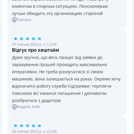
клиентам в спорных ситуациях. Пенсионерам
лучше обходить эту организацию стороной
Тамара
27 липня 2026 р. о 12:54
Відгук про кештайм
Дуже зручно, що весь процес від заявки до
зарахування грошей проходить максимально
оперативно. Не треба розлучатися зі своєю
машиною, вона залишається на руках. Окремо хочу
відзначити роботу служби підтримки: терпляче
пояснили всі нюанси погашення і допомогли
розібратися з додатком
Андрій
, Київ
26 липня 2026 р. о 22:29