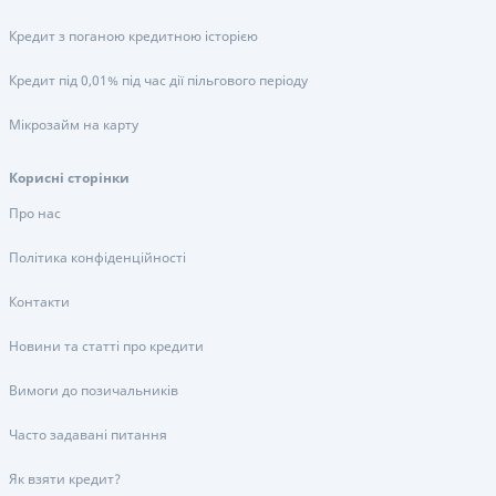
Кредит з поганою кредитною історією
Кредит під 0,01% під час дії пільгового періоду
Мікрозайм на карту
Корисні сторінки
Про нас
Політика конфіденційності
Контакти
Новини та статті про кредити
Вимоги до позичальників
Часто задавані питання
Як взяти кредит?