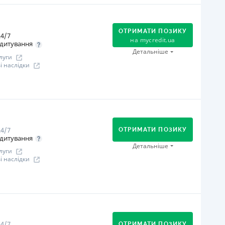
В касах і терміналах відділень
Онлайн (через сайт або інтернет-банкінг)
ОТРИМАТИ ПОЗИКУ
4/7
іцензія НБУ
на
mycredit.ua
дитування
іцензія НБУ № 195
Детальніше
луги
 наслідки
ся інформація про кредит
огашення
Онлайн (через сайт або інтернет-банкінг)
Через відділення банків-партнерів
4/7
Через термінали самообслуговування
ОТРИМАТИ ПОЗИКУ
дитування
В касах і терміналах відділень
Детальніше
луги
Через термінали Приватбанку
 наслідки
іцензія НБУ
іцензія переоформлена 12.03.2024
огашення
ся інформація про кредит
В касах і терміналах відділень
Оплата на розрахунковий рахунок
4/7
ОТРИМАТИ ПОЗИКУ