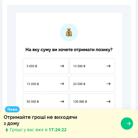
Нове
Отримайте гроші не виходячи
з дому
Гроші у вас вже в
17:24:24