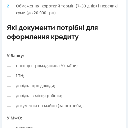
Обмеження: короткий термін (7–30 днів) і невеликі
суми (до 20 000 грн).
Які документи потрібні для
оформлення кредиту
У банку:
паспорт громадянина України;
ІПН;
довідка про доходи;
довідка з місця роботи;
документи на майно (за потреби).
У МФО:
паспорт;