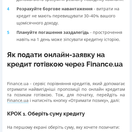
Розрахуйте боргове навантаження
- витрати на
кредит не мають перевищувати 30–40% вашого
щомісячного доходу.
Плануйте погашення заздалегідь
- прострочення
навіть на 1 день може зіпсувати кредитну історію.
Як подати онлайн-заявку на
кредит готівкою через Finance.ua
Finance.ua - сервіс порівняння кредитів, який допомагає
отримати найвигідніші пропозиції по онлайн кредитам
та позикам готівкою. Тож, для початку, перейдіть на
Finance.ua
і натисніть кнопку «Отримати позику», далі:
КРОК 1. Оберіть суму кредиту
На першому екрані оберіть суму, яку хочете позичити: