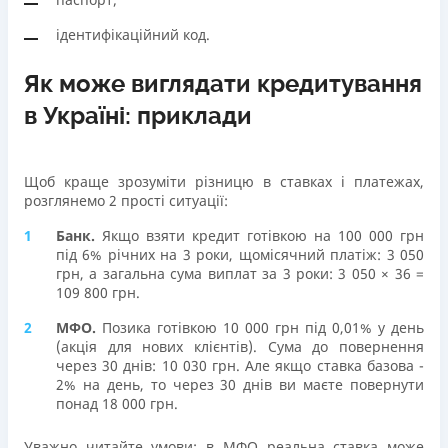
ідентифікаційний код.
Як може виглядати кредитування
в Україні: приклади
Щоб краще зрозуміти різницю в ставках і платежах,
розглянемо 2 прості ситуації:
Банк.
Якщо взяти кредит готівкою на 100 000 грн
під 6% річних на 3 роки, щомісячний платіж: 3 050
грн, а загальна сума виплат за 3 роки: 3 050 × 36 =
109 800 грн.
МФО.
Позика готівкою 10 000 грн під 0,01% у день
(акція для нових клієнтів). Сума до повернення
через 30 днів: 10 030 грн. Але якщо ставка базова -
2% на день, то через 30 днів ви маєте повернути
понад 18 000 грн.
Уважно читайте умови: в МФО реальна ставка може