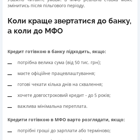
змінитись після пільгового періоду.
Коли краще звертатися до банку,
а коли до МФО
Кредит готівкою в банку підходить, якщо:
потрібна велика сума (від 50 тис. грн);
маєте офіційне працевлаштування;
готові чекати кілька днів на схвалення;
хочете довгостроковий кредит - до 5 років;
важлива мінімальна переплата.
Кредити готівкою в МФО варто розглядати, якщо:
потрібні гроші до зарплати або терміново;