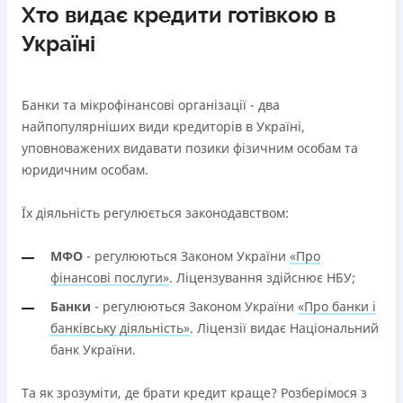
Хто видає кредити готівкою в
Україні
Банки та мікрофінансові організації - два
найпопулярніших види кредиторів в Україні,
уповноважених видавати позики фізичним особам та
юридичним особам.
Їх діяльність регулюється законодавством:
МФО
- регулюються Законом України
«Про
фінансові послуги»
. Ліцензування здійснює НБУ;
Банки
- регулюються Законом України
«Про банки і
банківську діяльність»
. Ліцензії видає Національний
банк України.
Та як зрозуміти, де брати кредит краще? Розберімося з