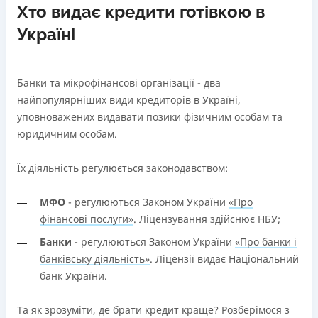
Хто видає кредити готівкою в
Україні
Банки та мікрофінансові організації - два
найпопулярніших види кредиторів в Україні,
уповноважених видавати позики фізичним особам та
юридичним особам.
Їх діяльність регулюється законодавством:
МФО
- регулюються Законом України
«Про
фінансові послуги»
. Ліцензування здійснює НБУ;
Банки
- регулюються Законом України
«Про банки і
банківську діяльність»
. Ліцензії видає Національний
банк України.
Та як зрозуміти, де брати кредит краще? Розберімося з