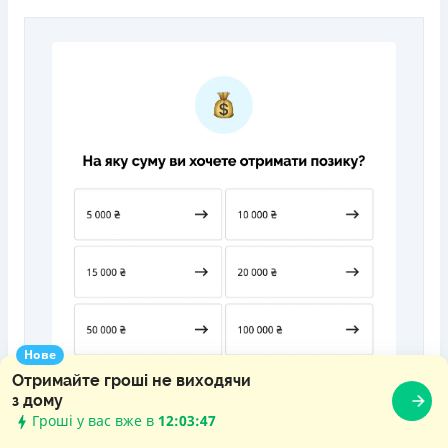
Нове
Отримайте гроші не виходячи
з дому
Гроші у вас вже в
12:03:49