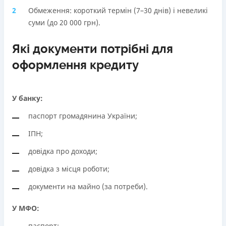
Обмеження: короткий термін (7–30 днів) і невеликі
суми (до 20 000 грн).
Які документи потрібні для
оформлення кредиту
У банку:
паспорт громадянина України;
ІПН;
довідка про доходи;
довідка з місця роботи;
документи на майно (за потреби).
У МФО:
паспорт;