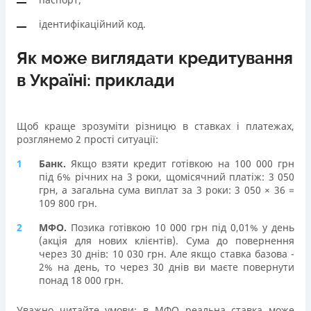
ідентифікаційний код.
Як може виглядати кредитування
в Україні: приклади
Щоб краще зрозуміти різницю в ставках і платежах,
розглянемо 2 прості ситуації:
Банк.
Якщо взяти кредит готівкою на 100 000 грн
під 6% річних на 3 роки, щомісячний платіж: 3 050
грн, а загальна сума виплат за 3 роки: 3 050 × 36 =
109 800 грн.
МФО.
Позика готівкою 10 000 грн під 0,01% у день
(акція для нових клієнтів). Сума до повернення
через 30 днів: 10 030 грн. Але якщо ставка базова -
2% на день, то через 30 днів ви маєте повернути
понад 18 000 грн.
Уважно читайте умови: в МФО реальна ставка може