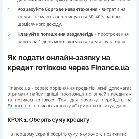
Розрахуйте боргове навантаження
- витрати на
кредит не мають перевищувати 30–40% вашого
щомісячного доходу.
Плануйте погашення заздалегідь
- прострочення
навіть на 1 день може зіпсувати кредитну історію.
Як подати онлайн-заявку на
кредит готівкою через Finance.ua
Finance.ua - сервіс порівняння кредитів, який допомагає
отримати найвигідніші пропозиції по онлайн кредитам
та позикам готівкою. Тож, для початку, перейдіть на
Finance.ua
і натисніть кнопку «Отримати позику», далі:
КРОК 1. Оберіть суму кредиту
На першому екрані оберіть суму, яку хочете позичити: