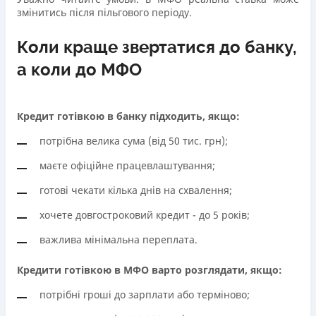
змінитись після пільгового періоду.
Коли краще звертатися до банку,
а коли до МФО
Кредит готівкою в банку підходить, якщо:
потрібна велика сума (від 50 тис. грн);
маєте офіційне працевлаштування;
готові чекати кілька днів на схвалення;
хочете довгостроковий кредит - до 5 років;
важлива мінімальна переплата.
Кредити готівкою в МФО варто розглядати, якщо:
потрібні гроші до зарплати або терміново;