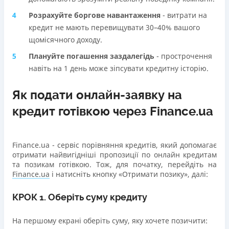
Розрахуйте боргове навантаження
- витрати на
кредит не мають перевищувати 30–40% вашого
щомісячного доходу.
Плануйте погашення заздалегідь
- прострочення
навіть на 1 день може зіпсувати кредитну історію.
Як подати онлайн-заявку на
кредит готівкою через Finance.ua
Finance.ua - сервіс порівняння кредитів, який допомагає
отримати найвигідніші пропозиції по онлайн кредитам
та позикам готівкою. Тож, для початку, перейдіть на
Finance.ua
і натисніть кнопку «Отримати позику», далі:
КРОК 1. Оберіть суму кредиту
На першому екрані оберіть суму, яку хочете позичити: