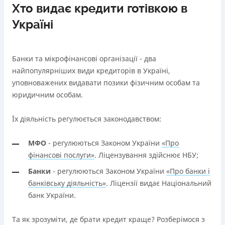
Хто видає кредити готівкою в
Україні
Банки та мікрофінансові організації - два
найпопулярніших види кредиторів в Україні,
уповноважених видавати позики фізичним особам та
юридичним особам.
Їх діяльність регулюється законодавством:
МФО
- регулюються Законом України
«Про
фінансові послуги»
. Ліцензування здійснює НБУ;
Банки
- регулюються Законом України
«Про банки і
банківську діяльність»
. Ліцензії видає Національний
банк України.
Та як зрозуміти, де брати кредит краще? Розберімося з