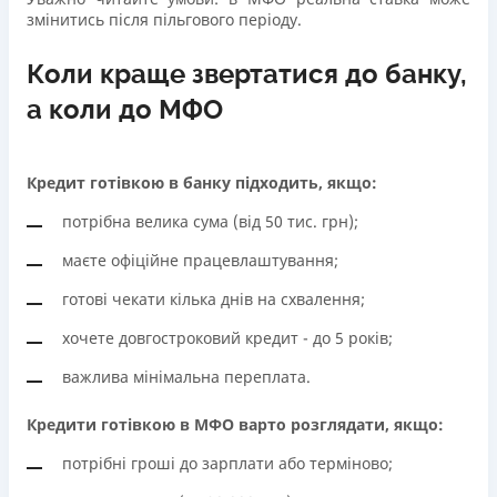
змінитись після пільгового періоду.
Коли краще звертатися до банку,
а коли до МФО
Кредит готівкою в банку підходить, якщо:
потрібна велика сума (від 50 тис. грн);
маєте офіційне працевлаштування;
готові чекати кілька днів на схвалення;
хочете довгостроковий кредит - до 5 років;
важлива мінімальна переплата.
Кредити готівкою в МФО варто розглядати, якщо:
потрібні гроші до зарплати або терміново;