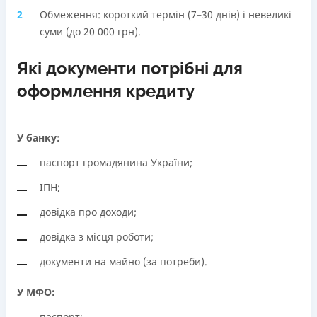
Обмеження: короткий термін (7–30 днів) і невеликі
суми (до 20 000 грн).
Які документи потрібні для
оформлення кредиту
У банку:
паспорт громадянина України;
ІПН;
довідка про доходи;
довідка з місця роботи;
документи на майно (за потреби).
У МФО:
паспорт;