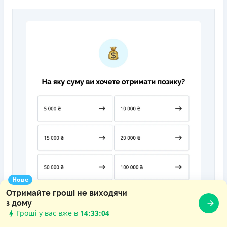
Нове
Отримайте гроші не виходячи
з дому
Гроші у вас вже в
14:33:06