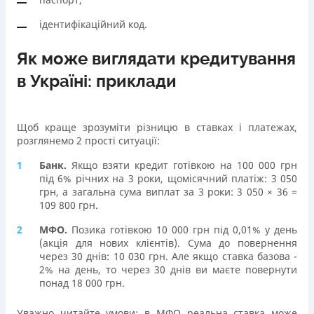
ідентифікаційний код.
Як може виглядати кредитування
в Україні: приклади
Щоб краще зрозуміти різницю в ставках і платежах,
розглянемо 2 прості ситуації:
Банк.
Якщо взяти кредит готівкою на 100 000 грн
під 6% річних на 3 роки, щомісячний платіж: 3 050
грн, а загальна сума виплат за 3 роки: 3 050 × 36 =
109 800 грн.
МФО.
Позика готівкою 10 000 грн під 0,01% у день
(акція для нових клієнтів). Сума до повернення
через 30 днів: 10 030 грн. Але якщо ставка базова -
2% на день, то через 30 днів ви маєте повернути
понад 18 000 грн.
Уважно читайте умови: в МФО реальна ставка може