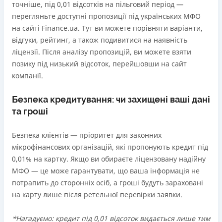
точніше, під 0,01 відсотків на пільговий період —
перегляньте доступні пропозиції під українських МФО
на сайті Finance.ua. Тут ви можете порівняти варіанти,
відгуки, рейтинг, а також подивитися на наявність
ліцензії. Після аналізу пропозицій, ви можете взяти
позику під низький відсоток, перейшовши на сайт
компанії.
Безпека кредитування: чи захищені ваші дані
та гроші
Безпека клієнтів — пріоритет для законних
мікрофінансових організацій, які пропонують кредит під
0,01% на картку. Якщо ви обираєте ліцензовану надійну
МФО — це може гарантувати, що ваша інформація не
потрапить до сторонніх осіб, а гроші будуть зараховані
на карту лише після ретельної перевірки заявки.
*Нагадуємо: кредит під 0,01 відсоток видається лише тим