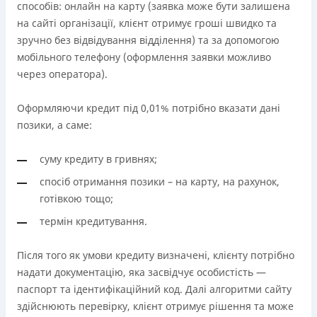
способів: онлайн на карту (заявка може бути залишена
на сайті організації, клієнт отримує гроші швидко та
зручно без відвідування відділення) та за допомогою
мобільного телефону (оформлення заявки можливо
через оператора).
Оформляючи кредит під 0,01% потрібно вказати дані
позики, а саме:
суму кредиту в гривнях;
спосіб отримання позики – на карту, на рахунок,
готівкою тощо;
термін кредитування.
Після того як умови кредиту визначені, клієнту потрібно
надати документацію, яка засвідчує особистість —
паспорт та ідентифікаційний код. Далі алгоритми сайту
здійснюють перевірку, клієнт отримує рішення та може