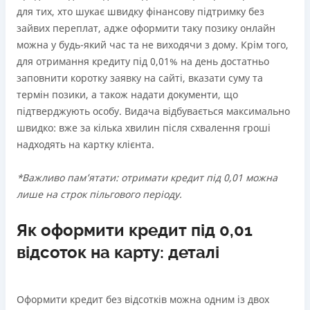
для тих, хто шукає швидку фінансову підтримку без
зайвих переплат, адже оформити таку позику онлайн
можна у будь-який час та не виходячи з дому. Крім того,
для отримання кредиту під 0,01% на день достатньо
заповнити коротку заявку на сайті, вказати суму та
термін позики, а також надати документи, що
підтверджують особу. Видача відбувається максимально
швидко: вже за кілька хвилин після схвалення гроші
надходять на картку клієнта.
*Важливо памʼятати: отримати кредит під 0,01 можна
лише на строк пільгового періоду.
Як оформити кредит під 0,01
відсоток на карту: деталі
Оформити кредит без відсотків можна одним із двох