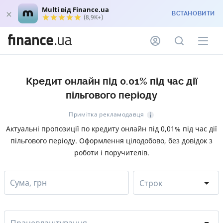
Multi від Finance.ua
ВСТАНОВИТИ
(8,9K+)
Кредит онлайн під 0.01% під час дії
пільгового періоду
Примітка рекламодавця
Актуальні пропозиції по кредиту онлайн під 0,01% під час дії
пільгового періоду. Оформлення цілодобово, без довідок з
роботи і поручителів.
Сума, грн
Строк
Працевлаштування