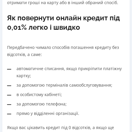
отримати гроші на карту або в інший обраний спосіб.
Як повернути онлайн кредит під
0,01% легко і швидко
Передбачено чимало способів погашення кредиту без
відсотків, а саме:
автоматичне списання, якщо прикріпити платіжну
картку;
за допомогою терміналів самообслуговування;
в особистому кабінеті;
за допомогою телефона;
прямо у відділенні організації.
Якщо вас цікавить кредит під 0 відсотків, а якщо ще