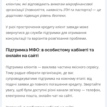
клієнтам, які відповідають вимогам мікрофінансової
організації (повноліття, наявність ІПН та паспорта)
—
це
додатково підвищує рівень безпеки.
У разі прострочення кредиту клієнт завжди може
звернутися до служби підтримки для отримання
консультації та варіантів розвʼязання проблеми.
Підтримка МФО: в особистому кабінеті та
онлайн на сайті
Підтримка клієнтів — важлива частина якісного сервісу.
Тому радше обирати організацію, де вас
супроводжуватиме підтримка на кожному етапі: від
подачі заявки до повного погашення кредиту. Звертайте
увагу, щоб були доступні різні канали зв’язку — телефон,
електронна пошта, онлайн-чат на сайті.