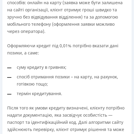
способів: онлайн на карту (заявка може бути залишена
на сайті організації, клієнт отримує гроші швидко та
зручно без відвідування відділення) та за допомогою
мобільного телефону (оформлення заявки можливо
через оператора).
Оформляючи кредит під 0,01% потрібно вказати дані
позики, а саме:
суму кредиту в гривнях;
спосіб отримання позики – на карту, на рахунок,
готівкою тощо;
термін кредитування.
Після того як умови кредиту визначені, клієнту потрібно
надати документацію, яка засвідчує особистість —
паспорт та ідентифікаційний код. Далі алгоритми сайту
здійснюють перевірку, клієнт отримує рішення та може