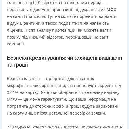
точніше, під 0,01 відсотків на пільговий період —
перегляньте доступні пропозиції під українських МФО
на сайті Finance.ua. Тут ви можете порівняти варіанти,
відгуки, рейтинг, а також подивитися на наявність
ліцензії. Після аналізу пропозицій, ви можете взяти
позику під низький відсоток, перейшовши на сайт
компанії.
Безпека кредитування: чи захищені ваші дані
та гроші
Безпека клієнтів — пріоритет для законних
мікрофінансових організацій, які пропонують кредит під
0,01% на картку. Якщо ви обираєте ліцензовану надійну
МФО — це може гарантувати, що ваша інформація не
потрапить до сторонніх осіб, а гроші будуть зараховані
на карту лише після ретельної перевірки заявки.
*Нагадуємо: кредит під 0,01 відсоток видається лише тим