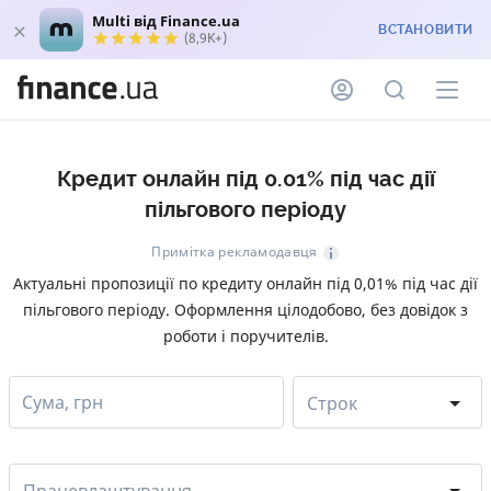
Multi від Finance.ua
ВСТАНОВИТИ
(8,9K+)
Кредит онлайн під 0.01% під час дії
пільгового періоду
Примітка рекламодавця
Актуальні пропозиції по кредиту онлайн під 0,01% під час дії
пільгового періоду. Оформлення цілодобово, без довідок з
роботи і поручителів.
Сума, грн
Строк
Працевлаштування