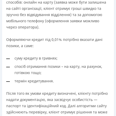
способів: онлайн на карту (заявка може бути залишена
на сайті організації, клієнт отримує гроші швидко та
зручно без відвідування відділення) та за допомогою
мобільного телефону (оформлення заявки можливо
через оператора).
Оформляючи кредит під 0,01% потрібно вказати дані
позики, а саме:
суму кредиту в гривнях;
спосіб отримання позики – на карту, на рахунок,
готівкою тощо;
термін кредитування.
Після того як умови кредиту визначені, клієнту потрібно
надати документацію, яка засвідчує особистість —
паспорт та ідентифікаційний код. Далі алгоритми сайту
здійснюють перевірку, клієнт отримує рішення та може