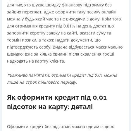
для тих, хто шукає швидку фінансову підтримку без
зайвих переплат, адже оформити таку позику онлайн
можна у будь-який час та не виходячи з дому. Крім того,
для отримання кредиту під 0,01% на день достатньо
заповнити коротку заявку на сайті, вказати суму та
термін позики, а також надати документи, що
підтверджують особу. Видача відбувається максимально
швидко: вже за кілька хвилин після схвалення гроші
надходять на картку клієнта.
*Важливо памʼятати: отримати кредит під 0,01 можна
лише на строк пільгового періоду.
Як оформити кредит під 0,01
відсоток на карту: деталі
Оформити кредит без відсотків можна одним із двох