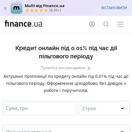
Multi від Finance.ua
ВСТАНОВИТИ
(8,9K+)
Кредит онлайн під 0.01% під час дії
пільгового періоду
Примітка рекламодавця
Актуальні пропозиції по кредиту онлайн під 0,01% під час дії
пільгового періоду. Оформлення цілодобово, без довідок з
роботи і поручителів.
Сума, грн
Строк
Працевлаштування