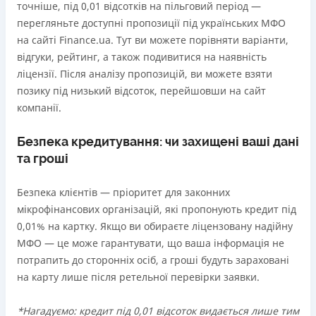
точніше, під 0,01 відсотків на пільговий період —
перегляньте доступні пропозиції під українських МФО
на сайті Finance.ua. Тут ви можете порівняти варіанти,
відгуки, рейтинг, а також подивитися на наявність
ліцензії. Після аналізу пропозицій, ви можете взяти
позику під низький відсоток, перейшовши на сайт
компанії.
Безпека кредитування: чи захищені ваші дані
та гроші
Безпека клієнтів — пріоритет для законних
мікрофінансових організацій, які пропонують кредит під
0,01% на картку. Якщо ви обираєте ліцензовану надійну
МФО — це може гарантувати, що ваша інформація не
потрапить до сторонніх осіб, а гроші будуть зараховані
на карту лише після ретельної перевірки заявки.
*Нагадуємо: кредит під 0,01 відсоток видається лише тим