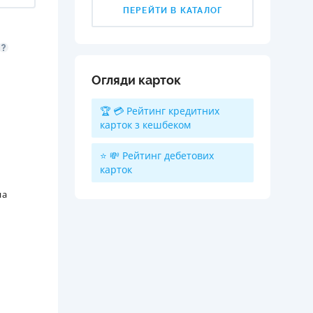
ПЕРЕЙТИ В КАТАЛОГ
Огляди карток
🏆 💳 Рейтинг кредитних
карток з кешбеком
⭐ 💸 Рейтинг дебетових
карток
на