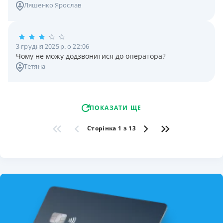
Ляшенко Ярослав
3 грудня 2025 р. о 22:06
Чому не можу додзвонитися до оператора?
Тетяна
ПОКАЗАТИ ЩЕ
Сторінка 1 з 13