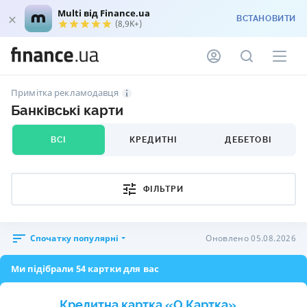
Multi від Finance.ua
ВСТАНОВИТИ
(8,9K+)
Примітка рекламодавця
Банківські карти
ВСІ
КРЕДИТНІ
ДЕБЕТОВІ
ФІЛЬТРИ
Спочатку популярні
Оновлено 05.08.2026
Ми підібрали 54 картки для вас
Кредитна картка «O.Картка»