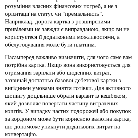
розуміння власних фінансових потреб, а не з 
орієнтації на статус чи “преміальність”. 
Наприклад, дорога картка з розширеними 
привілеями не завжди є виправданою, якщо ви не 
користуєтеся її додатковими можливостями, а 
обслуговування може бути платним.
Насамперед важливо визначити, для чого саме вам 
потрібна картка. Якщо вона використовується для 
отримання зарплати або щоденних витрат, 
зазвичай достатньо базової дебетової картки з 
вигідними умовами зняття готівки. Для активного 
шопінгу доцільніше обрати варіант із кешбеком, 
який дозволяє повертати частину витрачених 
коштів. У випадку частих подорожей або покупок 
за кордоном може бути корисною валютна картка, 
що допоможе уникнути додаткових витрат на 
конвертацію.