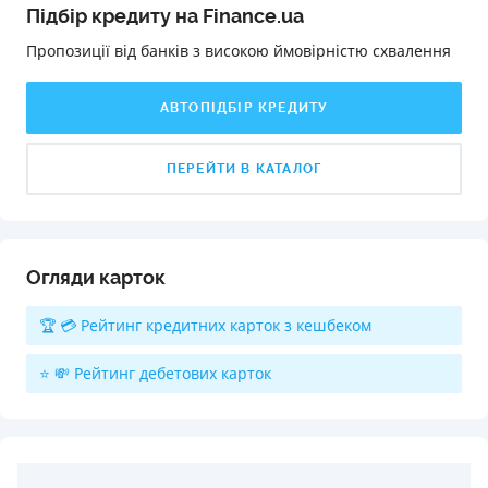
Підбір кредиту на Finance.ua
Пропозиції від банків з високою ймовірністю схвалення️
АВТОПІДБІР КРЕДИТУ
ПЕРЕЙТИ В КАТАЛОГ
Огляди карток
🏆 💳 Рейтинг кредитних карток з кешбеком
⭐ 💸 Рейтинг дебетових карток