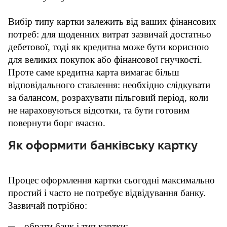
Вибір типу картки залежить від ваших фінансових 
потреб: для щоденних витрат зазвичай достатньо 
дебетової, тоді як кредитна може бути корисною 
для великих покупок або фінансової гнучкості. 
Проте саме кредитна карта вимагає більш 
відповідального ставлення: необхідно слідкувати 
за балансом, розрахувати пільговий період, коли 
не нараховуються відсотки, та бути готовим 
повернути борг вчасно. 
Як оформити банківську картку
Процес оформлення картки сьогодні максимально 
простий і часто не потребує відвідування банку. 
Зазвичай потрібно:
обрати банк і тип картки;