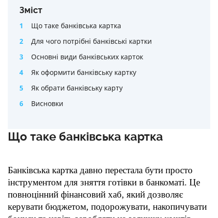
Зміст
1
Що таке банківська картка
2
Для чого потрібні банківські картки
3
Основні види банківських карток
4
Як оформити банківську картку
5
Як обрати банківську карту
6
Висновки
Що таке банківська картка
Банківська картка давно перестала бути просто 
інструментом для зняття готівки в банкоматі. Це 
повноцінний фінансовий хаб, який дозволяє 
керувати бюджетом, подорожувати, накопичувати 