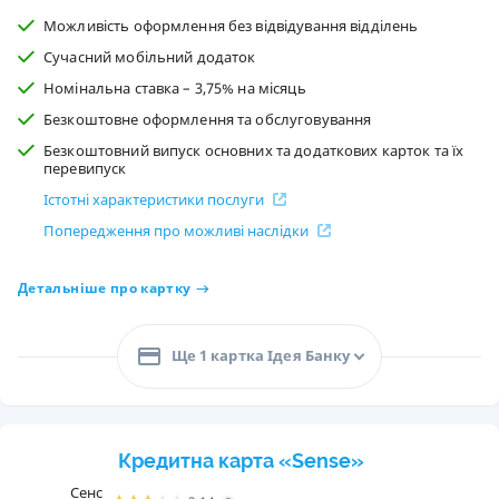
Можливість оформлення без відвідування відділень
Сучасний мобільний додаток
Номінальна ставка – 3,75% на місяць
Безкоштовне оформлення та обслуговування
Безкоштовний випуск основних та додаткових карток та їх
перевипуск
Істотні характеристики послуги
Попередження про можливі наслідки
Детальніше про картку
Ще 1 картка Ідея Банку
Кредитна карта «Sense»
Сенс