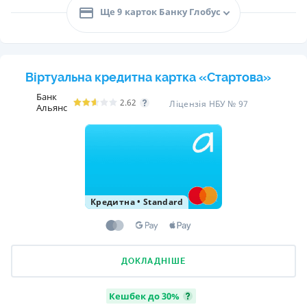
Ще 9 карток Банку Глобус
Віртуальна кредитна картка «Стартова»
Банк
2.62
Ліцензія НБУ № 97
Альянс
Кредитна
•
Standard
ДОКЛАДНІШЕ
Кешбек до 30%