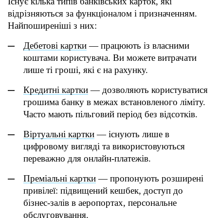
Існує кілька типів банківських карток, які 
відрізняються за функціоналом і призначенням. 
Найпоширеніші з них:
Дебетові картки
 — працюють із власними 
коштами користувача. Ви можете витрачати 
лише ті гроші, які є на рахунку.
Кредитні картки
 — дозволяють користуватися 
грошима банку в межах встановленого ліміту. 
Часто мають пільговий період без відсотків.
Віртуальні картки
 — існують лише в 
цифровому вигляді та використовуються 
переважно для онлайн-платежів.
Преміальні картки
 — пропонують розширені 
привілеї: підвищений кешбек, доступ до 
бізнес-залів в аеропортах, персональне 
обслуговування.