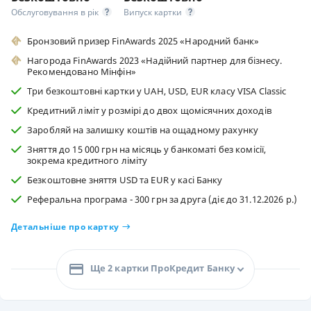
Обслуговування в рік
Випуск картки
Бронзовий призер FinAwards 2025 «Народний банк»
Нагорода FinAwards 2023 «Надійний партнер для бізнесу.
Рекомендовано Мінфін»
Три безкоштовні картки у UAH, USD, EUR класу VISA Classic
Кредитний ліміт у розмірі до двох щомісячних доходів
Заробляй на залишку коштів на ощадному рахунку
Зняття до 15 000 грн на місяць у банкоматі без комісії,
зокрема кредитного ліміту
Безкоштовне зняття USD та EUR у касі Банку
Реферальна програма - 300 грн за друга (діє до 31.12.2026 р.)
Детальніше про картку
Ще 2 картки ПроКредит Банку