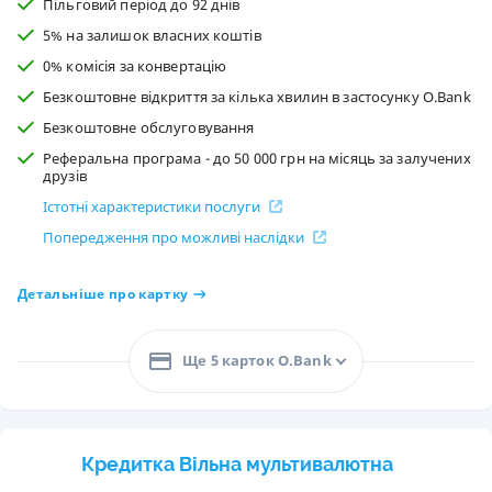
Пільговий період до 92 днів
5% на залишок власних коштів
0% комісія за конвертацію
Безкоштовне відкриття за кілька хвилин в застосунку O.Bank
Безкоштовне обслуговування
Реферальна програма - до 50 000 грн на місяць за залучених
друзів
Істотні характеристики послуги
Попередження про можливі наслідки
Детальніше про картку
Ще 5 карток O.Bank
Кредитка Вільна мультивалютна