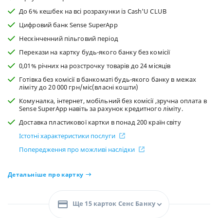
До 6% кешбек на всі розрахунки із Cash'U CLUB
Цифровий банк Sense SuperApp
Нескінченний пільговий період
Перекази на картку будь-якого банку без комісії
0,01% річних на розстрочку товарів до 24 місяців
Готівка без комісії в банкоматі будь-якого банку в межах
ліміту до 20 000 грн/міс(власні кошти)
Комуналка, інтернет, мобільний без комісії ,зручна оплата в
Sense SuperApp навіть за рахунок кредитного ліміту.
Доставка пластикової картки в понад 200 країн світу
Істотні характеристики послуги
Попередження про можливі наслідки
Детальніше про картку
Ще 15 карток Сенс Банку