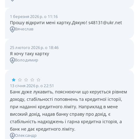
1 березня 2026 р. о 11:16
Прошу відкрити мені картку.Дякую! s48131@ukr.net
Вячеслав
25 лютого 2026 р. о 18:46
Я хочу таку картку
Володимир
13 січня 2026 р. о 22:51
Банк дуже лукавить, пояснюючи що керується рівнем
доходу, стабільності поповнень та кредитної історії,
при наданні кредитного ліміту. Наприклад в мене
високий дохід, надав банку справу про дохід, є
стабільність надходжень і гарна кредитна історія, а
банк не дає кредитного ліміту.
Олександр