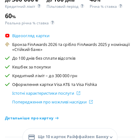
Кредитний ліміт
Пільговий період
Річна % ставка
60
%
Реальна річна % ставка
Відеоогляд картки
Бронза FinAwards 2026 та срібло FinAwards 2025 у номінації
«Стійкий банк»
До 100 днів без сплати відсотків
Кешбек за покупки
Кредитний ліміт – до 300 000 грн
Оформлення картки Visa АТБ та Visa Fishka
Істотні характеристики послуги
Попередження про можливі наслідки
Детальніше про картку
Ще 10 карток Райффайзен Банку