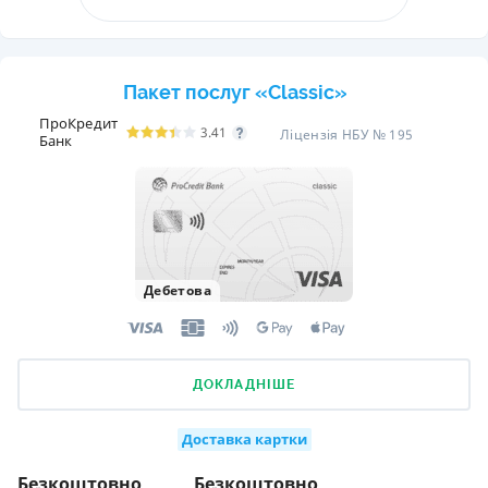
Пакет послуг «Classic»
ПроКредит
3.41
Ліцензія НБУ № 195
Банк
Дебетова
ДОКЛАДНІШЕ
Доставка картки
Безкоштовно
Безкоштовно