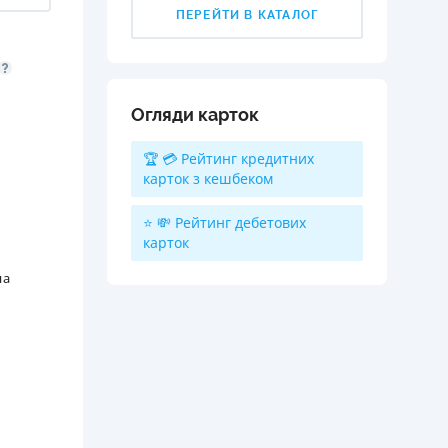
ПЕРЕЙТИ В КАТАЛОГ
Огляди карток
🏆 💳 Рейтинг кредитних
карток з кешбеком
⭐ 💸 Рейтинг дебетових
карток
на