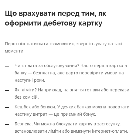
Що врахувати перед тим, як
оформити дебетову картку
Перш ніж натискати «замовити», зверніть увагу на такі
моменти:
Чи є плата за обслуговування? Часто перша картка в
банку — безплатна, але варто перевірити умови на
наступні роки.
Які ліміти? Наприклад, на зняття готівки або перекази
без комісій.
Кешбек або бонуси. У деяких банках можна повертати
частину витрат — це приємний бонус.
Безпека. Чи можна блокувати картку в застосунку,
встановлювати ліміти або вимкнути інтернет-оплати.