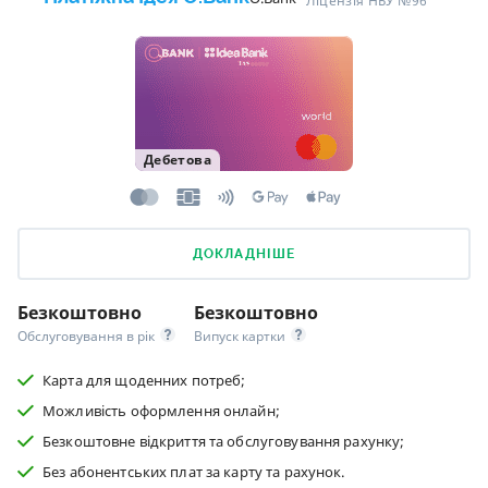
Ліцензія НБУ №96
Дебетова
ДОКЛАДНІШЕ
Безкоштовно
Безкоштовно
Обслуговування в рік
Випуск картки
Карта для щоденних потреб;
Можливість оформлення онлайн;
Безкоштовне відкриття та обслуговування рахунку;
Без абонентських плат за карту та рахунок.