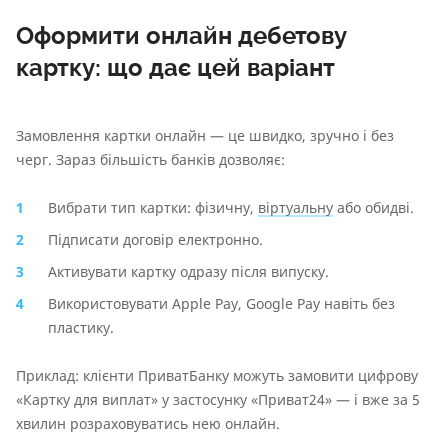
Оформити онлайн дебетову
картку: що дає цей варіант
Замовлення картки онлайн — це швидко, зручно і без
черг. Зараз більшість банків дозволяє:
Вибрати тип картки: фізичну,
віртуальну
або обидві.
Підписати договір електронно.
Активувати картку одразу після випуску.
Використовувати Apple Pay, Google Pay навіть без
пластику.
Приклад: клієнти ПриватБанку можуть замовити цифрову
«Картку для виплат» у застосунку «Приват24» — і вже за 5
хвилин розраховуватись нею онлайн.