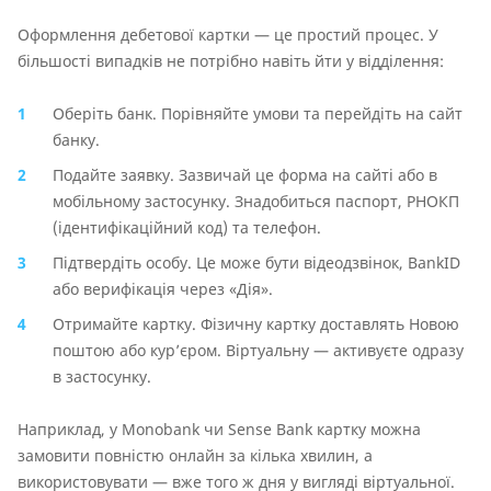
Оформлення дебетової картки — це простий процес. У
більшості випадків не потрібно навіть йти у відділення:
Оберіть банк. Порівняйте умови та перейдіть на сайт
банку.
Подайте заявку. Зазвичай це форма на сайті або в
мобільному застосунку. Знадобиться паспорт, РНОКП
(ідентифікаційний код) та телефон.
Підтвердіть особу. Це може бути відеодзвінок, BankID
або верифікація через «Дія».
Отримайте картку. Фізичну картку доставлять Новою
поштою або кур’єром. Віртуальну — активуєте одразу
в застосунку.
Наприклад, у Monobank чи Sense Bank картку можна
замовити повністю онлайн за кілька хвилин, а
використовувати — вже того ж дня у вигляді віртуальної.