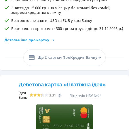
Зняття до 15 000 грн на місяць у банкоматі без комісії,
зокрема кредитного ліміту
Безкоштовне зняття USD та EUR у касі Банку
Реферальна програма - 300 грн за друга (діє до 31.12.2026 р.)
Детальніше про картку
Ще 2 картки ПроКредит Банку
Дебетова картка «Платіжна ідея»
Ідея
3.31
Ліцензія НБУ №96
Банк