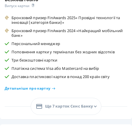
Випуск картки
Бронзовий призер FinAwards 2025« Провідні технології та
інновації (категорія банки)»
Бронзовий призер FinAwards 2024 «Найкращий мобільний
банк»
Персональний менеджер
Поповнення картки у терміналах без жодних відсотків
Три безкоштовні картки
Платіжна система Visa або Mastercard на вибір
Доставка пластикової картки в понад 200 країн світу
Детальніше про картку
Ще 7 карток Сенс Банку