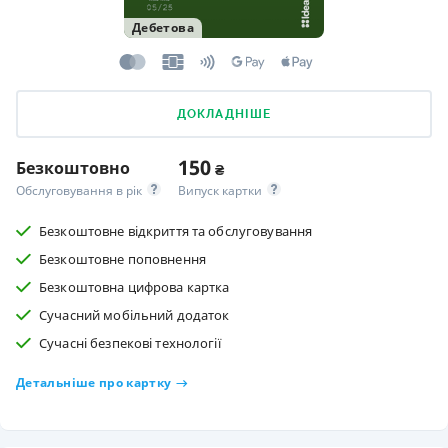
Дебетова
ДОКЛАДНІШЕ
150
Безкоштовно
₴
Обслуговування в рік
Випуск картки
Безкоштовне відкриття та обслуговування
Безкоштовне поповнення
Безкоштовна цифрова картка
Сучасний мобільний додаток
Сучасні безпекові технології
Детальніше про картку