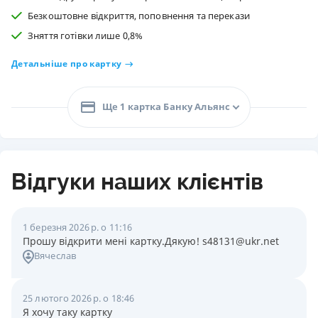
Безкоштовне відкриття, поповнення та перекази
Зняття готівки лише 0,8%
Детальніше про картку
Ще 1 картка Банку Альянс
Відгуки наших клієнтів
1 березня 2026 р. о 11:16
Прошу відкрити мені картку.Дякую! s48131@ukr.net
Вячеслав
25 лютого 2026 р. о 18:46
Я хочу таку картку