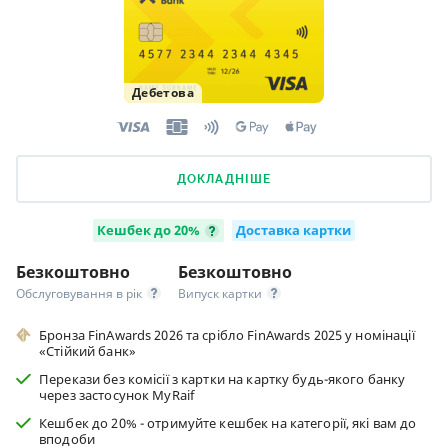
Дебетова
ДОКЛАДНІШЕ
Кешбек до 20%
Доставка картки
Безкоштовно
Безкоштовно
Обслуговування в рік
Випуск картки
Бронза FinAwards 2026 та срібло FinAwards 2025 у номінації
«Стійкий банк»
Перекази без комісії з картки на картку будь-якого банку
через застосунок MyRaif
Кешбек до 20% - отримуйте кешбек на категорії, які вам до
вподоби