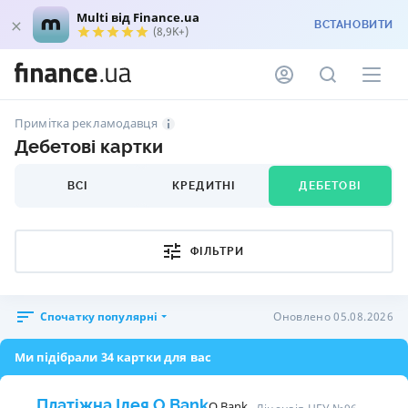
Multi від Finance.ua
ВСТАНОВИТИ
(8,9K+)
Примітка рекламодавця
Дебетові картки
ВСІ
КРЕДИТНІ
ДЕБЕТОВІ
ФІЛЬТРИ
Спочатку популярні
Оновлено 05.08.2026
Ми підібрали 34 картки для вас
Платіжна Ідея O.Bank
O.Bank