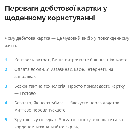
Переваги дебетової картки у
щоденному користуванні
Чому дебетова картка — це чудовий вибір у повсякденному
житті:
Контроль витрат. Ви не витрачаєте більше, ніж маєте.
Оплата всюди. У магазинах, кафе, інтернеті, на
заправках.
Безконтактна технологія. Просто прикладаєте картку
— і готово.
Безпека. Якщо загубите — блокуєте через додаток і
миттєво перевипускаєте.
Зручність у поїздках. Знімати готівку або платити за
кордоном можна майже скрізь.