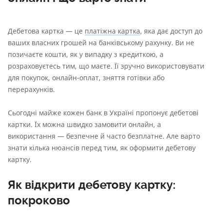
Дебетова картка — це
платіжна картка
, яка дає доступ до
ваших власних грошей на банківському рахунку. Ви не
позичаєте кошти, як у випадку з кредиткою, а
розраховуєтесь тим, що маєте. Її зручно використовувати
для покупок, онлайн-оплат, зняття готівки або
перерахунків.
Сьогодні майже кожен банк в Україні пропонує дебетові
картки. Їх можна швидко замовити онлайн, а
використання — безпечне й часто безплатне. Але варто
знати кілька нюансів перед тим, як оформити дебетову
картку.
Як відкрити дебетову картку:
покроково