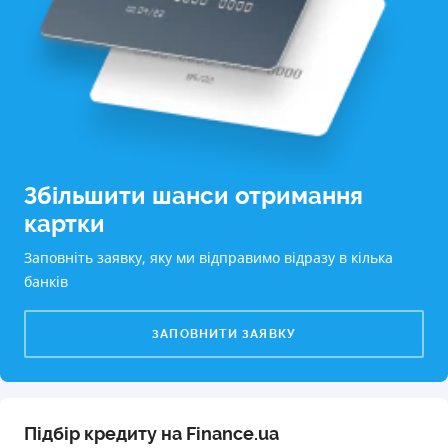
Збільшити шанси отримання
картки
Заповніть заявку, яку ми відправимо відразу в кілька
банків
ЗАПОВНИТИ ЗАЯВКУ
Підбір кредиту на Finance.ua