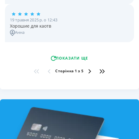
19 травня 2025 р. о 12:43
Хорошие для каотв
Анна
ПОКАЗАТИ ЩЕ
Сторінка 1 з 5