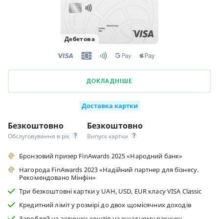
Дебетова
ДОКЛАДНІШЕ
Доставка картки
Безкоштовно
Безкоштовно
Обслуговування в рік
Випуск картки
Бронзовий призер FinAwards 2025 «Народний банк»
Нагорода FinAwards 2023 «Надійний партнер для бізнесу.
Рекомендовано Мінфін»
Три безкоштовні картки у UAH, USD, EUR класу VISA Classic
Кредитний ліміт у розмірі до двох щомісячних доходів
Заробляй на залишку коштів на ощадному рахунку