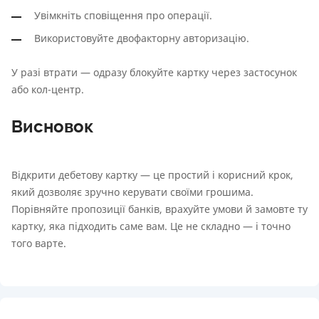
Увімкніть сповіщення про операції.
Використовуйте двофакторну авторизацію.
У разі втрати — одразу блокуйте картку через застосунок
або кол-центр.
Висновок
Відкрити дебетову картку — це простий і корисний крок,
який дозволяє зручно керувати своїми грошима.
Порівняйте пропозиції банків, врахуйте умови й замовте ту
картку, яка підходить саме вам. Це не складно — і точно
того варте.