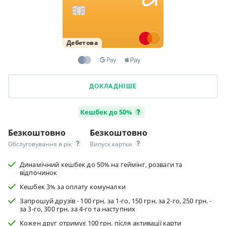
Дебетова
ДОКЛАДНІШЕ
Кешбек до 50%
Безкоштовно
Безкоштовно
Обслуговування в рік
Випуск картки
Динамічний кешбек до 50% на геймінг, розваги та
відпочинок
Кешбек 3% за оплату комуналки
Запрошуй друзів - 100 грн. за 1-го, 150 грн. за 2-го, 250 грн. -
за 3-го, 300 грн. за 4-го та наступних
Кожен друг отримує 100 грн. після активації карти