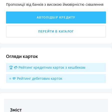
Пропозиції від банків з високою ймовірністю схвалення️
АВТОПІДБІР КРЕДИТУ
ПЕРЕЙТИ В КАТАЛОГ
Огляди карток
🏆 💳 Рейтинг кредитних карток з кешбеком
⭐ 💸 Рейтинг дебетових карток
Зміст