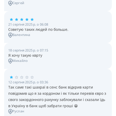
Сергей
21 серпня 2025 р. о 06:08
Советую таких людей по больше.
Валентина
18 серпня 2025 р. о 07:15
Я хочу такую кврту
Михайло
12 серпня 2025 р. о 03:36
Так саме такі шахраї в сенс банк відкрив карти
повідомив що я за кордоном і як тільки перевів євро з
свого закордонного рахунку заблокували і сказали їдь
в Україну в банк щоб забрати гроші 😁
Руслан