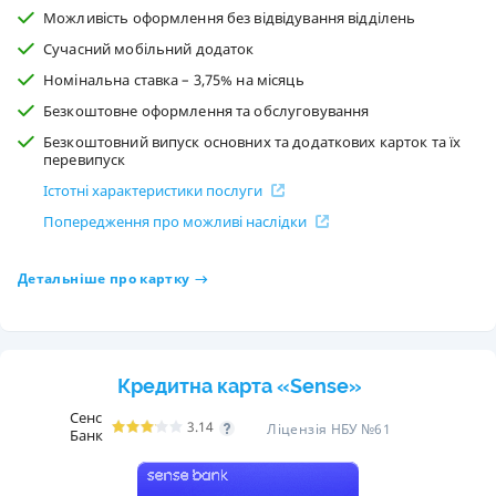
Можливість оформлення без відвідування відділень
Сучасний мобільний додаток
Номінальна ставка – 3,75% на місяць
Безкоштовне оформлення та обслуговування
Безкоштовний випуск основних та додаткових карток та їх
перевипуск
Істотні характеристики послуги
Попередження про можливі наслідки
Детальніше про картку
Кредитна карта «Sense»
Сенс
3.14
Ліцензія НБУ №61
Банк