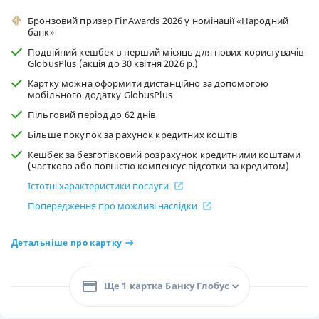
Бронзовий призер FinAwards 2026 у номінації «Народний
банк»
Подвійний кешбек в перший місяць для нових користувачів
GlobusPlus (акція до 30 квітня 2026 р.)
Картку можна оформити дистанційно за допомогою
мобільного додатку GlobusPlus
Пільговий період до 62 днів
Більше покупок за рахунок кредитних коштів
Кешбек за безготівковий розрахунок кредитними коштами
(частково або повністю компенсує відсотки за кредитом)
Істотні характеристики послуги
Попередження про можливі наслідки
Детальніше про картку
Ще 1 картка Банку Глобус