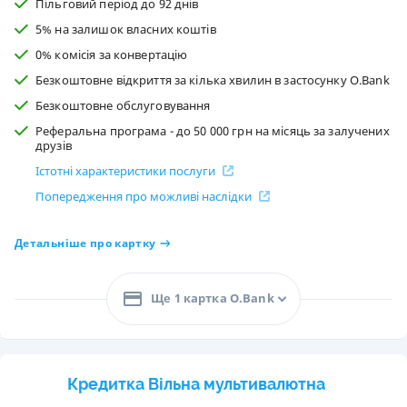
Пільговий період до 92 днів
5% на залишок власних коштів
0% комісія за конвертацію
Безкоштовне відкриття за кілька хвилин в застосунку O.Bank
Безкоштовне обслуговування
Реферальна програма - до 50 000 грн на місяць за залучених
друзів
Істотні характеристики послуги
Попередження про можливі наслідки
Детальніше про картку
Ще 1 картка O.Bank
Кредитка Вільна мультивалютна