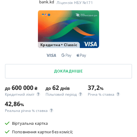
bank.kd
Ліцензія НБУ №171
Кредитна
•
Classic
ДОКЛАДНІШЕ
600 000
62
37,2
до
₴
до
днів
%
Кредитний ліміт
Пільговий період
Річна % ставка
42,86
%
Реальна річна % ставка
Віртуальна картка
Поповнення картки без комісії;