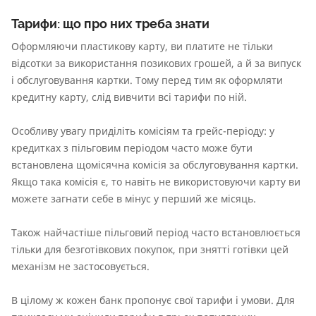
Тарифи: що про них треба знати
Оформляючи пластикову карту, ви платите не тільки
відсотки за використання позикових грошей, а й за випуск
і обслуговування картки. Тому перед тим як оформляти
кредитну карту, слід вивчити всі тарифи по ній.
Особливу увагу приділіть комісіям та грейс-періоду: у
кредитках з пільговим періодом часто може бути
встановлена щомісячна комісія за обслуговування картки.
Якщо така комісія є, то навіть не використовуючи карту ви
можете загнати себе в мінус у перший же місяць.
Також найчастіше пільговий період часто встановлюється
тільки для безготівкових покупок, при знятті готівки цей
механізм не застосовується.
В цілому ж кожен банк пропонує свої тарифи і умови. Для