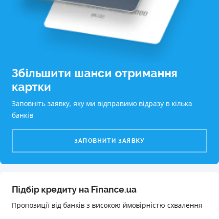
Збільшити шанси отримання
картки
Заповніть заявку, яку ми відправимо відразу в кілька
банків
ЗАПОВНИТИ ЗАЯВКУ
Підбір кредиту на Finance.ua
Пропозиції від банків з високою ймовірністю схвалення️