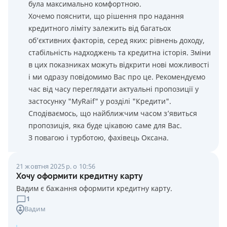
була максимально комфортною.
Хочемо пояснити, що рішення про надання
кредитного ліміту залежить від багатьох
об’єктивних факторів, серед яких: рівнень доходу,
стабільність надходжень та кредитна історія. Зміни
в цих показниках можуть відкрити нові можливості
і ми одразу повідомимо Вас про це. Рекомендуємо
час від часу переглядати актуальні пропозиції у
застосунку "MyRaif" у розділі "Кредити".
Сподіваємось, що найближчим часом з’явиться
пропозиція, яка буде цікавою саме для Вас.
З повагою і турботою, фахівець Оксана.
21 жовтня 2025 р. о 10:56
Хочу оформити кредитну карту
Вадим є бажання оформити кредитну карту.
1
Вадим