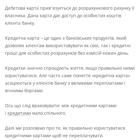
Дебетова карта прив'язується до розрахункового рахунку її
власника. Дана карта дає доступ до особистих коштів
клієнта банку.
Кредитна карта – це один з банківських продуктів, який
дозволяє клієнтам використовувати як свої, так і кредитні
гроші для особистих розрахунків без комісій кожен день.
Кредитки значно спрощують життя, якщо правильно ними
користуватися. Але часто саме поняття «кредитна карта»
асоціюється у клієнтів банку з великими переплатами і
вічними боргами.
Ось що слід враховувати: між кредитними картами
і
кредитами
мало спільного.
Далі ми розповімо про те, як правильно користуватися
кредитними картами щоб не переплачувати.