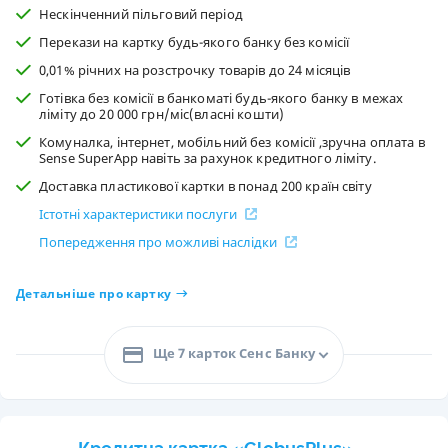
Нескінченний пільговий період
Перекази на картку будь-якого банку без комісії
0,01% річних на розстрочку товарів до 24 місяців
Готівка без комісії в банкоматі будь-якого банку в межах
ліміту до 20 000 грн/міс(власні кошти)
Комуналка, інтернет, мобільний без комісії ,зручна оплата в
Sense SuperApp навіть за рахунок кредитного ліміту.
Доставка пластикової картки в понад 200 країн світу
Істотні характеристики послуги
Попередження про можливі наслідки
Детальніше про картку
Ще 7 карток Сенс Банку