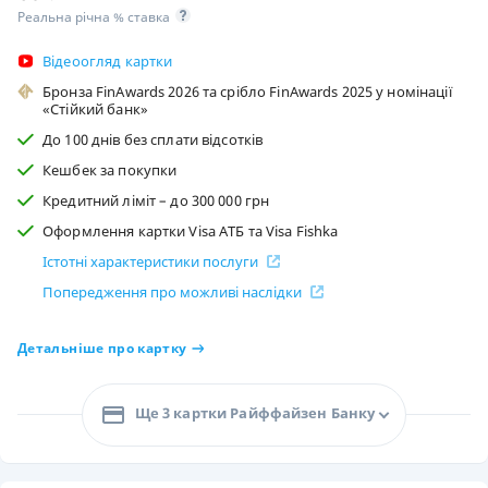
Реальна річна % ставка
Відеоогляд картки
Бронза FinAwards 2026 та срібло FinAwards 2025 у номінації
«Стійкий банк»
До 100 днів без сплати відсотків
Кешбек за покупки
Кредитний ліміт – до 300 000 грн
Оформлення картки Visa АТБ та Visa Fishka
Істотні характеристики послуги
Попередження про можливі наслідки
Детальніше про картку
Ще 3 картки Райффайзен Банку