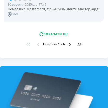
30 вересня 2025 р. о 17:45
Немає вже Mastercard, тільки Visa. Дайте Мастеркард!
Вася
ПОКАЗАТИ ЩЕ
Сторінка 1 з 6