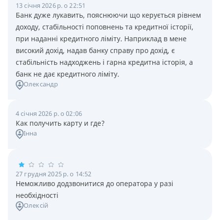
13 січня 2026 р. о 22:51
Банк дуже лукавить, пояснюючи що керується рівнем
доходу, стабільності поповнень та кредитної історії,
при наданні кредитного ліміту. Наприклад в мене
високий дохід, надав банку справу про дохід, є
стабільність надходжень і гарна кредитна історія, а
банк не дає кредитного ліміту.
Олександр
4 січня 2026 р. о 02:06
Как получить карту и где?
Інна
27 грудня 2025 р. о 14:52
Неможливо додзвонитися до оператора у разі
необхідності
Олексій