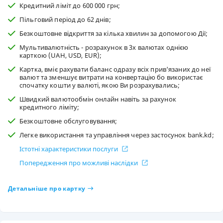
Кредитний ліміт до 600 000 грн;
Пільговий період до 62 днів;
Безкоштовне відкриття за кілька хвилин за допомогою Дії;
Мультивалютність - розрахунок в 3х валютах однією
карткою (UAH, USD, EUR);
Картка, вміє рахувати баланс одразу всіх прив'язаних до неї
валют та зменшує витрати на конвертацію бо використає
спочатку кошти у валюті, якою Ви розрахувались;
Швидкий валютообмін онлайн навіть за рахунок
кредитного ліміту;
Безкоштовне обслуговування;
Легке використання та управління через застосунок bank.kd;
Істотні характеристики послуги
Попередження про можливі наслідки
Детальніше про картку