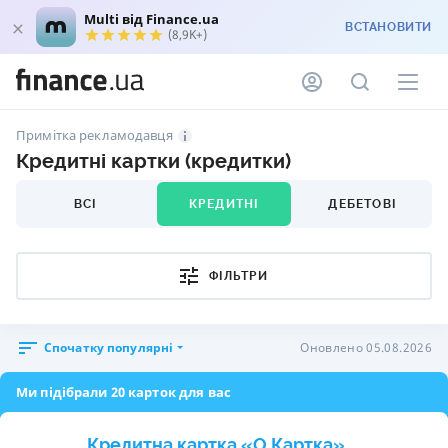
Multi від Finance.ua
ВСТАНОВИТИ
(8,9K+)
Примітка рекламодавця
Кредитні картки (кредитки)
ВСІ
КРЕДИТНІ
ДЕБЕТОВІ
ФІЛЬТРИ
Спочатку популярні
Оновлено 05.08.2026
Ми підібрали 20 карток для вас
Кредитна картка «O.Картка»