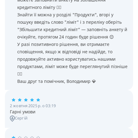
кредитного ліміту 👌🏻
Знайти її можна у розділі "Продукти", вгорі у
пошуку введіть слово "ліміт" і з переліку оберіть
"Збільшити кредитний ліміт" — заповніть анкету й
очікуйте, протягом 24 годин буде рішення 😊
У разі позитивного рішення, ви отримаєте
сповіщення, якщо ж відповіді не надійде, то
продовжуйте активно користуватись нашими
продуктами, ліміт може буде переглянутий пізніше
👌🏻
Ваш друг та помічник, Володимир 💎
2 жовтня 2025 р. о 03:19
Гарні умови
Сергій