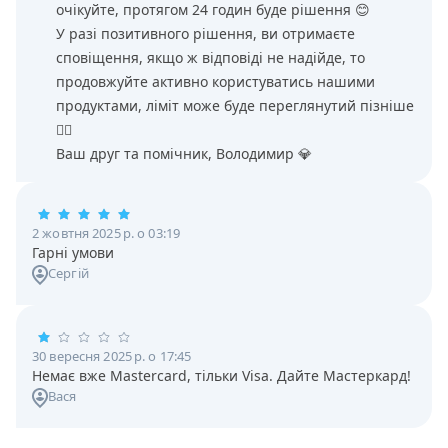
очікуйте, протягом 24 годин буде рішення 😊
У разі позитивного рішення, ви отримаєте
сповіщення, якщо ж відповіді не надійде, то
продовжуйте активно користуватись нашими
продуктами, ліміт може буде переглянутий пізніше
👌🏻
Ваш друг та помічник, Володимир 💎
2 жовтня 2025 р. о 03:19
Гарні умови
Сергій
30 вересня 2025 р. о 17:45
Немає вже Mastercard, тільки Visa. Дайте Мастеркард!
Вася