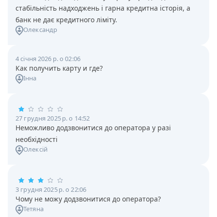
стабільність надходжень і гарна кредитна історія, а
банк не дає кредитного ліміту.
Олександр
4 січня 2026 р. о 02:06
Как получить карту и где?
Інна
27 грудня 2025 р. о 14:52
Неможливо додзвонитися до оператора у разі
необхідності
Олексій
3 грудня 2025 р. о 22:06
Чому не можу додзвонитися до оператора?
Тетяна