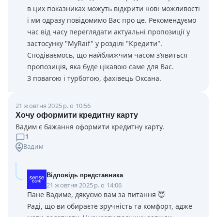
в цих показниках можуть відкрити нові можливості
і ми одразу повідомимо Вас про це. Рекомендуємо
час від часу переглядати актуальні пропозиції у
застосунку "MyRaif" у розділі "Кредити".
Сподіваємось, що найближчим часом з’явиться
пропозиція, яка буде цікавою саме для Вас.
З повагою і турботою, фахівець Оксана.
21 жовтня 2025 р. о 10:56
Хочу оформити кредитну карту
Вадим є бажання оформити кредитну карту.
1
Вадим
Відповідь представника
21 жовтня 2025 р. о 14:06
Пане Вадиме, дякуємо вам за питання 😇
Раді, що ви обираєте зручність та комфорт, адже