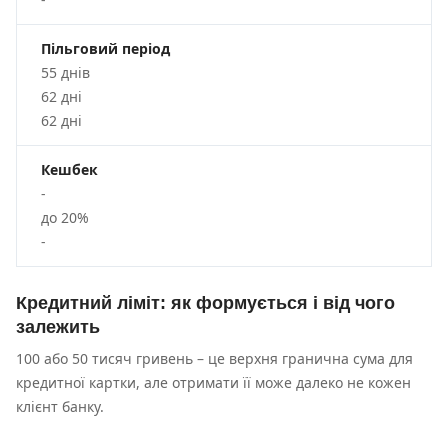
Пільговий період
55 днів
62 дні
62 дні
Кешбек
-
до 20%
-
Кредитний ліміт: як формується і від чого
залежить
100 або 50 тисяч гривень – це верхня гранична сума для
кредитної картки, але отримати її може далеко не кожен
клієнт банку.