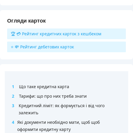
Огляди карток
🏆 💳 Рейтинг кредитних карток з кешбеком
⭐ 💸 Рейтинг дебетових карток
1
Що таке кредитна карта
2
Тарифи: що про них треба знати
3
Кредитний ліміт: як формується і від чого
залежить
4
Які документи необхідно мати, щоб щоб
оформити кредитну карту