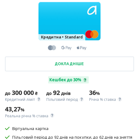
Кредитна
•
Standard
ДОКЛАДНІШЕ
Кешбек до 30%
300 000
92
36
до
₴
до
днів
%
Кредитний ліміт
Пільговий період
Річна % ставка
43,27
%
Реальна річна % ставка
Віртуальна картка
Пільговий період до 92 днів на покупки, до 62 днів на зняття