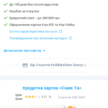
До 100 днів без сплати відсотків
Кешбек за покупки
Кредитний ліміт – до 300 000 грн
Оформлення картки Visa АТБ та Visa Fishka
Істотні характеристики послуги
Попередження про можливі наслідки
Детальніше про картку
Ще 3 картки Райффайзен Банку
Кредитна картка «Саме Та»
Ідея
3.31
Ліцензія НБУ №96
Банк