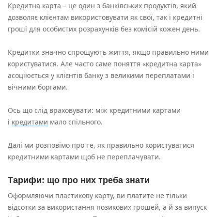
Кредитна карта – це один з банківських продуктів, який
дозволяє клієнтам використовувати як свої, так і кредитні
гроші для особистих розрахунків без комісій кожен день.
Кредитки значно спрощують життя, якщо правильно ними
користуватися. Але часто саме поняття «кредитна карта»
асоціюється у клієнтів банку з великими переплатами і
вічними боргами.
Ось що слід враховувати: між кредитними картами
і
кредитами
мало спільного.
Далі ми розповімо про те, як правильно користуватися
кредитними картами щоб не переплачувати.
Тарифи: що про них треба знати
Оформляючи пластикову карту, ви платите не тільки
відсотки за використання позикових грошей, а й за випуск