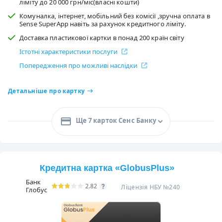
ліміту до 20 000 грн/міс(власні кошти)
Комуналка, інтернет, мобільний без комісії ,зручна оплата в
Sense SuperApp навіть за рахунок кредитного ліміту.
Доставка пластикової картки в понад 200 країн світу
Істотні характеристики послуги
Попередження про можливі наслідки
Детальніше про картку
Ще 7 карток Сенс Банку
Кредитна картка «GlobusPlus»
Банк
2.82
Ліцензія НБУ №240
Глобус