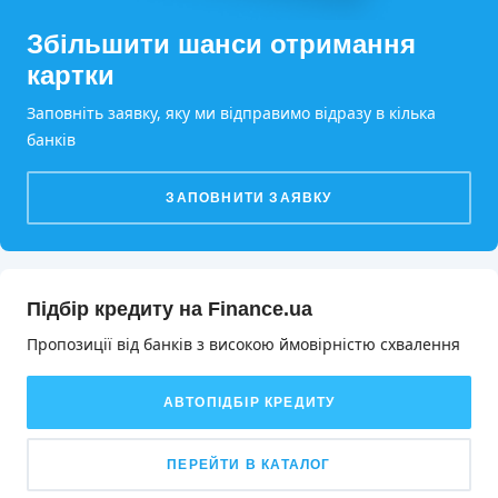
Збільшити шанси отримання
картки
Заповніть заявку, яку ми відправимо відразу в кілька
банків
ЗАПОВНИТИ ЗАЯВКУ
Підбір кредиту на Finance.ua
Пропозиції від банків з високою ймовірністю схвалення️
АВТОПІДБІР КРЕДИТУ
ПЕРЕЙТИ В КАТАЛОГ