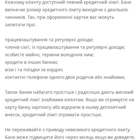
Кожному клієнту доступний певний кредитний ліміт. Банк
визначає розмір кредитного ліміту виходячи з декількох
чинників. Так, при оформленні картки вас можуть
запитати про:
працевлаштування та регулярні доходи;
членів сім'ї, їх працевлаштування та регулярні доходи;
особисте майно, терміни володіння ним;
кредити в інших банках;
візи і та поїздки за кордон;
контактні телефони одного-двох родичів або знайомих.
Також банки набагато простіше і радісніше дають високий
кредитний ліміт знайомим клієнтам. Якщо ви отримуєте на
карту банку зарплату або відкрили в ньому депозитний
внесок, кредитний ліміт отримати простіше.
Не переживайте з приводу невеликого кредитного ліміту.
Банк може підвищити його через місяць якщо ви доведете,