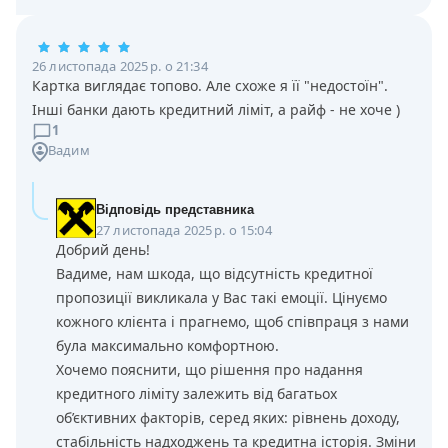
26 листопада 2025 р. о 21:34
Картка виглядає топово. Але схоже я її "недостоїн".
Інші банки дають кредитний ліміт, а райф - не хоче )
1
Вадим
Відповідь представника
27 листопада 2025 р. о 15:04
Добрий день!
Вадиме, нам шкода, що відсутність кредитної
пропозиції викликала у Вас такі емоції. Цінуємо
кожного клієнта і прагнемо, щоб співпраця з нами
була максимально комфортною.
Хочемо пояснити, що рішення про надання
кредитного ліміту залежить від багатьох
об’єктивних факторів, серед яких: рівнень доходу,
стабільність надходжень та кредитна історія. Зміни