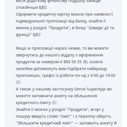
мати додаткову фінансову подушку завжди
спокійніше 🙌🏻
Оформити кредитну картку можна при наявності
індивідуальної пропозиції від банку, знайти її
можна у розділі "Продукти", в блоці "Швидкі дії та
функції" 🙌🏻
Якщо ж пропозиції наразі немає, то ви можете
звернутись до нашого відділу з оформлення
продуктів за номером 0 800 50 35 30, колеги
залюбки допоможуть вам підібрати найкращу
пропозицію, графік їх роботи пн-нд з 9:00 до 19:00
👌🏻
А також у нашому застосунку Sense SuperApp ви
можете заповнити анкету на збільшення
кредитного ліміту 👌🏻
Знайти її можна у розділі "Продукти", вгорі у
пошуку введіть слово "ліміт" і з переліку оберіть
"Збільшити кредитний ліміт" — заповніть анкету й