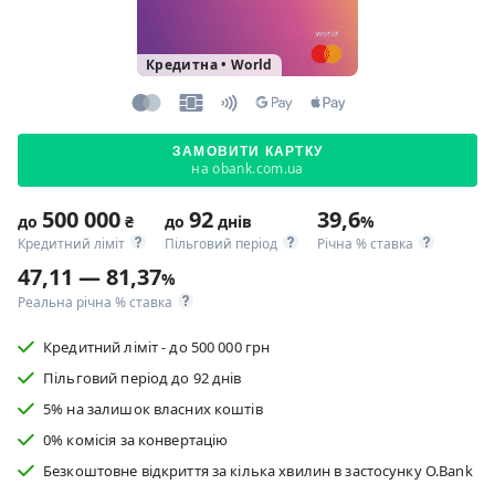
Кредитна
•
World
ЗАМОВИТИ КАРТКУ
на obank.com.ua
500 000
92
39,6
до
₴
до
днів
%
Кредитний ліміт
Пільговий період
Річна % ставка
47,11 — 81,37
%
Реальна річна % ставка
Кредитний ліміт - до 500 000 грн
Пільговий період до 92 днів
5% на залишок власних коштів
0% комісія за конвертацію
Безкоштовне відкриття за кілька хвилин в застосунку O.Bank