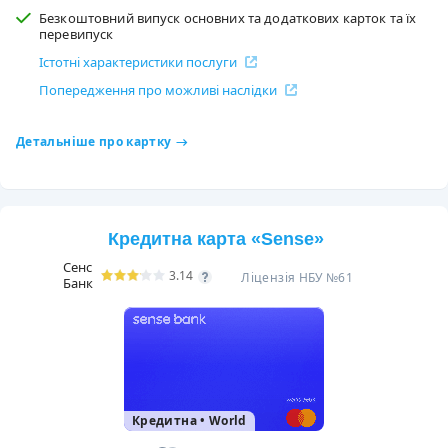
Безкоштовний випуск основних та додаткових карток та їх
перевипуск
Істотні характеристики послуги
Попередження про можливі наслідки
Детальніше про картку
Кредитна карта «Sense»
Сенс
3.14
Ліцензія НБУ №61
Банк
Кредитна
•
World