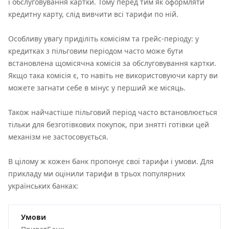
і обслуговування картки. Тому перед тим як оформляти
кредитну карту, слід вивчити всі тарифи по ній.
Особливу увагу приділіть комісіям та грейс-періоду: у
кредитках з пільговим періодом часто може бути
встановлена щомісячна комісія за обслуговування картки.
Якщо така комісія є, то навіть не використовуючи карту ви
можете загнати себе в мінус у перший же місяць.
Також найчастіше пільговий період часто встановлюється
тільки для безготівкових покупок, при знятті готівки цей
механізм не застосовується.
В цілому ж кожен банк пропонує свої тарифи і умови. Для
прикладу ми оцінили тарифи в трьох популярних
українських банках:
Умови