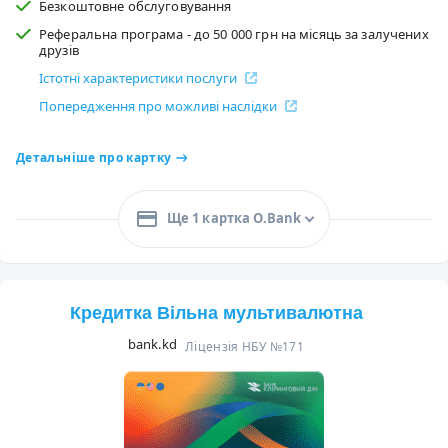
Безкоштовне обслуговування
Реферальна програма - до 50 000 грн на місяць за залучених
друзів
Істотні характеристики послуги
Попередження про можливі наслідки
Детальніше про картку
Ще 1 картка O.Bank
Кредитка Вільна мультивалютна
bank.kd
Ліцензія НБУ №171