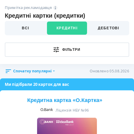
Примітка рекламодавця
Кредитні картки (кредитки)
ВСІ
КРЕДИТНІ
ДЕБЕТОВІ
ФІЛЬТРИ
Спочатку популярні
Оновлено 05.08.2026
Ми підібрали 20 карток для вас
Кредитна картка «O.Картка»
O.Bank
Ліцензія НБУ №96