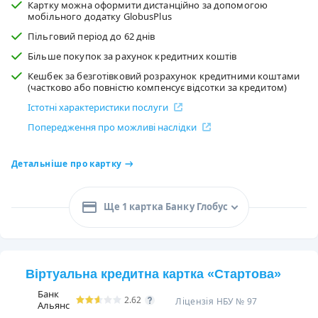
Картку можна оформити дистанційно за допомогою
мобільного додатку GlobusPlus
Пільговий період до 62 днів
Більше покупок за рахунок кредитних коштів
Кешбек за безготівковий розрахунок кредитними коштами
(частково або повністю компенсує відсотки за кредитом)
Істотні характеристики послуги
Попередження про можливі наслідки
Детальніше про картку
Ще 1 картка Банку Глобус
Віртуальна кредитна картка «Стартова»
Банк
2.62
Ліцензія НБУ № 97
Альянс