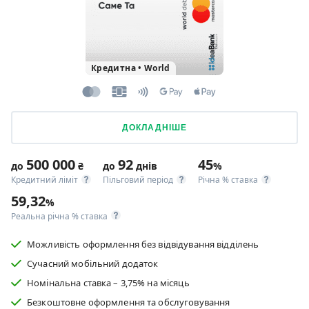
Кредитна
•
World
ДОКЛАДНІШЕ
500 000
92
45
до
₴
до
днів
%
Кредитний ліміт
Пільговий період
Річна % ставка
59,32
%
Реальна річна % ставка
Можливість оформлення без відвідування відділень
Сучасний мобільний додаток
Номінальна ставка – 3,75% на місяць
Безкоштовне оформлення та обслуговування