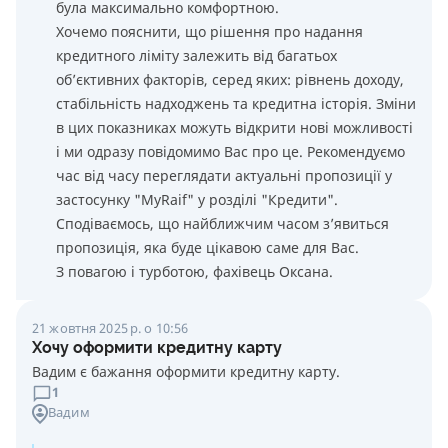
була максимально комфортною.
Хочемо пояснити, що рішення про надання
кредитного ліміту залежить від багатьох
об’єктивних факторів, серед яких: рівнень доходу,
стабільність надходжень та кредитна історія. Зміни
в цих показниках можуть відкрити нові можливості
і ми одразу повідомимо Вас про це. Рекомендуємо
час від часу переглядати актуальні пропозиції у
застосунку "MyRaif" у розділі "Кредити".
Сподіваємось, що найближчим часом з’явиться
пропозиція, яка буде цікавою саме для Вас.
З повагою і турботою, фахівець Оксана.
21 жовтня 2025 р. о 10:56
Хочу оформити кредитну карту
Вадим є бажання оформити кредитну карту.
1
Вадим