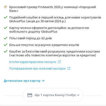
Бронзовий призер FinAwards 2026 у номінації «Народний
банк»
Подвійний кешбек в перший місяць для нових користувачів
GlobusPlus (акція до 30 квітня 2026 р.)
Картку можна оформити дистанційно за допомогою
мобільного додатку GlobusPlus
Пільговий період до 62 днів
Більше покупок за рахунок кредитних коштів
Кешбек за безготівковий розрахунок кредитними коштами
(частково або повністю компенсує відсотки за кредитом)
Істотні характеристики послуги
Попередження про можливі наслідки
Детальніше про картку
Ще 1 картка Банку Глобус