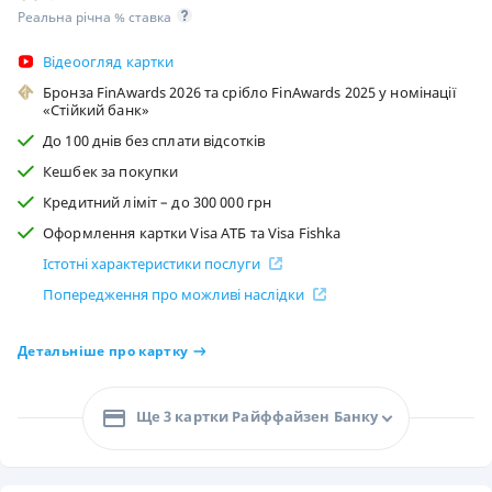
Реальна річна % ставка
Відеоогляд картки
Бронза FinAwards 2026 та срібло FinAwards 2025 у номінації
«Стійкий банк»
До 100 днів без сплати відсотків
Кешбек за покупки
Кредитний ліміт – до 300 000 грн
Оформлення картки Visa АТБ та Visa Fishka
Істотні характеристики послуги
Попередження про можливі наслідки
Детальніше про картку
Ще 3 картки Райффайзен Банку