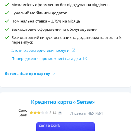
Можливість оформлення без відвідування відділень
Сучасний мобільний додаток
Номінальна ставка – 3,75% на місяць
Безкоштовне оформлення та обслуговування
Безкоштовний випуск основних та додаткових карток та їх
перевипуск
Істотні характеристики послуги
Попередження про можливі наслідки
Детальніше про картку
Кредитна карта «Sense»
Сенс
3.14
Ліцензія НБУ №61
Банк