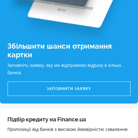
Збільшити шанси отримання
картки
Заповніть заявку, яку ми відправимо відразу в кілька
банків
ЗАПОВНИТИ ЗАЯВКУ
Підбір кредиту на Finance.ua
Пропозиції від банків з високою ймовірністю схвалення️