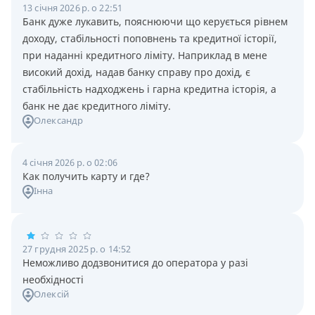
13 січня 2026 р. о 22:51
Банк дуже лукавить, пояснюючи що керується рівнем
доходу, стабільності поповнень та кредитної історії,
при наданні кредитного ліміту. Наприклад в мене
високий дохід, надав банку справу про дохід, є
стабільність надходжень і гарна кредитна історія, а
банк не дає кредитного ліміту.
Олександр
4 січня 2026 р. о 02:06
Как получить карту и где?
Інна
27 грудня 2025 р. о 14:52
Неможливо додзвонитися до оператора у разі
необхідності
Олексій