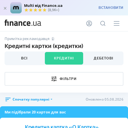
Multi від Finance.ua
ВСТАНОВИТИ
(8,9K+)
Примітка рекламодавця
Кредитні картки (кредитки)
ВСІ
КРЕДИТНІ
ДЕБЕТОВІ
ФІЛЬТРИ
Спочатку популярні
Оновлено 05.08.2026
Ми підібрали 20 карток для вас
Кредитна картка «O.Картка»