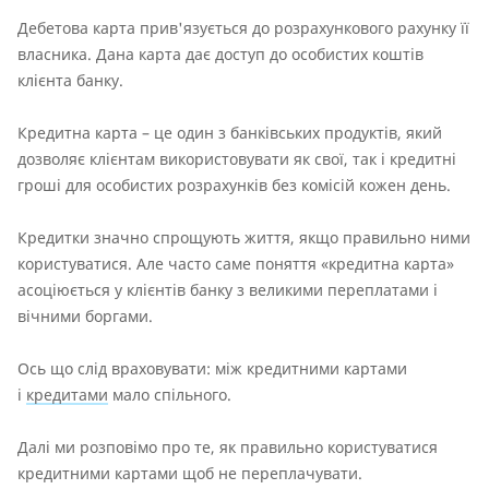
Дебетова карта прив'язується до розрахункового рахунку її
власника. Дана карта дає доступ до особистих коштів
клієнта банку.
Кредитна карта – це один з банківських продуктів, який
дозволяє клієнтам використовувати як свої, так і кредитні
гроші для особистих розрахунків без комісій кожен день.
Кредитки значно спрощують життя, якщо правильно ними
користуватися. Але часто саме поняття «кредитна карта»
асоціюється у клієнтів банку з великими переплатами і
вічними боргами.
Ось що слід враховувати: між кредитними картами
і
кредитами
мало спільного.
Далі ми розповімо про те, як правильно користуватися
кредитними картами щоб не переплачувати.