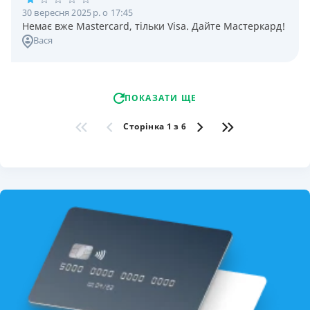
30 вересня 2025 р. о 17:45
Немає вже Mastercard, тільки Visa. Дайте Мастеркард!
Вася
ПОКАЗАТИ ЩЕ
Сторінка 1 з 6