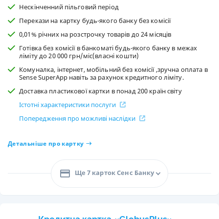
Нескінченний пільговий період
Перекази на картку будь-якого банку без комісії
0,01% річних на розстрочку товарів до 24 місяців
Готівка без комісії в банкоматі будь-якого банку в межах
ліміту до 20 000 грн/міс(власні кошти)
Комуналка, інтернет, мобільний без комісії ,зручна оплата в
Sense SuperApp навіть за рахунок кредитного ліміту.
Доставка пластикової картки в понад 200 країн світу
Істотні характеристики послуги
Попередження про можливі наслідки
Детальніше про картку
Ще 7 карток Сенс Банку