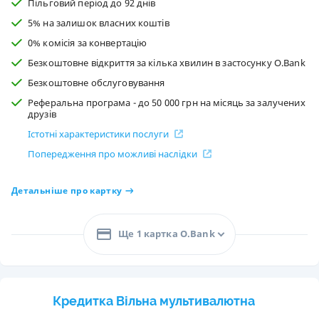
Пільговий період до 92 днів
5% на залишок власних коштів
0% комісія за конвертацію
Безкоштовне відкриття за кілька хвилин в застосунку O.Bank
Безкоштовне обслуговування
Реферальна програма - до 50 000 грн на місяць за залучених
друзів
Істотні характеристики послуги
Попередження про можливі наслідки
Детальніше про картку
Ще 1 картка O.Bank
Кредитка Вільна мультивалютна