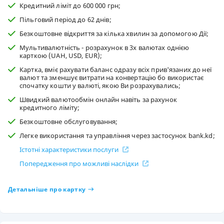
Кредитний ліміт до 600 000 грн;
Пільговий період до 62 днів;
Безкоштовне відкриття за кілька хвилин за допомогою Дії;
Мультивалютність - розрахунок в 3х валютах однією
карткою (UAH, USD, EUR);
Картка, вміє рахувати баланс одразу всіх прив'язаних до неї
валют та зменшує витрати на конвертацію бо використає
спочатку кошти у валюті, якою Ви розрахувались;
Швидкий валютообмін онлайн навіть за рахунок
кредитного ліміту;
Безкоштовне обслуговування;
Легке використання та управління через застосунок bank.kd;
Істотні характеристики послуги
Попередження про можливі наслідки
Детальніше про картку