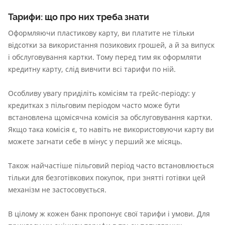
Тарифи: що про них треба знати
Оформляючи пластикову карту, ви платите не тільки
відсотки за використання позикових грошей, а й за випуск
і обслуговування картки. Тому перед тим як оформляти
кредитну карту, слід вивчити всі тарифи по ній.
Особливу увагу приділіть комісіям та грейс-періоду: у
кредитках з пільговим періодом часто може бути
встановлена щомісячна комісія за обслуговування картки.
Якщо така комісія є, то навіть не використовуючи карту ви
можете загнати себе в мінус у перший же місяць.
Також найчастіше пільговий період часто встановлюється
тільки для безготівкових покупок, при знятті готівки цей
механізм не застосовується.
В цілому ж кожен банк пропонує свої тарифи і умови. Для