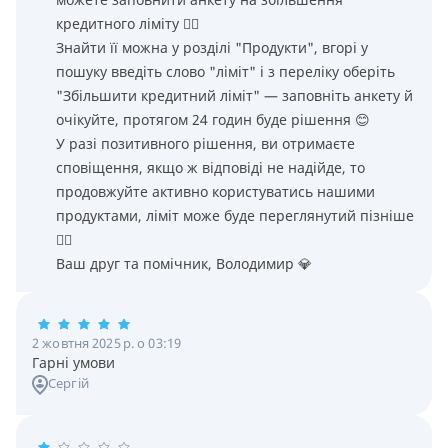
кредитного ліміту 👌🏻
Знайти її можна у розділі "Продукти", вгорі у
пошуку введіть слово "ліміт" і з переліку оберіть
"Збільшити кредитний ліміт" — заповніть анкету й
очікуйте, протягом 24 годин буде рішення 😊
У разі позитивного рішення, ви отримаєте
сповіщення, якщо ж відповіді не надійде, то
продовжуйте активно користуватись нашими
продуктами, ліміт може буде переглянутий пізніше
👌🏻
Ваш друг та помічник, Володимир 💎
2 жовтня 2025 р. о 03:19
Гарні умови
Сергій