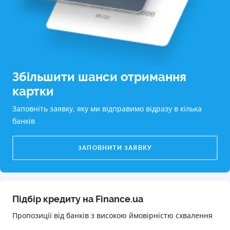
Збільшити шанси отримання
картки
Заповніть заявку, яку ми відправимо відразу в кілька
банків
ЗАПОВНИТИ ЗАЯВКУ
Підбір кредиту на Finance.ua
Пропозиції від банків з високою ймовірністю схвалення️