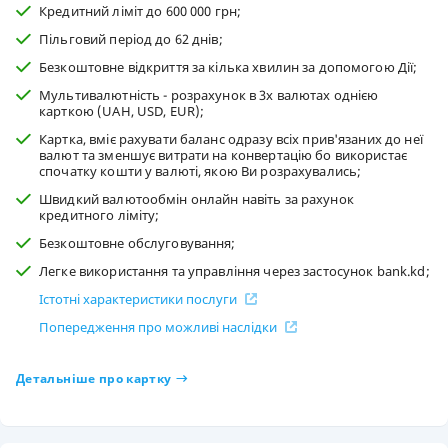
Кредитний ліміт до 600 000 грн;
Пільговий період до 62 днів;
Безкоштовне відкриття за кілька хвилин за допомогою Дії;
Мультивалютність - розрахунок в 3х валютах однією
карткою (UAH, USD, EUR);
Картка, вміє рахувати баланс одразу всіх прив'язаних до неї
валют та зменшує витрати на конвертацію бо використає
спочатку кошти у валюті, якою Ви розрахувались;
Швидкий валютообмін онлайн навіть за рахунок
кредитного ліміту;
Безкоштовне обслуговування;
Легке використання та управління через застосунок bank.kd;
Істотні характеристики послуги
Попередження про можливі наслідки
Детальніше про картку