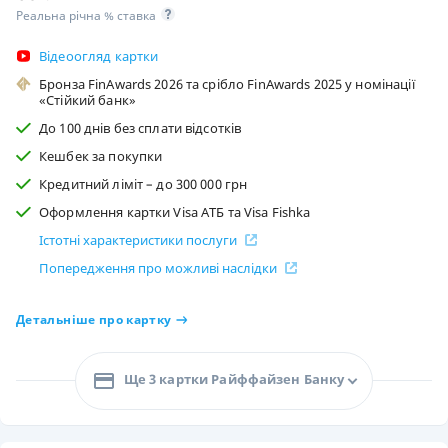
Реальна річна % ставка
Відеоогляд картки
Бронза FinAwards 2026 та срібло FinAwards 2025 у номінації
«Стійкий банк»
До 100 днів без сплати відсотків
Кешбек за покупки
Кредитний ліміт – до 300 000 грн
Оформлення картки Visa АТБ та Visa Fishka
Істотні характеристики послуги
Попередження про можливі наслідки
Детальніше про картку
Ще 3 картки Райффайзен Банку