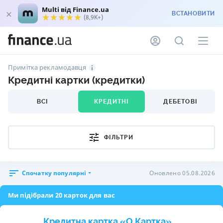
Multi від Finance.ua
ВСТАНОВИТИ
(8,9K+)
Примітка рекламодавця
Кредитні картки (кредитки)
ВСІ
КРЕДИТНІ
ДЕБЕТОВІ
ФІЛЬТРИ
Спочатку популярні
Оновлено 05.08.2026
Ми підібрали 20 карток для вас
Кредитна картка «O.Картка»