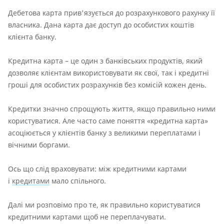
Дебетова карта прив'язується до розрахункового рахунку її
власника. Дана карта дає доступ до особистих коштів
клієнта банку.
Кредитна карта – це один з банківських продуктів, який
дозволяє клієнтам використовувати як свої, так і кредитні
гроші для особистих розрахунків без комісій кожен день.
Кредитки значно спрощують життя, якщо правильно ними
користуватися. Але часто саме поняття «кредитна карта»
асоціюється у клієнтів банку з великими переплатами і
вічними боргами.
Ось що слід враховувати: між кредитними картами
і
кредитами
мало спільного.
Далі ми розповімо про те, як правильно користуватися
кредитними картами щоб не переплачувати.