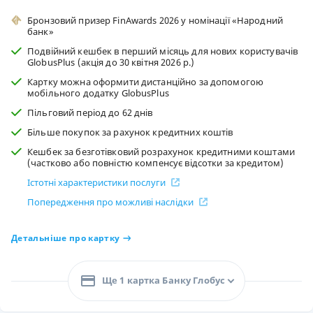
Бронзовий призер FinAwards 2026 у номінації «Народний
банк»
Подвійний кешбек в перший місяць для нових користувачів
GlobusPlus (акція до 30 квітня 2026 р.)
Картку можна оформити дистанційно за допомогою
мобільного додатку GlobusPlus
Пільговий період до 62 днів
Більше покупок за рахунок кредитних коштів
Кешбек за безготівковий розрахунок кредитними коштами
(частково або повністю компенсує відсотки за кредитом)
Істотні характеристики послуги
Попередження про можливі наслідки
Детальніше про картку
Ще 1 картка Банку Глобус