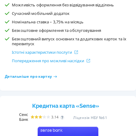
Можливість оформлення без відвідування відділень
Сучасний мобільний додаток
Номінальна ставка – 3,75% на місяць
Безкоштовне оформлення та обслуговування
Безкоштовний випуск основних та додаткових карток та їх
перевипуск
Істотні характеристики послуги
Попередження про можливі наслідки
Детальніше про картку
Кредитна карта «Sense»
Сенс
3.14
Ліцензія НБУ №61
Банк