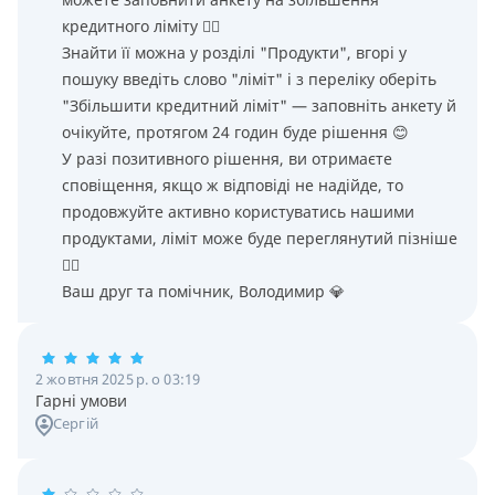
кредитного ліміту 👌🏻
Знайти її можна у розділі "Продукти", вгорі у
пошуку введіть слово "ліміт" і з переліку оберіть
"Збільшити кредитний ліміт" — заповніть анкету й
очікуйте, протягом 24 годин буде рішення 😊
У разі позитивного рішення, ви отримаєте
сповіщення, якщо ж відповіді не надійде, то
продовжуйте активно користуватись нашими
продуктами, ліміт може буде переглянутий пізніше
👌🏻
Ваш друг та помічник, Володимир 💎
2 жовтня 2025 р. о 03:19
Гарні умови
Сергій