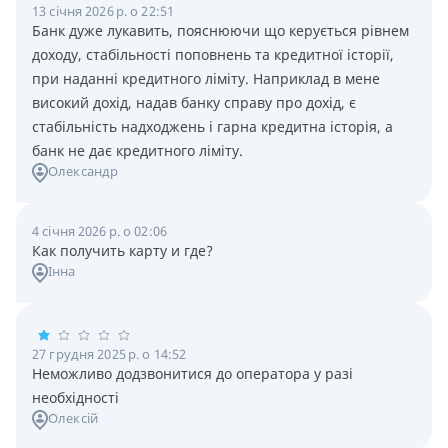
13 січня 2026 р. о 22:51
Банк дуже лукавить, пояснюючи що керується рівнем
доходу, стабільності поповнень та кредитної історії,
при наданні кредитного ліміту. Наприклад в мене
високий дохід, надав банку справу про дохід, є
стабільність надходжень і гарна кредитна історія, а
банк не дає кредитного ліміту.
Олександр
4 січня 2026 р. о 02:06
Как получить карту и где?
Інна
27 грудня 2025 р. о 14:52
Неможливо додзвонитися до оператора у разі
необхідності
Олексій