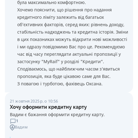
була максимально комфортною.
Хочемо пояснити, що рішення про надання
кредитного ліміту залежить від багатьох
об’єктивних факторів, серед яких: рівнень доходу,
стабільність надходжень та кредитна історія. Зміни
в цих показниках можуть відкрити нові можливості
і ми одразу повідомимо Вас про це. Рекомендуємо
час від часу переглядати актуальні пропозиції у
застосунку "MyRaif" у розділі "Кредити".
Сподіваємось, що найближчим часом з’явиться
пропозиція, яка буде цікавою саме для Вас.
З повагою і турботою, фахівець Оксана.
21 жовтня 2025 р. о 10:56
Хочу оформити кредитну карту
Вадим є бажання оформити кредитну карту.
1
Вадим