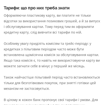
Тарифи: що про них треба знати
Оформляючи пластикову карту, ви платите не тільки
відсотки за використання позикових грошей, а й за випуск
і обслуговування картки. Тому перед тим як оформляти
кредитну карту, слід вивчити всі тарифи по ній.
Особливу увагу приділіть комісіям та грейс-періоду: у
кредитках з пільговим періодом часто може бути
встановлена щомісячна комісія за обслуговування картки.
Якщо така комісія є, то навіть не використовуючи карту ви
можете загнати себе в мінус у перший же місяць.
Також найчастіше пільговий період часто встановлюється
тільки для безготівкових покупок, при знятті готівки цей
механізм не застосовується.
В цілому ж кожен банк пропонує свої тарифи і умови. Для