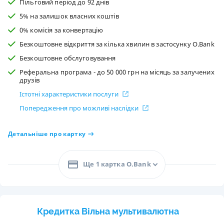
Пільговий період до 92 днів
5% на залишок власних коштів
0% комісія за конвертацію
Безкоштовне відкриття за кілька хвилин в застосунку O.Bank
Безкоштовне обслуговування
Реферальна програма - до 50 000 грн на місяць за залучених
друзів
Істотні характеристики послуги
Попередження про можливі наслідки
Детальніше про картку
Ще 1 картка O.Bank
Кредитка Вільна мультивалютна