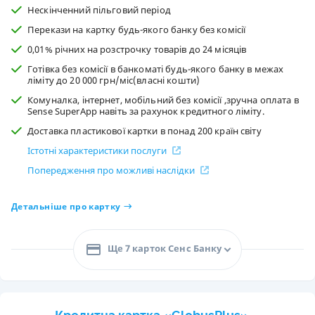
Нескінченний пільговий період
Перекази на картку будь-якого банку без комісії
0,01% річних на розстрочку товарів до 24 місяців
Готівка без комісії в банкоматі будь-якого банку в межах
ліміту до 20 000 грн/міс(власні кошти)
Комуналка, інтернет, мобільний без комісії ,зручна оплата в
Sense SuperApp навіть за рахунок кредитного ліміту.
Доставка пластикової картки в понад 200 країн світу
Істотні характеристики послуги
Попередження про можливі наслідки
Детальніше про картку
Ще 7 карток Сенс Банку