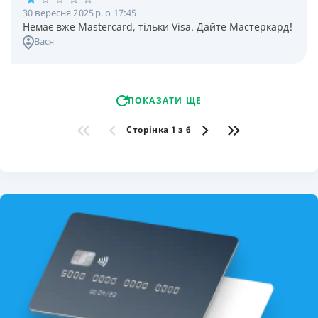
30 вересня 2025 р. о 17:45
Немає вже Mastercard, тільки Visa. Дайте Мастеркард!
Вася
ПОКАЗАТИ ЩЕ
Сторінка 1 з 6