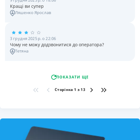
Кращі ви супер
Ляшенко Ярослав
3 грудня 2025 р. о 22:06
Чому не можу додзвонитися до оператора?
Тетяна
ПОКАЗАТИ ЩЕ
Сторінка 1 з 13