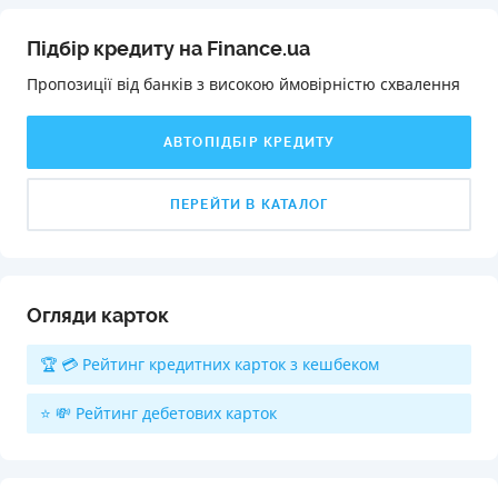
Підбір кредиту на Finance.ua
Пропозиції від банків з високою ймовірністю схвалення️
АВТОПІДБІР КРЕДИТУ
ПЕРЕЙТИ В КАТАЛОГ
Огляди карток
🏆 💳 Рейтинг кредитних карток з кешбеком
⭐ 💸 Рейтинг дебетових карток