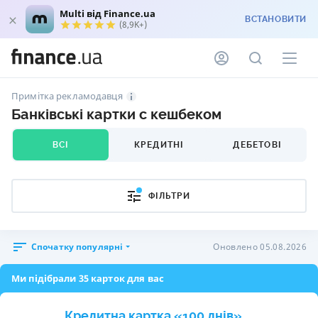
Multi від Finance.ua
ВСТАНОВИТИ
(8,9K+)
Примітка рекламодавця
Банківські картки c кешбеком
ВСІ
КРЕДИТНІ
ДЕБЕТОВІ
ФІЛЬТРИ
Спочатку популярні
Оновлено 05.08.2026
Ми підібрали 35 карток для вас
Кредитна картка «100 днів»