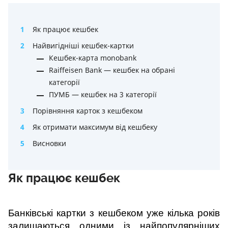
1
Як працює кешбек
2
Найвигідніші кешбек-картки
Кешбек-карта monobank
Raiffeisen Bank — кешбек на обрані
категорії
ПУМБ — кешбек на 3 категорії
3
Порівняння карток з кешбеком
4
Як отримати максимум від кешбеку
5
Висновки
Як працює кешбек
Банківські картки з кешбеком уже кілька років 
залишаються одними із найпопулярніших 