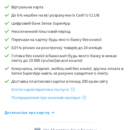
Віртуальна карта
До 6% кешбек на всі розрахунки із Cash'U CLUB
Цифровий банк Sense SuperApp
Нескінченний пільговий період
Перекази на картку будь-якого банку без комісії
0,01% річних на розстрочку товарів до 24 місяців
Готівка без комісії в банкоматі будь-якого банку в межах
ліміту до 20 000 грн/міс(власні кошти)
Комуналка, інтернет, мобільний без комісії ,зручна оплата в
Sense SuperApp навіть за рахунок кредитного ліміту.
Доставка пластикової картки в понад 200 країн світу
Істотні характеристики послуги
Попередження про можливі наслідки
Детальніше про картку
Ще 15 карток Сенс Банку