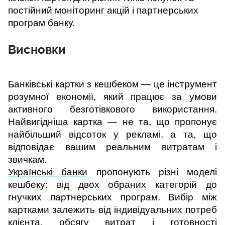
постійний моніторинг акцій і партнерських 
програм банку.
Висновки
Банківські картки з кешбеком — це інструмент 
розумної економії, який працює за умови 
активного безготівкового використання. 
Найвигідніша картка — не та, що пропонує 
найбільший відсоток у рекламі, а та, що 
відповідає вашим реальним витратам і 
звичкам.
Українські банки
 пропонують різні моделі 
кешбеку: від двох обраних категорій до 
гнучких партнерських програм. Вибір між 
картками залежить від індивідуальних потреб 
клієнта, обсягу витрат і готовності 