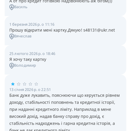
А от про кредит готівкою надзвонюють аж бігом)))
Василь
1 березня 2026 р. о 11:16
Прошу відкрити мені картку.Дякую! s48131@ukr.net
Вячеслав
25 лютого 2026 р. о 18:46
Я хочу таку картку
Володимир
13 січня 2026 р. о 22:51
Банк дуже лукавить, пояснюючи що керується рівнем
доходу, стабільності поповнень та кредитної історії,
при наданні кредитного ліміту. Наприклад в мене
високий дохід, надав банку справу про дохід, є
стабільність надходжень і гарна кредитна історія, а
банк не дає кредитного ліміту.