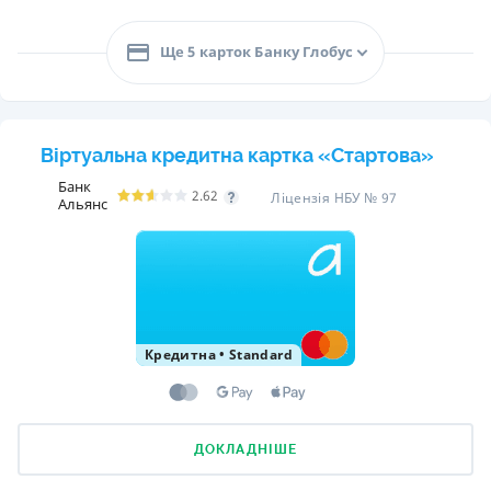
Ще 5 карток Банку Глобус
Віртуальна кредитна картка «Стартова»
Банк
2.62
Ліцензія НБУ № 97
Альянс
Кредитна
•
Standard
ДОКЛАДНІШЕ