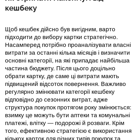
кешбеку
Щоб кешбек дійсно був вигідним, варто 
підходити до вибору картки стратегічно. 
Насамперед потрібно проаналізувати власні 
витрати за останні кілька місяців і визначити 
основні категорії, на які припадає найбільша 
частина бюджету. Після цього доцільно 
обрати картку, де саме ці витрати мають 
підвищений відсоток повернення. Важливо 
регулярно змінювати категорії кешбеку 
відповідно до сезонних витрат, адже 
структура покупок протягом року змінюється: 
взимку це можуть бути аптеки та комунальні 
платежі, влітку — подорожі й розваги. Крім 
того, ефективною стратегією є використання 
кількох карток для різних типів покупок та 