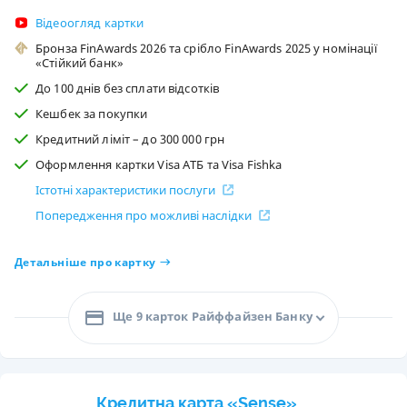
Відеоогляд картки
Бронза FinAwards 2026 та срібло FinAwards 2025 у номінації
«Стійкий банк»
До 100 днів без сплати відсотків
Кешбек за покупки
Кредитний ліміт – до 300 000 грн
Оформлення картки Visa АТБ та Visa Fishka
Істотні характеристики послуги
Попередження про можливі наслідки
Детальніше про картку
Ще 9 карток Райффайзен Банку
Кредитна карта «Sense»