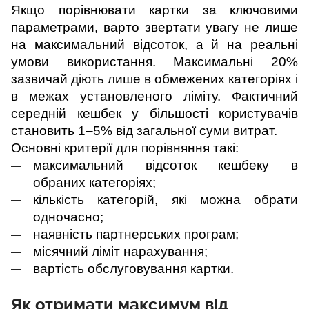
Якщо порівнювати картки за ключовими 
параметрами, варто звертати увагу не лише 
на максимальний відсоток, а й на реальні 
умови використання. Максимальні 20% 
зазвичай діють лише в обмежених категоріях і 
в межах установленого ліміту. Фактичний 
середній кешбек у більшості користувачів 
становить 1–5% від загальної суми витрат.
Основні критерії для порівняння такі:
максимальний відсоток кешбеку в 
обраних категоріях;
кількість категорій, які можна обрати 
одночасно;
наявність партнерських програм;
місячний ліміт нарахування;
вартість обслуговування картки.
Як отримати максимум від