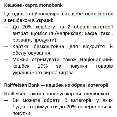
Кешбек-карта monobank
Це одна з найпопулярніших 
дебетових карток
з кешбеком в Україні:
До 20% кешбеку на 2 обрані категорії 
витрат щомісяця (наприклад: кафе, таксі, 
розваги, продукти).
Картка безкоштовна
 для відкриття й 
обслуговування.
Можна отримувати також Національний 
кешбек 10% за покупки товарів 
українського виробництва.
Raiffeisen Bank — кешбек на обрані категорії
Raiffeisen
 також пропонує картки з кешбеком:
Ви можете обрати 2 категорії, у яких 
будете отримувати до 20% повернення за 
покупки.