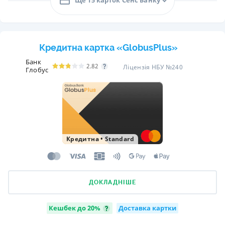
Кредитна картка «GlobusPlus»
Банк
2.82
Ліцензія НБУ №240
Глобус
Кредитна
•
Standard
ДОКЛАДНІШЕ
Кешбек до 20%
Доставка картки