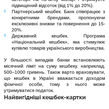
підвищений відсоток (від 1% до 20%).
Партнерський кешбек. Банк співпрацює з 
конкретними брендами, пропонуючи 
ексклюзивні знижки та повернення до 15-
20%.
Державний кешбек. Програма 
«Національний кешбек», яка стимулює 
купівлю товарів українського виробництва.
У більшості випадків банки встановлюють 
місячний ліміт на суму кешбеку, наприклад, 
500–1000 гривень. Також варто враховувати, 
що кешбек в Україні вважається доходом 
фізичної особи, тому з нього може 
утримуватися податок.
Найвигідніші кешбек-картки