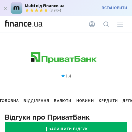
Multi від Finance.ua
ВСТАНОВИТИ
(8,9K+)
1,4
ГОЛОВНА
ВІДДІЛЕННЯ
ВАЛЮТИ
НОВИНИ
КРЕДИТИ
ДЕП
Відгуки про ПриватБанк
ЗАЛИШИТИ ВІДГУК