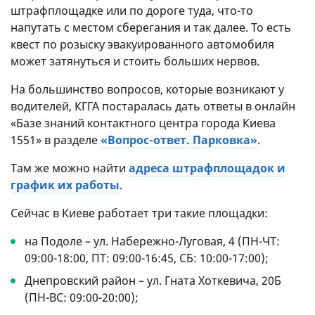
штрафплощадке или по дороге туда, что-то
напутать с местом сберегания и так далее. То есть
квест по розыску эвакуированного автомобиля
может затянуться и стоить больших нервов.
На большинство вопросов, которые возникают у
водителей, КГГА постаралась дать ответы в онлайн
«Базе знаний контактного центра города Киева
1551» в разделе
«Вопрос-ответ. Парковка»
.
Там же можно найти
адреса штрафплощадок и
график их работы
.
Сейчас в Киеве работает три такие площадки:
на Подоле – ул. Набережно-Луговая, 4 (ПН-ЧТ:
09:00-18:00, ПТ: 09:00-16:45, СБ: 10:00-17:00);
Днепровский район – ул. Гната Хоткевича, 20Б
(ПН-ВС: 09:00-20:00);