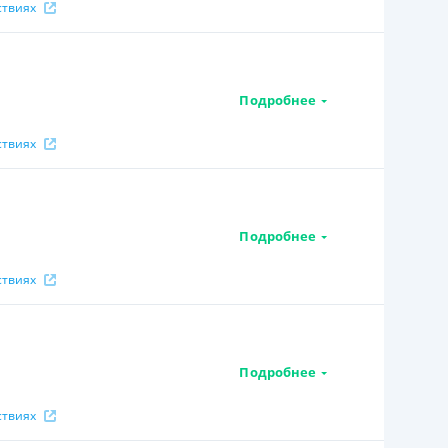
ствиях
Подробнее
ствиях
Подробнее
ствиях
Подробнее
ствиях