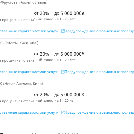
«Фруктовая Аллея», Львов)
20%
5 000 000
от
до
₴
1-ый взнос
на
1 - 20 лет
я процентная ставка
ственные характеристики услуги
Предупреждение о возможных послед
«Oxford», Киев. обл.)
20%
5 000 000
от
до
₴
1-ый взнос
на
1 - 20 лет
я процентная ставка
ственные характеристики услуги
Предупреждение о возможных послед
К «Новая Англия», Киев)
20%
5 000 000
от
до
₴
1-ый взнос
на
1 - 20 лет
я процентная ставка
ственные характеристики услуги
Предупреждение о возможных послед