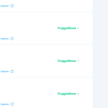
ствиях
Подробнее
ствиях
Подробнее
ствиях
Подробнее
ствиях