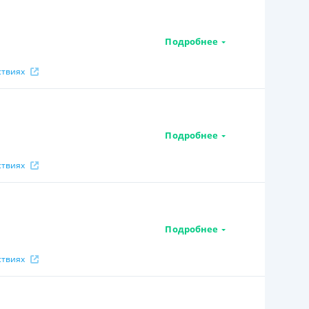
Подробнее
ствиях
Подробнее
ствиях
Подробнее
ствиях