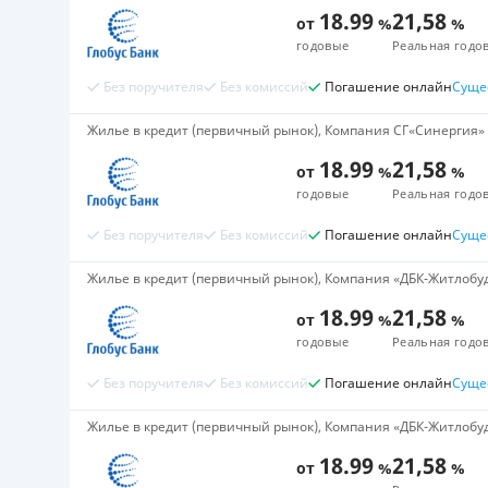
18.99
21,58
от
%
%
годовые
Реальная годов
Без поручителя
Без комиссий
Погашение онлайн
Суще
Жилье в кредит (первичный рынок), Компания СГ«Синергия» 
18.99
21,58
от
%
%
годовые
Реальная годов
Без поручителя
Без комиссий
Погашение онлайн
Суще
Жилье в кредит (первичный рынок), Компания «ДБК-Житлобуд
18.99
21,58
от
%
%
годовые
Реальная годов
Без поручителя
Без комиссий
Погашение онлайн
Суще
Жилье в кредит (первичный рынок), Компания «ДБК-Житлобуд» 
18.99
21,58
от
%
%