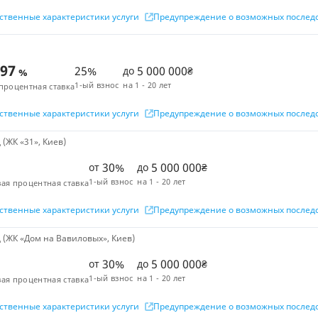
ственные характеристики услуги
Предупреждение о возможных послед
,97
25%
5 000 000
до
₴
%
1-ый взнос
на
1 - 20 лет
процентная ставка
ственные характеристики услуги
Предупреждение о возможных послед
(ЖК «31», Киев)
30%
5 000 000
от
до
₴
1-ый взнос
на
1 - 20 лет
ая процентная ставка
ственные характеристики услуги
Предупреждение о возможных послед
(ЖК «Дом на Вавиловых», Киев)
30%
5 000 000
от
до
₴
1-ый взнос
на
1 - 20 лет
ая процентная ставка
ственные характеристики услуги
Предупреждение о возможных послед