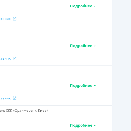
Подробнее
ствиях
Подробнее
ствиях
Подробнее
ствиях
ent (ЖК «Оранжерея», Киев)
Подробнее