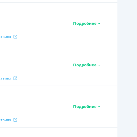
Подробнее
ствиях
Подробнее
ствиях
Подробнее
ствиях