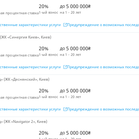
20%
5 000 000
до
₴
1-ый взнос
на
1 - 20 лет
ая процентная ставка
ственные характеристики услуги
Предупреждение о возможных послед
(ЖК «Синергия Киев», Киев)
20%
5 000 000
до
₴
1-ый взнос
на
1 - 20 лет
ая процентная ставка
ственные характеристики услуги
Предупреждение о возможных послед
» (ЖК «Деснянский», Киев)
20%
5 000 000
до
₴
1-ый взнос
на
1 - 20 лет
ая процентная ставка
ственные характеристики услуги
Предупреждение о возможных послед
(ЖК «Navigator 2», Киев)
20%
5 000 000
до
₴
1-ый взнос
на
1 - 20 лет