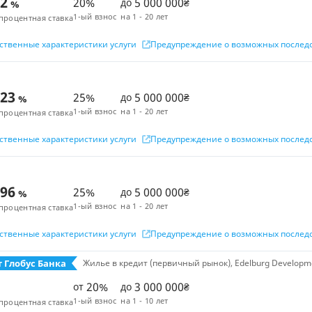
42
20%
5 000 000
до
₴
%
1-ый взнос
на
1 - 20 лет
процентная ставка
ственные характеристики услуги
Предупреждение о возможных послед
,23
25%
5 000 000
до
₴
%
1-ый взнос
на
1 - 20 лет
процентная ставка
ственные характеристики услуги
Предупреждение о возможных послед
,96
25%
5 000 000
до
₴
%
1-ый взнос
на
1 - 20 лет
процентная ставка
ственные характеристики услуги
Предупреждение о возможных послед
 Глобус Банка
Жилье в кредит (первичный рынок), Edelburg Developm
20%
3 000 000
от
до
₴
1-ый взнос
на
1 - 10 лет
процентная ставка