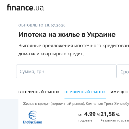
ОБНОВЛЕНО 28.07.2026
Ипотека на жилье в Украине
Выгодные предложения ипотечного кредитования
дома или квартиры в кредит.
Сумма, грн
Сро
ВТОРИЧНЫЙ РЫНОК
ПЕРВИЧНЫЙ РЫНОК
ИМУЩЕС
Жилье в кредит (первичный рынок), Компания Трест Житлобуд
4.99
21,58
от
%
%
годовые
Реальная годова