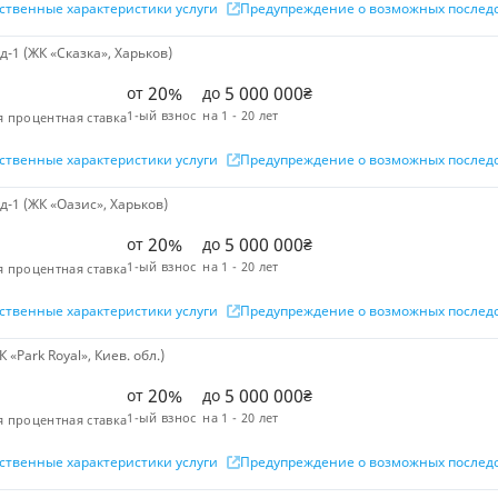
ственные характеристики услуги
Предупреждение о возможных послед
-1 (ЖК «Сказка», Харьков)
20%
5 000 000
от
до
₴
1-ый взнос
на
1 - 20 лет
я процентная ставка
ственные характеристики услуги
Предупреждение о возможных послед
-1 (ЖК «Оазис», Харьков)
20%
5 000 000
от
до
₴
1-ый взнос
на
1 - 20 лет
я процентная ставка
ственные характеристики услуги
Предупреждение о возможных послед
«Park Royal», Киев. обл.)
20%
5 000 000
от
до
₴
1-ый взнос
на
1 - 20 лет
я процентная ставка
ственные характеристики услуги
Предупреждение о возможных послед