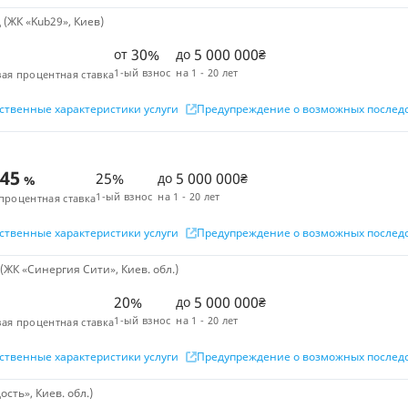
(ЖК «Kub29», Киев)
30%
5 000 000
от
до
₴
1-ый взнос
на
1 - 20 лет
ая процентная ставка
ственные характеристики услуги
Предупреждение о возможных послед
,45
25%
5 000 000
до
₴
%
1-ый взнос
на
1 - 20 лет
процентная ставка
ственные характеристики услуги
Предупреждение о возможных послед
ЖК «Синергия Сити», Киев. обл.)
20%
5 000 000
до
₴
1-ый взнос
на
1 - 20 лет
ая процентная ставка
ственные характеристики услуги
Предупреждение о возможных послед
сть», Киев. обл.)