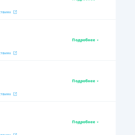
ствиях
Подробнее
ствиях
Подробнее
ствиях
Подробнее
ствиях