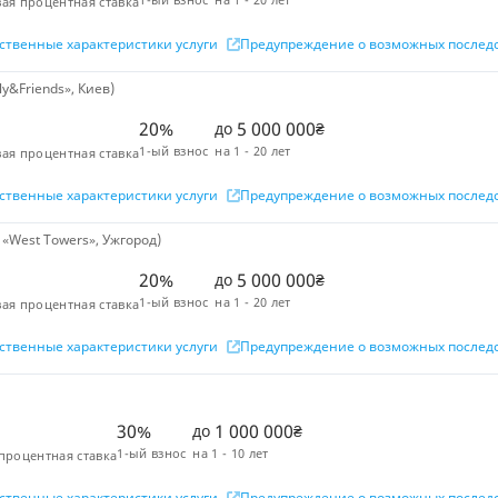
ая процентная ставка
ственные характеристики услуги
Предупреждение о возможных послед
y&Friends», Киев)
20%
5 000 000
до
₴
1-ый взнос
на
1 - 20 лет
ая процентная ставка
ственные характеристики услуги
Предупреждение о возможных послед
«West Towers», Ужгород)
20%
5 000 000
до
₴
1-ый взнос
на
1 - 20 лет
ая процентная ставка
ственные характеристики услуги
Предупреждение о возможных послед
30%
1 000 000
до
₴
1-ый взнос
на
1 - 10 лет
процентная ставка
ственные характеристики услуги
Предупреждение о возможных послед