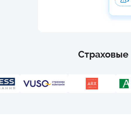
У
Страховые 