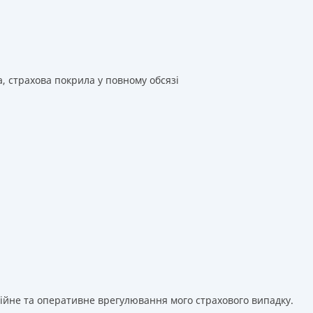
а, страхова покрила у повному обсязі
сійне та оперативне врегулювання мого страхового випадку.