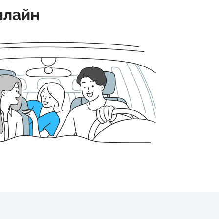
нлайн