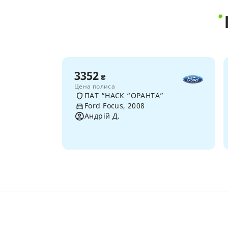
3352
₴
Цена полиса
ПАТ “НАСК “ОРАНТА”
Ford Focus, 2008
Андрій Д.