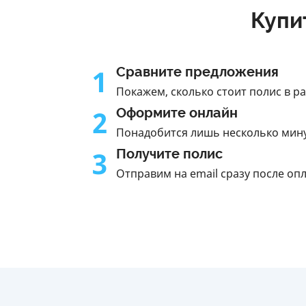
Купи
1
Сравните предложения
Покажем, сколько стоит полис в р
2
Оформите онлайн
Понадобится лишь несколько мин
3
Получите полис
Отправим на email сразу после оп