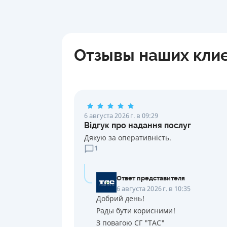
Отзывы наших кли
6 августа 2026 г. в 09:29
Відгук про надання послуг
Дякую за оперативність.
1
Ответ представителя
6 августа 2026 г. в 10:35
Добрий день!
Рады бути корисними!
З повагою СГ "ТАС"