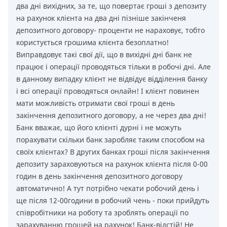
два дні вихідних, за те, що повертає гроші з депозиту
на рахунок клієнта на два дні пізніше закінченя
депозитного договору- проценти не нараховує, тобто
користується грошима клієнта безоплатно!
Виправдовує такі свої дії, що в вихідні дні банк не
працює і операції проводяться тільки в робочі дні. Але
в данному випадку клієнт не відвідує відділення банку
і всі операції проводяться онлайн! І клієнт повинен
мати можливість отримати свої гроші в день
закінчення депозитного договору, а не через два дні!
Банк вважає, що його клієнті дурні і не можуть
порахувати скільки банк заробляє таким способом на
своїх клієнтах? В других банках гроші після закінчення
депозиту зараховуються на рахунок клієнта після 0-00
годин в день закінчення депозитного договору
автоматично! А тут потрібно чекати робочий день і
ще після 12-00години в робочий чень - поки прийдуть
співробітники на роботу та зроблять операції по
зарахуванню грошей на рахунок! Банк-відстій! Не