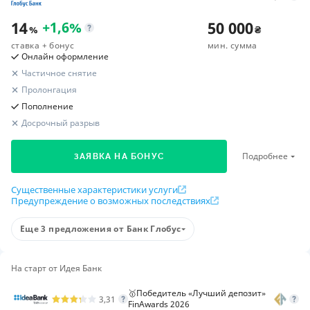
14
50 000
+
1,6
%
%
₴
ставка
+ бонус
мин. сумма
Онлайн оформление
Частичное снятие
Пролонгация
Пополнение
Досрочный разрыв
Подробнее
ЗАЯВКА НА БОНУС
Существенные характеристики услуги
Предупреждение о возможных последствиях
Еще 3 предложения от Банк Глобус
Расчет вашей прибыли
6 021,18
₴
Итоговый доход
На старт от Идея Банк
616
₴
Бонус к депозиту
🥇Победитель «Лучший депозит»
Сумма вклада
100 000
₴
3,31
FinAwards 2026