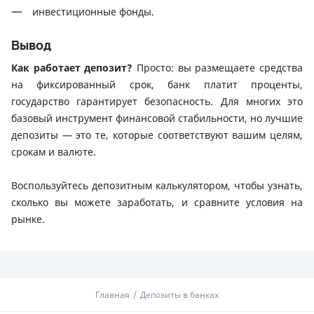
инвестиционные фонды.
Вывод
Как работает депозит?
Просто: вы размещаете средства
на фиксированный срок, банк платит проценты,
государство гарантирует безопасность. Для многих это
базовый инструмент финансовой стабильности, но лучшие
депозиты — это те, которые соответствуют вашим целям,
срокам и валюте.
Воспользуйтесь депозитным калькулятором, чтобы узнать,
сколько вы можете заработать, и сравните условия на
рынке.
Главная
Депозиты в банках