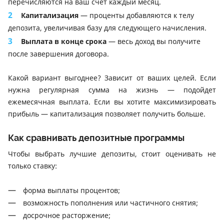
перечисляются на ваш счет каждый месяц.
Капитализация
— проценты добавляются к телу
депозита, увеличивая базу для следующего начисления.
Выплата в конце срока
— весь доход вы получите
после завершения договора.
Какой вариант выгоднее? Зависит от ваших целей. Если
нужна регулярная сумма на жизнь — подойдет
ежемесячная выплата. Если вы хотите максимизировать
прибыль — капитализация позволяет получить больше.
Как сравнивать депозитные программы
Чтобы выбрать лучшие депозиты, стоит оценивать не
только ставку:
форма выплаты процентов;
возможность пополнения или частичного снятия;
досрочное расторжение;