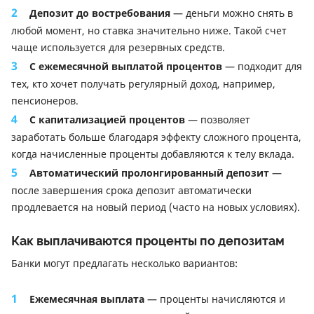
Депозит до востребования
— деньги можно снять в
любой момент, но ставка значительно ниже. Такой счет
чаще используется для резервных средств.
С ежемесячной выплатой процентов
— подходит для
тех, кто хочет получать регулярный доход, например,
пенсионеров.
С капитализацией процентов
— позволяет
заработать больше благодаря эффекту сложного процента,
когда начисленные проценты добавляются к телу вклада.
Автоматический пролонгированный депозит
—
после завершения срока депозит автоматически
продлевается на новый период (часто на новых условиях).
Как выплачиваются проценты по депозитам
Банки могут предлагать несколько вариантов:
Ежемесячная выплата
— проценты начисляются и