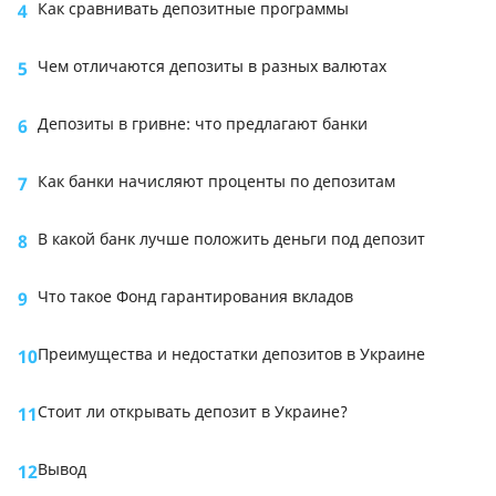
Как сравнивать депозитные программы
4
Чем отличаются депозиты в разных валютах
5
Депозиты в гривне: что предлагают банки
6
Как банки начисляют проценты по депозитам
7
В какой банк лучше положить деньги под депозит
8
Что такое Фонд гарантирования вкладов
9
Преимущества и недостатки депозитов в Украине
10
Стоит ли открывать депозит в Украине?
11
Вывод
12