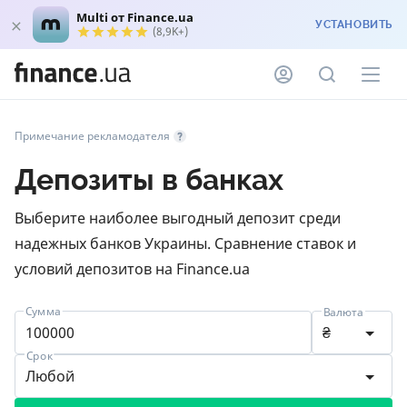
Multi от Finance.ua
УСТАНОВИТЬ
(8,9K+)
Примечание рекламодателя
Депозиты в банках
Выберите наиболее выгодный депозит среди
надежных банков Украины. Сравнение ставок и
условий депозитов на Finance.ua
Сумма
Валюта
₴
Срок
Любой