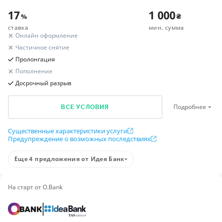
Срок вклада
6 месяцев
17
1 000
Удержаны налоги
1 798
₴
%
₴
Доход до уплаты налогов
7 819,18
₴
ставка
мин. сумма
Онлайн оформление
Условия
Частичное снятие
Сумма вклада
Пролонгация
50 000-50 000 000 ₴
Пополнение
Срок вклада
Досрочный разрыв
6 месяцев (177-212 дней)
Группа вкладчиков
Подробнее
для физических лиц
ВСЕ УСЛОВИЯ
Пополнение
Да
Существенные характеристики услуги
Предупреждение о возможных последствиях
Выплата процентов
В конце срока, Ежемесячно
Еще 4 предложения от Идея Банк
Необходимые документы
Расчет вашей прибыли
Паспорт, ИНН
6 563,29
₴
Итоговый доход
Процентные ставки
На старт от O.Bank
Сумма вклада
100 000
₴
Срок
Ставка
Бонус
Сумма
Срок вклада
6 месяцев
Удержаны налоги
1 960
₴