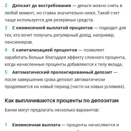
Депозит до востребования
— деньги можно снять в
любой момент, но ставка значительно ниже. Такой счет
чаще используется для резервных средств.
С ежемесячной выплатой процентов
— подходит для
тех, кто хочет получать регулярный доход, например,
пенсионеров.
С капитализацией процентов
— позволяет
заработать больше благодаря эффекту сложного процента,
когда начисленные проценты добавляются к телу вклада.
Автоматический пролонгированный депозит
—
после завершения срока депозит автоматически
продлевается на новый период (часто на новых условиях).
Как выплачиваются проценты по депозитам
Банки могут предлагать несколько вариантов:
Ежемесячная выплата
— проценты начисляются и