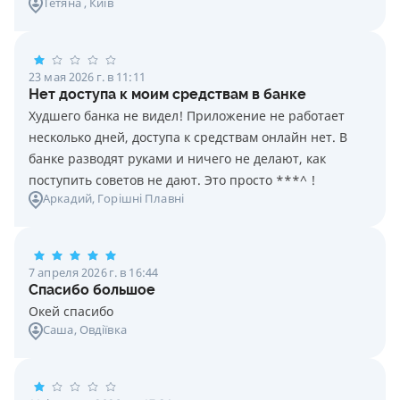
Тетяна
, Київ
23 мая 2026 г. в 11:11
Нет доступа к моим средствам в банке
Худшего банка не видел! Приложение не работает
несколько дней, доступа к средствам онлайн нет. В
банке разводят руками и ничего не делают, как
поступить советов не дают. Это просто ***^ !
Аркадий
, Горішні Плавні
7 апреля 2026 г. в 16:44
Спасибо большое
Окей спасибо
Саша
, Овдіївка