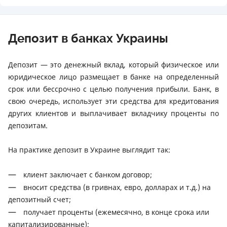
Депозит в банках Украины
Депозит — это денежный вклад, который физическое или
юридическое лицо размещает в банке на определенный
срок или бессрочно с целью получения прибыли. Банк, в
свою очередь, использует эти средства для кредитования
других клиентов и выплачивает вкладчику проценты по
депозитам.
На практике депозит в Украине выглядит так:
клиент заключает с банком договор;
вносит средства (в гривнах, евро, долларах и т.д.) на
депозитный счет;
получает проценты (ежемесячно, в конце срока или
капитализированные);