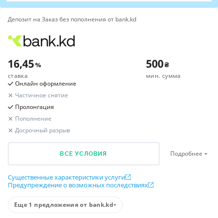
Доход до уплаты налогов
4 284,93
₴
10
100 дней
17
%
1 000
-
50 000
₴
Нет
месяцев
Депозит на Заказ без пополнения от bank.kd
Условия
14
%
+
1
%
годовых от вклада
50 000
-
50 000 000
₴
(від 304
Вся информация о депозите
Сумма вклада
до 334
Подробнее
1 000-50 000 ₴
дней)
Срок вклада
16,45
500
3 месяца
Показать еще
%
₴
Группа вкладчиков
ставка
мин. сумма
Вся информация о депозите
Онлайн оформление
для физических лиц
Подробнее
Частичное снятие
Пополнение
Нет
Пролонгация
Выплата процентов
Пополнение
В конце срока
Досрочный разрыв
Необходимые документы
Паспорт, ИНН
Подробнее
ВСЕ УСЛОВИЯ
Процентные ставки
Существенные характеристики услуги
Срок
Ставка
Сумма
Пополнение
Предупреждение о возможных последствиях
3 месяца
17
%
1 000
-
50 000
₴
Нет
Еще 1 предложения от bank.kd
Расчет вашей прибыли