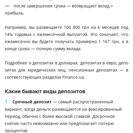
после завершения срока — возвращает вклад +
прибыль.
Например, вы размещаете 100 000 грн на 6 месяцев под
14% годовых с ежемесячной выплатой. Это означает, что
ежемесячно вы будете получать примерно 1 167 грн, а в
конце срока — полную сумму вклада.
Подробнее о
депозитах в долларах
,
депозитах в евро
,
депо
зитах для юридических лиц
,
пенсионных депозитах
— в
соответствующих разделах Finance.ua.
Какие бывают виды депозитов
Срочный депозит
— самый распространенный
вариант, когда деньги размещаются на фиксированный
период, обычно с более высокой ставкой. Досрочное
снятие часто невозможно или предполагает потерю
процентов.