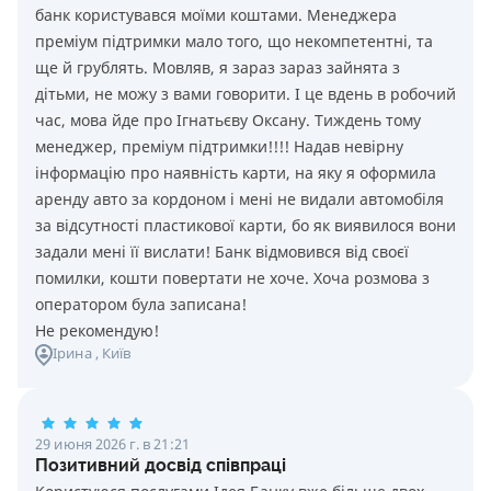
банк користувався моїми коштами. Менеджера
преміум підтримки мало того, що некомпетентні, та
ще й грублять. Мовляв, я зараз зараз зайнята з
дітьми, не можу з вами говорити. І це вдень в робочий
час, мова йде про Ігнатьєву Оксану. Тиждень тому
менеджер, преміум підтримки!!!! Надав невірну
інформацію про наявність карти, на яку я оформила
аренду авто за кордоном і мені не видали автомобіля
за відсутності пластикової карти, бо як виявилося вони
задали мені її вислати! Банк відмовився від своєї
помилки, кошти повертати не хоче. Хоча розмова з
оператором була записана!
Не рекомендую!
Ірина
, Київ
29 июня 2026 г. в 21:21
Позитивний досвід співпраці