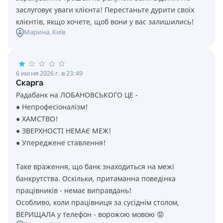
заслуговує уваги клієнта! Перестаньте дурити своїх
клієнтів, якщо хочете, щоб вони у вас залишились!
Марина
, Київ
6 июня 2026 г. в 23:49
Скарга
Радабанк на ЛОБАНОВСЬКОГО ЦЕ -
● Непрофесіоналізм!
● ХАМСТВО!
● ЗВЕРХНОСТІ НЕМАЄ МЕЖ!
● Упереджене ставлення!
Таке враження, що банк знаходиться на межі
банкрутства. Оскільки, притаманна поведінка
працівників - немає виправдань!
Особливо, коли працівниця за сусіднім столом,
ВЕРИЩАЛА у телефон - ворожою мовою 😡