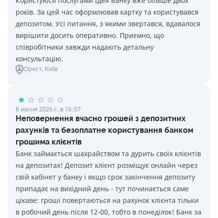
Користуюся послугами Ідея Банку вже більше двох
років. За цей час оформлював картку та користувався
депозитом. Усі питання, з якими звертався, вдавалося
вирішити досить оперативно. Приємно, що
співробітники завжди надають детальну
консультацію.
Орест
, Київ
8 июня 2026 г. в 16:07
Неповернення вчасно грошей з депозитних
рахунків та безоплатне користування банком
грошима клієнтів
Банк займається шахрайством та дурить своїх клієнтів
на депозитах! Депозит клієнт розміщує онлайн через
свій кабінет у банку і якщо срок закінчення депозиту
припадає на вихідний день - тут починається саме
цікаве: гроші повертаються на рахунок клієнта тільки
в робочий день після 12-00, тобто в понеділок! Банк за