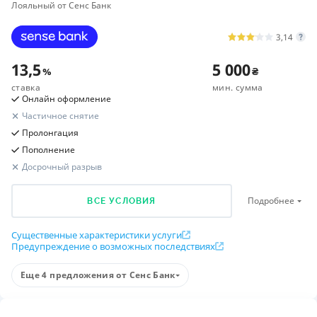
Кешбэк до 3% за пополнение депозита от Банка Альянс
Доход до уплаты налогов
15 500
₴
Лояльный от Сенс Банк
Для депозитов сроком от 3 до 12 месяцев без досрочного
Условия
расторжения, открытых в период акции, и при условии
3,14
Сумма вклада
их пополнения от 1000 грн.
10 000-50 000 000 ₴
13,5
5 000
%
₴
Срок вклада
Расчет вашей прибыли
ставка
мин. сумма
1 год
Онлайн оформление
5 856,38
₴
Итоговый доход
Группа вкладчиков
Частичное снятие
для физических лиц
Пролонгация
Сумма вклада
100 000
₴
Пополнение
Пополнение
Срок вклада
6 месяцев
Нет
Досрочный разрыв
Выплата процентов
Удержаны налоги
1 749
₴
Ежемесячно
Доход до уплаты налогов
7 605,38
₴
Необходимые документы
Подробнее
ВСЕ УСЛОВИЯ
Условия
Паспорт, ИНН
Сумма вклада
Процентные ставки
Существенные характеристики услуги
1 000-50 000 000 ₴
Предупреждение о возможных последствиях
Срок вклада
Срок
Ставка
Сумма
Пополнени
6 месяцев
Еще 4 предложения от Сенс Банк
Расчет вашей прибыли
Группа вкладчиков
2 года
12
%
10 000
-
50 000 000
₴
Нет
17 177,65
₴
для физических лиц
Итоговый доход
Пополнение