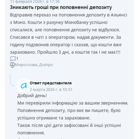
11 февраля 2026 г. в 17:34
Зникають гроші при поповненні депозиту
Відправив переказ на поповнення депозиту в Альянсі
з Моно. Кошти з рахунку Монобанку успішно
списалися, але поповнення депозиту не відбулося.
Списався в чаті з оператором, надав документи. За
годину подзвонив оператор і сказав, що кошти вже
зараховано. Пройшло 3 дні, а коштів так і не має!!!
1
Мирослава
, Дніпро
Ответ представителя
2 марта 2026 г. в 10:51
Добрий день!
Ми перевірили інформацію за вашим зверненням.
Поповнення депозиту, про яке ви пишете, було
успішно отримане та зараховане.
Також після цієї дати зафіксовані й інші успішні
поповнення.