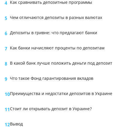
Как сравнивать депозитные программы
4
Чем отличаются депозиты в разных валютах
5
Депозиты в гривне: что предлагают банки
6
Как банки начисляют проценты по депозитам
7
В какой банк лучше положить деньги под депозит
8
Что такое Фонд гарантирования вкладов
9
Преимущества и недостатки депозитов в Украине
10
Стоит ли открывать депозит в Украине?
11
Вывод
12