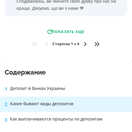
Сподіваємось, ви зміните свою думку про нас на
краще. Дякуємо, що ви з нами 💙
ПОКАЗАТЬ ЕЩЕ
Сторінка 1 з 4
Содержание
Депозит в банках Украины
1
Какие бывают виды депозитов
2
Как выплачиваются проценты по депозитам
3