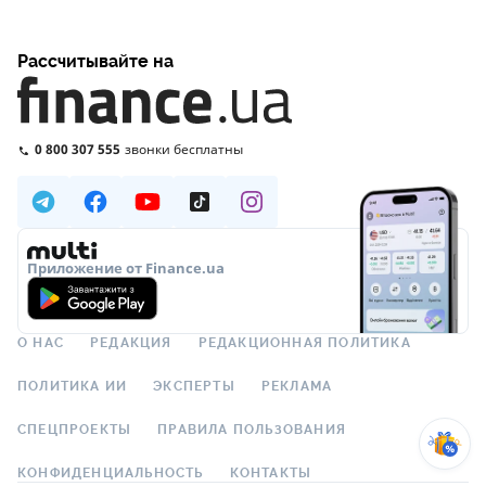
Рассчитывайте на
0 800 307 555
звонки бесплатны
Приложение от Finance.ua
О НАС
РЕДАКЦИЯ
РЕДАКЦИОННАЯ ПОЛИТИКА
ПОЛИТИКА ИИ
ЭКСПЕРТЫ
РЕКЛАМА
СПЕЦПРОЕКТЫ
ПРАВИЛА ПОЛЬЗОВАНИЯ
КОНФИДЕНЦИАЛЬНОСТЬ
КОНТАКТЫ