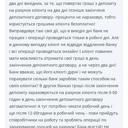
два дні вихідних, за те, що повертає гроші з депозиту
на рахунок клієнта на два дні пізніше закінченя
депозитного договору- проценти не нараховує, тобто
користується грошима клієнта безоплатно!
Виправдовує такі свої дії, що в вихідні дні банк не
працює і операції проводяться тільки в робочі дні. Але
в данному випадку клієнт не відвідує відділення банку
і всі операції проводяться онлайн! І клієнт повинен
мати можливість отримати свої гроші в день
закінчення депозитного договору, а не через два дні!
Банк вважає, що його клієнті дурні і не можуть
порахувати скільки банк заробляє таким способом на
своїх клієнтах? В других банках гроші після закінчення
депозиту зараховуються на рахунок клієнта після 0-00
годин в день закінчення депозитного договору
автоматично! А тут потрібно чекати робочий день і
ще після 12-00години в робочий чень - поки прийдуть
співробітники на роботу та зроблять операції по
зарахуванню грошей на рахунок! Банк-відстій! Не