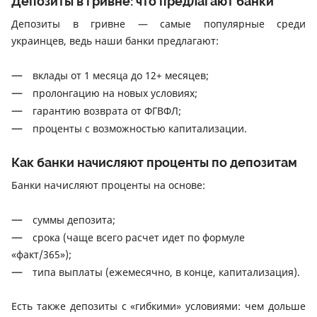
Депозиты в гривне: что предлагают банки
Депозиты в гривне — самые популярные среди
украинцев, ведь наши банки предлагают:
вклады от 1 месяца до 12+ месяцев;
пролонгацию на новых условиях;
гарантию возврата от ФГВФЛ;
проценты с возможностью капитализации.
Как банки начисляют проценты по депозитам
Банки начисляют проценты на основе:
суммы депозита;
срока (чаще всего расчет идет по формуле
«факт/365»);
типа выплаты (ежемесячно, в конце, капитализация).
Есть также депозиты с «гибкими» условиями: чем дольше