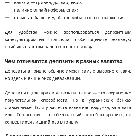
валюта — гривна, доллар, евро;
наличие онлайн-оформления;
отзывы о банке и удобство мобильного приложения.
Для удобства можно воспользоваться депозитным
калькулятором на Finance.ua, чтобы оценить реальную
прибыль с учетом налогов и срока вклада.
Чем отличаются депозиты в разных валютах
Депозиты в гривне обычно имеют самые высокие ставки,
но здесь и выше риск девальвации.
Депозиты в долларах и депозиты в евро — это сохранение
покупательной способности, но в украинских банках
ставки ниже. Если у вас есть валютная выручка, зарплата
или сбережения — это безопасный способ их хранить, не
конвертируя лишний раз в гривну.