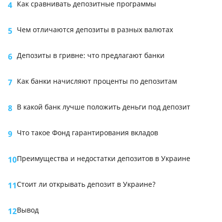
Как сравнивать депозитные программы
4
Чем отличаются депозиты в разных валютах
5
Депозиты в гривне: что предлагают банки
6
Как банки начисляют проценты по депозитам
7
В какой банк лучше положить деньги под депозит
8
Что такое Фонд гарантирования вкладов
9
Преимущества и недостатки депозитов в Украине
10
Стоит ли открывать депозит в Украине?
11
Вывод
12