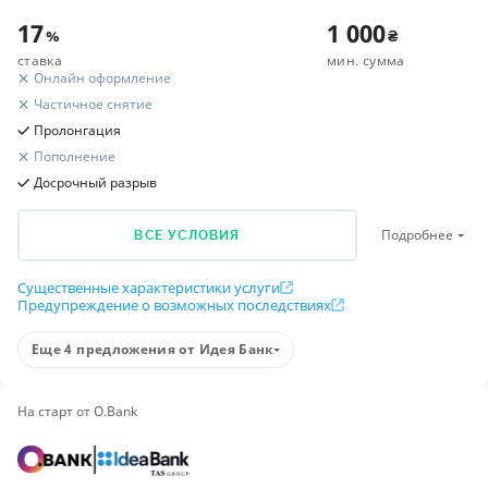
Срок вклада
6 месяцев
17
1 000
Удержаны налоги
1 798
₴
%
₴
Доход до уплаты налогов
7 819,18
₴
ставка
мин. сумма
Онлайн оформление
Условия
Частичное снятие
Сумма вклада
Пролонгация
50 000-50 000 000 ₴
Пополнение
Срок вклада
Досрочный разрыв
6 месяцев (177-212 дней)
Группа вкладчиков
Подробнее
для физических лиц
ВСЕ УСЛОВИЯ
Пополнение
Да
Существенные характеристики услуги
Предупреждение о возможных последствиях
Выплата процентов
В конце срока, Ежемесячно
Еще 4 предложения от Идея Банк
Необходимые документы
Расчет вашей прибыли
Паспорт, ИНН
6 563,29
₴
Итоговый доход
Процентные ставки
На старт от O.Bank
Сумма вклада
100 000
₴
Срок
Ставка
Бонус
Сумма
Срок вклада
6 месяцев
Удержаны налоги
1 960
₴