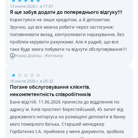
13 июля 2026 г. в 17:01
15
10
%
1 000
-
50 000 000
₴
Да
Я ще забув додати до попереднього відгуку!!!
месяцев
2 года
13.5
%
5 000
-
40 000 000
₴
Нет
Еже
Користуюся не лише кредитом, а й депозитом.
Показать еще
1.5 года
13.5
%
5 000
-
40 000 000
₴
Да
Еже
Зручно, що все можна робити через застосунок:
поповнювати вклад, контролювати нарахування, без
Вся информация о депозите
1 год
Подробнее
12.5
%
5 000
-
40 000 000
₴
Да
Еже
проблем керувати рахунками. Але я радий, що все
таки буде змога побувати та відчути обслуговування!!!
6 месяцев
12.5
%
5 000
-
40 000 000
₴
Да
Еже
Назар Дорош
, Житомир
3 месяца
12
%
5 000
-
40 000 000
₴
Да
Еже
Вся информация о депозите
10 июля 2026 г. в 20:32
Подробнее
Погане обслуговування клієнтів,
некомпетентність співробітників
Банк-відстій. 11.06.2026 принесла до відділення по
адресу м. Київ проспект Берестейський, 45 запит від
державного нотаріуса на розміщені депозити в банку
мого померлого батька. Старший менеджер
Горбатенко І.А. прийняла у мене документи, зробила