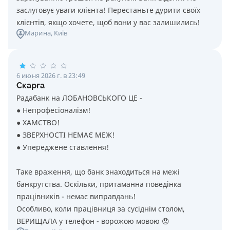
заслуговує уваги клієнта! Перестаньте дурити своїх
клієнтів, якщо хочете, щоб вони у вас залишились!
Марина
, Київ
6 июня 2026 г. в 23:49
Скарга
Радабанк на ЛОБАНОВСЬКОГО ЦЕ -
● Непрофесіоналізм!
● ХАМСТВО!
● ЗВЕРХНОСТІ НЕМАЄ МЕЖ!
● Упереджене ставлення!
Таке враження, що банк знаходиться на межі
банкрутства. Оскільки, притаманна поведінка
працівників - немає виправдань!
Особливо, коли працівниця за сусіднім столом,
ВЕРИЩАЛА у телефон - ворожою мовою 😡