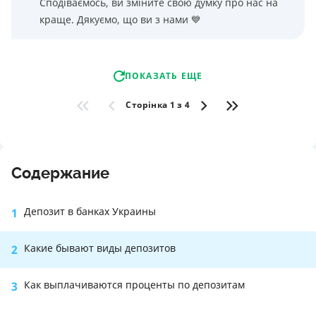
Сподіваємось, ви зміните свою думку про нас на
краще. Дякуємо, що ви з нами 💙
ПОКАЗАТЬ ЕЩЕ
Сторінка 1 з 4
Содержание
Депозит в банках Украины
1
Какие бывают виды депозитов
2
Как выплачиваются проценты по депозитам
3