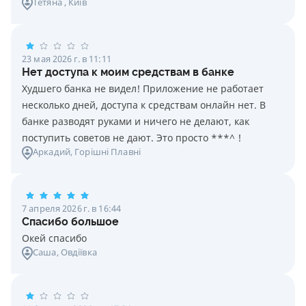
Тетяна
, Київ
23 мая 2026 г. в 11:11
Нет доступа к моим средствам в банке
Худшего банка не видел! Приложение не работает
несколько дней, доступа к средствам онлайн нет. В
банке разводят руками и ничего не делают, как
поступить советов не дают. Это просто ***^ !
Аркадий
, Горішні Плавні
7 апреля 2026 г. в 16:44
Спасибо большое
Окей спасибо
Саша
, Овдіївка