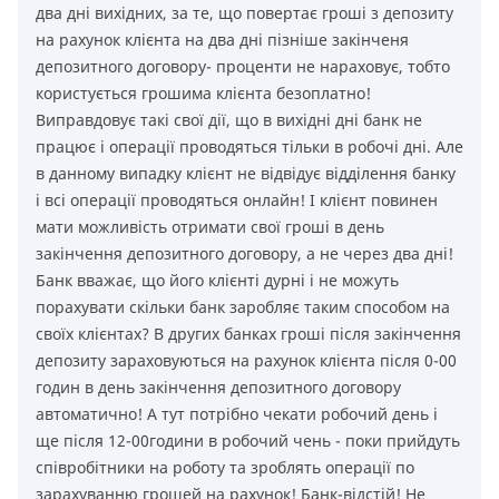
два дні вихідних, за те, що повертає гроші з депозиту
на рахунок клієнта на два дні пізніше закінченя
депозитного договору- проценти не нараховує, тобто
користується грошима клієнта безоплатно!
Виправдовує такі свої дії, що в вихідні дні банк не
працює і операції проводяться тільки в робочі дні. Але
в данному випадку клієнт не відвідує відділення банку
і всі операції проводяться онлайн! І клієнт повинен
мати можливість отримати свої гроші в день
закінчення депозитного договору, а не через два дні!
Банк вважає, що його клієнті дурні і не можуть
порахувати скільки банк заробляє таким способом на
своїх клієнтах? В других банках гроші після закінчення
депозиту зараховуються на рахунок клієнта після 0-00
годин в день закінчення депозитного договору
автоматично! А тут потрібно чекати робочий день і
ще після 12-00години в робочий чень - поки прийдуть
співробітники на роботу та зроблять операції по
зарахуванню грошей на рахунок! Банк-відстій! Не