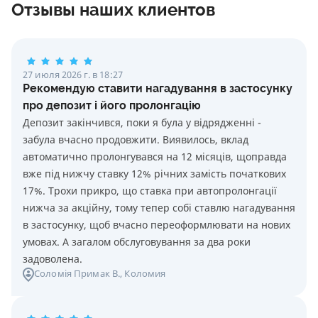
1.5 года
12
%
10 000
-
50 000 000
₴
Нет
Отзывы наших клиентов
Сумма вклада
100 000
₴
Да
Срок вклада
1.5 года
Выплата процентов
1 год
15.5
%
10 000
-
50 000 000
₴
Нет
Ежемесячно, Капитализация
Удержаны налоги
5 130
₴
Необходимые документы
Доход до уплаты налогов
22 307,65
₴
6 месяцев
15.5
%
10 000
-
50 000 000
₴
Нет
27 июля 2026 г. в 18:27
Паспорт, ИНН
Условия
Рекомендую ставити нагадування в застосунку
Процентные ставки
3 месяца
15
%
10 000
-
50 000 000
₴
Нет
Сумма вклада
про депозит і його пролонгацію
5 000-40 000 000 ₴
Срок
Ставка
Сумма
Пополнение
Депозит закінчився, поки я була у відрядженні -
Вся информация о депозите
Срок вклада
Подробнее
забула вчасно продовжити. Виявилось, вклад
1.5 года
автоматично пролонгувався на 12 місяців, щоправда
2 года
10
%
1 000
-
50 000 000
₴
Да
Группа вкладчиков
вже під нижчу ставку 12% річних замість початкових
для физических лиц, для пенсионеров
17%. Трохи прикро, що ставка при автопролонгації
Пополнение
1.5 года
10
%
1 000
-
50 000 000
₴
Да
нижча за акційну, тому тепер собі ставлю нагадування
Да
в застосунку, щоб вчасно переоформлювати на нових
Выплата процентов
Ежемесячно, Капитализация
умовах. А загалом обслуговування за два роки
17
10
%
1 000
-
50 000 000
₴
Да
месяцев
Необходимые документы
задоволена.
Паспорт, ИНН
Соломія Примак В.
, Коломия
16
Процентные ставки
10
%
1 000
-
50 000 000
₴
Да
месяцев
Срок
Ставка
Сумма
Пополнение