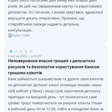
Користуюся послугами Ідея Банку вже більше двох
років. За цей час оформлював картку та користувався
депозитом. Усі питання, з якими звертався, вдавалося
вирішити досить оперативно. Приємно, що
співробітники завжди надають детальну
консультацію.
Орест
, Київ
8 июня 2026 г. в 16:07
Неповернення вчасно грошей з депозитних
рахунків та безоплатне користування банком
грошима клієнтів
Банк займається шахрайством та дурить своїх клієнтів
на депозитах! Депозит клієнт розміщує онлайн через
свій кабінет у банку і якщо срок закінчення депозиту
припадає на вихідний день - тут починається саме
цікаве: гроші повертаються на рахунок клієнта тільки
в робочий день після 12-00, тобто в понеділок! Банк за