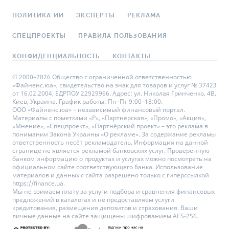
ПОЛИТИКА ИИ
ЭКСПЕРТЫ
РЕКЛАМА
СПЕЦПРОЕКТЫ
ПРАВИЛА ПОЛЬЗОВАНИЯ
КОНФИДЕНЦИАЛЬНОСТЬ
КОНТАКТЫ
© 2000–2026 Общество с ограниченной ответственностью
«Файненс.юа», свидетельство на знак для товаров и услуг № 37423
от 16.02.2004, ЕДРПОУ 22929966. Адрес: ул. Николая Гринченко, 4В,
Киев, Украина. График работы: Пн–Пт 9:00–18:00.
ООО «Файненс.юа» – независимый финансовый портал.
Материалы с пометками «Р», «Партнёрская», «Промо», «Акция»,
«Мнение», «Спецпроект», «Партнёрский проект» – это реклама в
понимании Закона Украины «О рекламе». За содержание рекламы
ответственность несёт рекламодатель. Информация на данной
странице не является рекламой банковских услуг. Проверенную
банком информацию о продуктах и услугах можно посмотреть на
официальном сайте соответствующего банка. Использование
материалов и данных с сайта разрешено только с гиперссылкой
https://finance.ua.
Мы не взимаем плату за услуги подбора и сравнения финансовых
предложений в каталогах и не предоставляем услуги
кредитования, размещения депозитов и страхования. Ваши
личные данные на сайте защищены шифрованием AES-256.