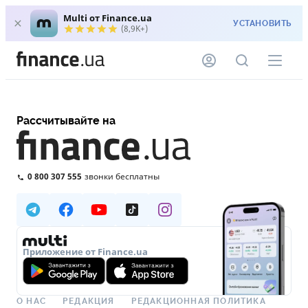
Multi от Finance.ua
УСТАНОВИТЬ
(8,9K+)
Рассчитывайте на
0 800 307 555
звонки бесплатны
Приложение от Finance.ua
О НАС
РЕДАКЦИЯ
РЕДАКЦИОННАЯ ПОЛИТИКА