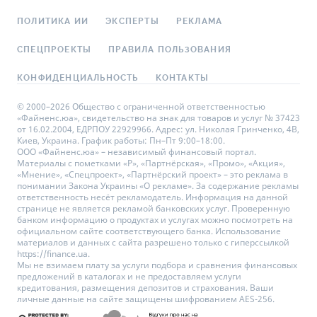
ПОЛИТИКА ИИ
ЭКСПЕРТЫ
РЕКЛАМА
СПЕЦПРОЕКТЫ
ПРАВИЛА ПОЛЬЗОВАНИЯ
КОНФИДЕНЦИАЛЬНОСТЬ
КОНТАКТЫ
© 2000–2026 Общество с ограниченной ответственностью
«Файненс.юа», свидетельство на знак для товаров и услуг № 37423
от 16.02.2004, ЕДРПОУ 22929966. Адрес: ул. Николая Гринченко, 4В,
Киев, Украина. График работы: Пн–Пт 9:00–18:00.
ООО «Файненс.юа» – независимый финансовый портал.
Материалы с пометками «Р», «Партнёрская», «Промо», «Акция»,
«Мнение», «Спецпроект», «Партнёрский проект» – это реклама в
понимании Закона Украины «О рекламе». За содержание рекламы
ответственность несёт рекламодатель. Информация на данной
странице не является рекламой банковских услуг. Проверенную
банком информацию о продуктах и услугах можно посмотреть на
официальном сайте соответствующего банка. Использование
материалов и данных с сайта разрешено только с гиперссылкой
https://finance.ua.
Мы не взимаем плату за услуги подбора и сравнения финансовых
предложений в каталогах и не предоставляем услуги
кредитования, размещения депозитов и страхования. Ваши
личные данные на сайте защищены шифрованием AES-256.