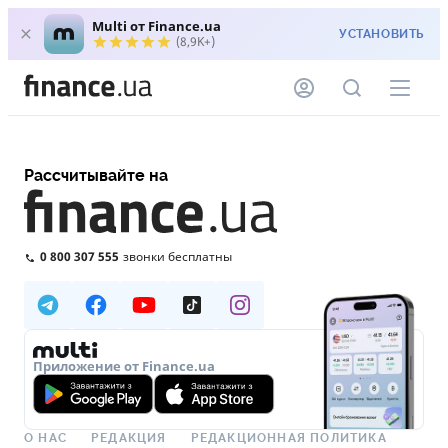
Multi от Finance.ua
УСТАНОВИТЬ
(8,9K+)
Рассчитывайте на
0 800 307 555
звонки бесплатны
Приложение от Finance.ua
О НАС
РЕДАКЦИЯ
РЕДАКЦИОННАЯ ПОЛИТИКА