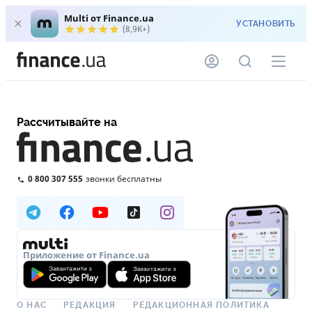
Multi от Finance.ua
УСТАНОВИТЬ
(8,9K+)
Рассчитывайте на
0 800 307 555
звонки бесплатны
Приложение от Finance.ua
О НАС
РЕДАКЦИЯ
РЕДАКЦИОННАЯ ПОЛИТИКА