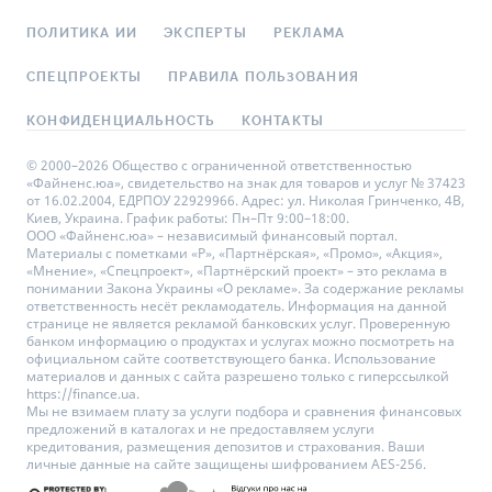
ПОЛИТИКА ИИ
ЭКСПЕРТЫ
РЕКЛАМА
СПЕЦПРОЕКТЫ
ПРАВИЛА ПОЛЬЗОВАНИЯ
КОНФИДЕНЦИАЛЬНОСТЬ
КОНТАКТЫ
© 2000–2026 Общество с ограниченной ответственностью
«Файненс.юа», свидетельство на знак для товаров и услуг № 37423
от 16.02.2004, ЕДРПОУ 22929966. Адрес: ул. Николая Гринченко, 4В,
Киев, Украина. График работы: Пн–Пт 9:00–18:00.
ООО «Файненс.юа» – независимый финансовый портал.
Материалы с пометками «Р», «Партнёрская», «Промо», «Акция»,
«Мнение», «Спецпроект», «Партнёрский проект» – это реклама в
понимании Закона Украины «О рекламе». За содержание рекламы
ответственность несёт рекламодатель. Информация на данной
странице не является рекламой банковских услуг. Проверенную
банком информацию о продуктах и услугах можно посмотреть на
официальном сайте соответствующего банка. Использование
материалов и данных с сайта разрешено только с гиперссылкой
https://finance.ua.
Мы не взимаем плату за услуги подбора и сравнения финансовых
предложений в каталогах и не предоставляем услуги
кредитования, размещения депозитов и страхования. Ваши
личные данные на сайте защищены шифрованием AES-256.