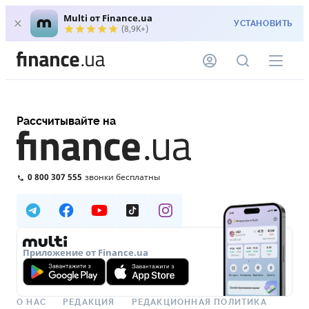
Multi от Finance.ua
УСТАНОВИТЬ
(8,9K+)
Рассчитывайте на
0 800 307 555
звонки бесплатны
Приложение от Finance.ua
О НАС
РЕДАКЦИЯ
РЕДАКЦИОННАЯ ПОЛИТИКА