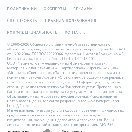
ПОЛИТИКА ИИ
ЭКСПЕРТЫ
РЕКЛАМА
СПЕЦПРОЕКТЫ
ПРАВИЛА ПОЛЬЗОВАНИЯ
КОНФИДЕНЦИАЛЬНОСТЬ
КОНТАКТЫ
© 2000–2026 Общество с ограниченной ответственностью
«Файненс.юа», свидетельство на знак для товаров и услуг № 37423
от 16.02.2004, ЕДРПОУ 22929966. Адрес: ул. Николая Гринченко, 4В,
Киев, Украина. График работы: Пн–Пт 9:00–18:00.
ООО «Файненс.юа» – независимый финансовый портал.
Материалы с пометками «Р», «Партнёрская», «Промо», «Акция»,
«Мнение», «Спецпроект», «Партнёрский проект» – это реклама в
понимании Закона Украины «О рекламе». За содержание рекламы
ответственность несёт рекламодатель. Информация на данной
странице не является рекламой банковских услуг. Проверенную
банком информацию о продуктах и услугах можно посмотреть на
официальном сайте соответствующего банка. Использование
материалов и данных с сайта разрешено только с гиперссылкой
https://finance.ua.
Мы не взимаем плату за услуги подбора и сравнения финансовых
предложений в каталогах и не предоставляем услуги
кредитования, размещения депозитов и страхования. Ваши
личные данные на сайте защищены шифрованием AES-256.