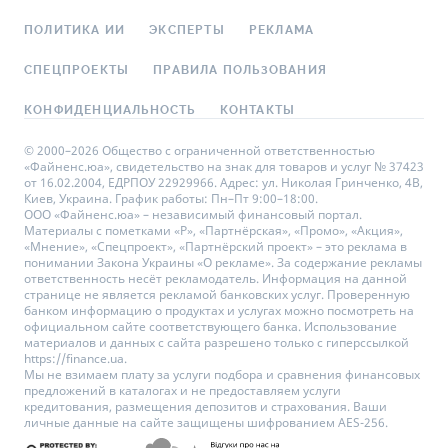
ПОЛИТИКА ИИ
ЭКСПЕРТЫ
РЕКЛАМА
СПЕЦПРОЕКТЫ
ПРАВИЛА ПОЛЬЗОВАНИЯ
КОНФИДЕНЦИАЛЬНОСТЬ
КОНТАКТЫ
© 2000–2026 Общество с ограниченной ответственностью
«Файненс.юа», свидетельство на знак для товаров и услуг № 37423
от 16.02.2004, ЕДРПОУ 22929966. Адрес: ул. Николая Гринченко, 4В,
Киев, Украина. График работы: Пн–Пт 9:00–18:00.
ООО «Файненс.юа» – независимый финансовый портал.
Материалы с пометками «Р», «Партнёрская», «Промо», «Акция»,
«Мнение», «Спецпроект», «Партнёрский проект» – это реклама в
понимании Закона Украины «О рекламе». За содержание рекламы
ответственность несёт рекламодатель. Информация на данной
странице не является рекламой банковских услуг. Проверенную
банком информацию о продуктах и услугах можно посмотреть на
официальном сайте соответствующего банка. Использование
материалов и данных с сайта разрешено только с гиперссылкой
https://finance.ua.
Мы не взимаем плату за услуги подбора и сравнения финансовых
предложений в каталогах и не предоставляем услуги
кредитования, размещения депозитов и страхования. Ваши
личные данные на сайте защищены шифрованием AES-256.