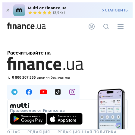
Multi от Finance.ua
УСТАНОВИТЬ
(8,9K+)
Рассчитывайте на
0 800 307 555
звонки бесплатны
Приложение от Finance.ua
О НАС
РЕДАКЦИЯ
РЕДАКЦИОННАЯ ПОЛИТИКА