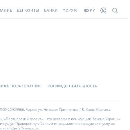
ВАНИЕ
ДЕПОЗИТЫ
БАНКИ
ФОРУМ
РУ
ВСЕ ДЕПОЗИТЫ
ВСЕ БАНКИ
АНИЕ ЖИЛЬЯ ОТ
ДЕПОЗИТЫ В USD
ОТЗЫВЫ О БАНКАХ
 ШАХЕДОВ
ДЕПОЗИТЫ В EUR
МИКРОФИНАНСОВЫЕ
ХОВКА ЗАГРАНИЦУ
ОРГАНИЗАЦИИ
БОНУС К ДЕПОЗИТАМ
ОТЗЫВЫ ОБ МФО
УСЛОВИЯ АКЦИИ
 КАРТА
ВОПРОСЫ И ОТВЕТЫ
ВИЛА ПОЛЬЗОВАНИЯ
КОНФИДЕНЦИАЛЬНОСТЬ
ННАЯ ВИНЬЕТКА
ДЕПОЗИТНЫЙ КАЛЬКУЛЯТОР
 СОТРУДНИКОВ
ПУТЕВОДИТЕЛИ ПО
ОУ 22929966. Адрес: ул. Николая Гринченко, 4В, Киев, Украина.
SISTANCE
СБЕРЕЖЕНИЯМ
», «Партнёрский проект» – это реклама в понимании Закона Украины
их услуг. Проверенную банком информацию о продуктах и услугах
АНИЕ ОТ
ой https://finance.ua.
НЫХ СЛУЧАЕВ