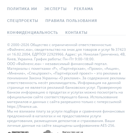
ПОЛИТИКА ИИ
ЭКСПЕРТЫ
РЕКЛАМА
СПЕЦПРОЕКТЫ
ПРАВИЛА ПОЛЬЗОВАНИЯ
КОНФИДЕНЦИАЛЬНОСТЬ
КОНТАКТЫ
© 2000–2026 Общество с ограниченной ответственностью
«Файненс.юа», свидетельство на знак для товаров и услуг № 37423
от 16.02.2004, ЕДРПОУ 22929966. Адрес: ул. Николая Гринченко, 4В,
Киев, Украина. График работы: Пн–Пт 9:00–18:00.
ООО «Файненс.юа» – независимый финансовый портал.
Материалы с пометками «Р», «Партнёрская», «Промо», «Акция»,
«Мнение», «Спецпроект», «Партнёрский проект» – это реклама в
понимании Закона Украины «О рекламе». За содержание рекламы
ответственность несёт рекламодатель. Информация на данной
странице не является рекламой банковских услуг. Проверенную
банком информацию о продуктах и услугах можно посмотреть на
официальном сайте соответствующего банка. Использование
материалов и данных с сайта разрешено только с гиперссылкой
https://finance.ua.
Мы не взимаем плату за услуги подбора и сравнения финансовых
предложений в каталогах и не предоставляем услуги
кредитования, размещения депозитов и страхования. Ваши
личные данные на сайте защищены шифрованием AES-256.