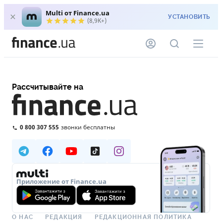
Multi от Finance.ua
УСТАНОВИТЬ
(8,9K+)
Рассчитывайте на
0 800 307 555
звонки бесплатны
Приложение от Finance.ua
О НАС
РЕДАКЦИЯ
РЕДАКЦИОННАЯ ПОЛИТИКА