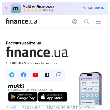
Multi от Finance.ua
УСТАНОВИТЬ
(8,9K+)
Рассчитывайте на
0 800 307 555
звонки бесплатны
Приложение от Finance.ua
О НАС
РЕДАКЦИЯ
РЕДАКЦИОННАЯ ПОЛИТИКА