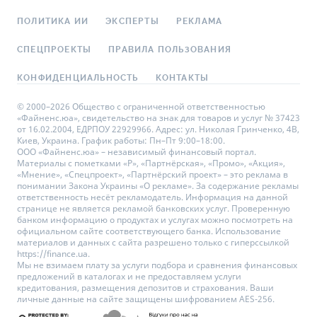
ПОЛИТИКА ИИ
ЭКСПЕРТЫ
РЕКЛАМА
СПЕЦПРОЕКТЫ
ПРАВИЛА ПОЛЬЗОВАНИЯ
КОНФИДЕНЦИАЛЬНОСТЬ
КОНТАКТЫ
© 2000–2026 Общество с ограниченной ответственностью
«Файненс.юа», свидетельство на знак для товаров и услуг № 37423
от 16.02.2004, ЕДРПОУ 22929966. Адрес: ул. Николая Гринченко, 4В,
Киев, Украина. График работы: Пн–Пт 9:00–18:00.
ООО «Файненс.юа» – независимый финансовый портал.
Материалы с пометками «Р», «Партнёрская», «Промо», «Акция»,
«Мнение», «Спецпроект», «Партнёрский проект» – это реклама в
понимании Закона Украины «О рекламе». За содержание рекламы
ответственность несёт рекламодатель. Информация на данной
странице не является рекламой банковских услуг. Проверенную
банком информацию о продуктах и услугах можно посмотреть на
официальном сайте соответствующего банка. Использование
материалов и данных с сайта разрешено только с гиперссылкой
https://finance.ua.
Мы не взимаем плату за услуги подбора и сравнения финансовых
предложений в каталогах и не предоставляем услуги
кредитования, размещения депозитов и страхования. Ваши
личные данные на сайте защищены шифрованием AES-256.