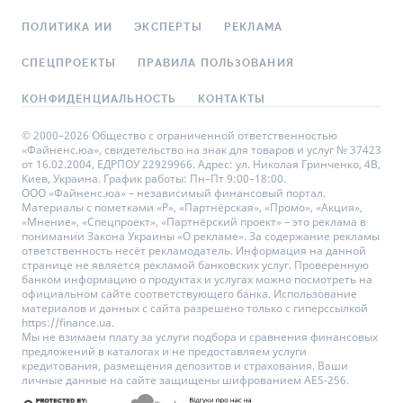
ПОЛИТИКА ИИ
ЭКСПЕРТЫ
РЕКЛАМА
СПЕЦПРОЕКТЫ
ПРАВИЛА ПОЛЬЗОВАНИЯ
КОНФИДЕНЦИАЛЬНОСТЬ
КОНТАКТЫ
© 2000–2026 Общество с ограниченной ответственностью
«Файненс.юа», свидетельство на знак для товаров и услуг № 37423
от 16.02.2004, ЕДРПОУ 22929966. Адрес: ул. Николая Гринченко, 4В,
Киев, Украина. График работы: Пн–Пт 9:00–18:00.
ООО «Файненс.юа» – независимый финансовый портал.
Материалы с пометками «Р», «Партнёрская», «Промо», «Акция»,
«Мнение», «Спецпроект», «Партнёрский проект» – это реклама в
понимании Закона Украины «О рекламе». За содержание рекламы
ответственность несёт рекламодатель. Информация на данной
странице не является рекламой банковских услуг. Проверенную
банком информацию о продуктах и услугах можно посмотреть на
официальном сайте соответствующего банка. Использование
материалов и данных с сайта разрешено только с гиперссылкой
https://finance.ua.
Мы не взимаем плату за услуги подбора и сравнения финансовых
предложений в каталогах и не предоставляем услуги
кредитования, размещения депозитов и страхования. Ваши
личные данные на сайте защищены шифрованием AES-256.