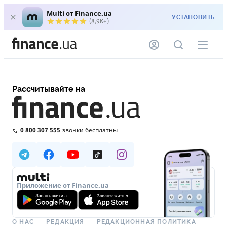
Multi от Finance.ua
УСТАНОВИТЬ
(8,9K+)
Рассчитывайте на
0 800 307 555
звонки бесплатны
Приложение от Finance.ua
О НАС
РЕДАКЦИЯ
РЕДАКЦИОННАЯ ПОЛИТИКА