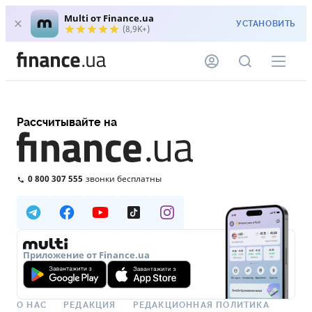
Multi от Finance.ua
УСТАНОВИТЬ
(8,9K+)
Рассчитывайте на
0 800 307 555
звонки бесплатны
Приложение от Finance.ua
О НАС
РЕДАКЦИЯ
РЕДАКЦИОННАЯ ПОЛИТИКА