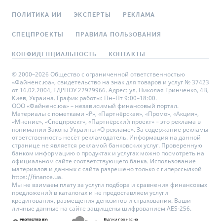
ПОЛИТИКА ИИ
ЭКСПЕРТЫ
РЕКЛАМА
СПЕЦПРОЕКТЫ
ПРАВИЛА ПОЛЬЗОВАНИЯ
КОНФИДЕНЦИАЛЬНОСТЬ
КОНТАКТЫ
© 2000–2026 Общество с ограниченной ответственностью
«Файненс.юа», свидетельство на знак для товаров и услуг № 37423
от 16.02.2004, ЕДРПОУ 22929966. Адрес: ул. Николая Гринченко, 4В,
Киев, Украина. График работы: Пн–Пт 9:00–18:00.
ООО «Файненс.юа» – независимый финансовый портал.
Материалы с пометками «Р», «Партнёрская», «Промо», «Акция»,
«Мнение», «Спецпроект», «Партнёрский проект» – это реклама в
понимании Закона Украины «О рекламе». За содержание рекламы
ответственность несёт рекламодатель. Информация на данной
странице не является рекламой банковских услуг. Проверенную
банком информацию о продуктах и услугах можно посмотреть на
официальном сайте соответствующего банка. Использование
материалов и данных с сайта разрешено только с гиперссылкой
https://finance.ua.
Мы не взимаем плату за услуги подбора и сравнения финансовых
предложений в каталогах и не предоставляем услуги
кредитования, размещения депозитов и страхования. Ваши
личные данные на сайте защищены шифрованием AES-256.