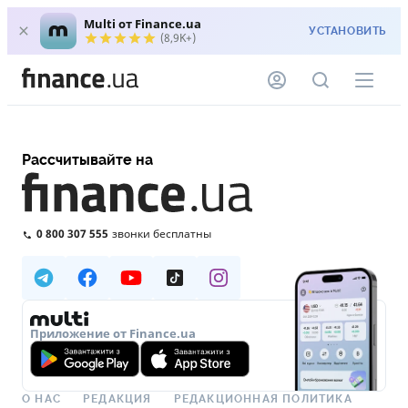
Multi от Finance.ua
УСТАНОВИТЬ
(8,9K+)
Рассчитывайте на
0 800 307 555
звонки бесплатны
Приложение от Finance.ua
О НАС
РЕДАКЦИЯ
РЕДАКЦИОННАЯ ПОЛИТИКА