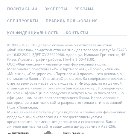
ПОЛИТИКА ИИ
ЭКСПЕРТЫ
РЕКЛАМА
СПЕЦПРОЕКТЫ
ПРАВИЛА ПОЛЬЗОВАНИЯ
КОНФИДЕНЦИАЛЬНОСТЬ
КОНТАКТЫ
© 2000–2026 Общество с ограниченной ответственностью
«Файненс.юа», свидетельство на знак для товаров и услуг № 37423
от 16.02.2004, ЕДРПОУ 22929966. Адрес: ул. Николая Гринченко, 4В,
Киев, Украина. График работы: Пн–Пт 9:00–18:00.
ООО «Файненс.юа» – независимый финансовый портал.
Материалы с пометками «Р», «Партнёрская», «Промо», «Акция»,
«Мнение», «Спецпроект», «Партнёрский проект» – это реклама в
понимании Закона Украины «О рекламе». За содержание рекламы
ответственность несёт рекламодатель. Информация на данной
странице не является рекламой банковских услуг. Проверенную
банком информацию о продуктах и услугах можно посмотреть на
официальном сайте соответствующего банка. Использование
материалов и данных с сайта разрешено только с гиперссылкой
https://finance.ua.
Мы не взимаем плату за услуги подбора и сравнения финансовых
предложений в каталогах и не предоставляем услуги
кредитования, размещения депозитов и страхования. Ваши
личные данные на сайте защищены шифрованием AES-256.