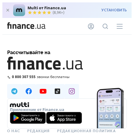
Multi от Finance.ua
УСТАНОВИТЬ
(8,9K+)
Рассчитывайте на
0 800 307 555
звонки бесплатны
Приложение от Finance.ua
О НАС
РЕДАКЦИЯ
РЕДАКЦИОННАЯ ПОЛИТИКА