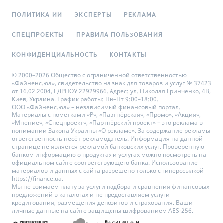
ПОЛИТИКА ИИ
ЭКСПЕРТЫ
РЕКЛАМА
СПЕЦПРОЕКТЫ
ПРАВИЛА ПОЛЬЗОВАНИЯ
КОНФИДЕНЦИАЛЬНОСТЬ
КОНТАКТЫ
© 2000–2026 Общество с ограниченной ответственностью
«Файненс.юа», свидетельство на знак для товаров и услуг № 37423
от 16.02.2004, ЕДРПОУ 22929966. Адрес: ул. Николая Гринченко, 4В,
Киев, Украина. График работы: Пн–Пт 9:00–18:00.
ООО «Файненс.юа» – независимый финансовый портал.
Материалы с пометками «Р», «Партнёрская», «Промо», «Акция»,
«Мнение», «Спецпроект», «Партнёрский проект» – это реклама в
понимании Закона Украины «О рекламе». За содержание рекламы
ответственность несёт рекламодатель. Информация на данной
странице не является рекламой банковских услуг. Проверенную
банком информацию о продуктах и услугах можно посмотреть на
официальном сайте соответствующего банка. Использование
материалов и данных с сайта разрешено только с гиперссылкой
https://finance.ua.
Мы не взимаем плату за услуги подбора и сравнения финансовых
предложений в каталогах и не предоставляем услуги
кредитования, размещения депозитов и страхования. Ваши
личные данные на сайте защищены шифрованием AES-256.