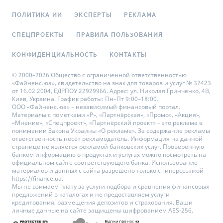
ПОЛИТИКА ИИ
ЭКСПЕРТЫ
РЕКЛАМА
СПЕЦПРОЕКТЫ
ПРАВИЛА ПОЛЬЗОВАНИЯ
КОНФИДЕНЦИАЛЬНОСТЬ
КОНТАКТЫ
© 2000–2026 Общество с ограниченной ответственностью
«Файненс.юа», свидетельство на знак для товаров и услуг № 37423
от 16.02.2004, ЕДРПОУ 22929966. Адрес: ул. Николая Гринченко, 4В,
Киев, Украина. График работы: Пн–Пт 9:00–18:00.
ООО «Файненс.юа» – независимый финансовый портал.
Материалы с пометками «Р», «Партнёрская», «Промо», «Акция»,
«Мнение», «Спецпроект», «Партнёрский проект» – это реклама в
понимании Закона Украины «О рекламе». За содержание рекламы
ответственность несёт рекламодатель. Информация на данной
странице не является рекламой банковских услуг. Проверенную
банком информацию о продуктах и услугах можно посмотреть на
официальном сайте соответствующего банка. Использование
материалов и данных с сайта разрешено только с гиперссылкой
https://finance.ua.
Мы не взимаем плату за услуги подбора и сравнения финансовых
предложений в каталогах и не предоставляем услуги
кредитования, размещения депозитов и страхования. Ваши
личные данные на сайте защищены шифрованием AES-256.