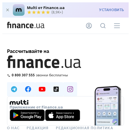
Multi от Finance.ua
УСТАНОВИТЬ
(8,9K+)
Рассчитывайте на
0 800 307 555
звонки бесплатны
Приложение от Finance.ua
О НАС
РЕДАКЦИЯ
РЕДАКЦИОННАЯ ПОЛИТИКА