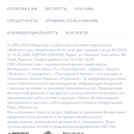
ПОЛИТИКА ИИ
ЭКСПЕРТЫ
РЕКЛАМА
СПЕЦПРОЕКТЫ
ПРАВИЛА ПОЛЬЗОВАНИЯ
КОНФИДЕНЦИАЛЬНОСТЬ
КОНТАКТЫ
© 2000–2026 Общество с ограниченной ответственностью
«Файненс.юа», свидетельство на знак для товаров и услуг № 37423
от 16.02.2004, ЕДРПОУ 22929966. Адрес: ул. Николая Гринченко, 4В,
Киев, Украина. График работы: Пн–Пт 9:00–18:00.
ООО «Файненс.юа» – независимый финансовый портал.
Материалы с пометками «Р», «Партнёрская», «Промо», «Акция»,
«Мнение», «Спецпроект», «Партнёрский проект» – это реклама в
понимании Закона Украины «О рекламе». За содержание рекламы
ответственность несёт рекламодатель. Информация на данной
странице не является рекламой банковских услуг. Проверенную
банком информацию о продуктах и услугах можно посмотреть на
официальном сайте соответствующего банка. Использование
материалов и данных с сайта разрешено только с гиперссылкой
https://finance.ua.
Мы не взимаем плату за услуги подбора и сравнения финансовых
предложений в каталогах и не предоставляем услуги
кредитования, размещения депозитов и страхования. Ваши
личные данные на сайте защищены шифрованием AES-256.