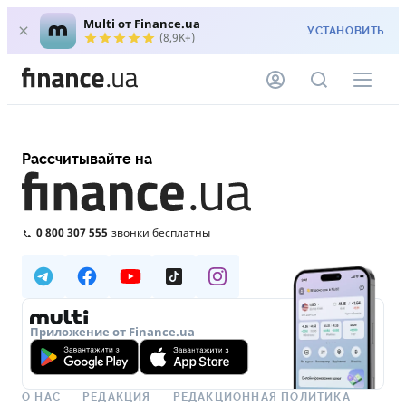
Multi от Finance.ua
УСТАНОВИТЬ
(8,9K+)
Рассчитывайте на
0 800 307 555
звонки бесплатны
Приложение от Finance.ua
О НАС
РЕДАКЦИЯ
РЕДАКЦИОННАЯ ПОЛИТИКА