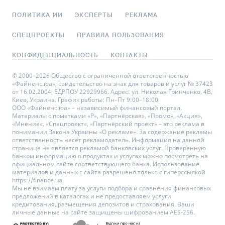
ПОЛИТИКА ИИ
ЭКСПЕРТЫ
РЕКЛАМА
СПЕЦПРОЕКТЫ
ПРАВИЛА ПОЛЬЗОВАНИЯ
КОНФИДЕНЦИАЛЬНОСТЬ
КОНТАКТЫ
© 2000–2026 Общество с ограниченной ответственностью
«Файненс.юа», свидетельство на знак для товаров и услуг № 37423
от 16.02.2004, ЕДРПОУ 22929966. Адрес: ул. Николая Гринченко, 4В,
Киев, Украина. График работы: Пн–Пт 9:00–18:00.
ООО «Файненс.юа» – независимый финансовый портал.
Материалы с пометками «Р», «Партнёрская», «Промо», «Акция»,
«Мнение», «Спецпроект», «Партнёрский проект» – это реклама в
понимании Закона Украины «О рекламе». За содержание рекламы
ответственность несёт рекламодатель. Информация на данной
странице не является рекламой банковских услуг. Проверенную
банком информацию о продуктах и услугах можно посмотреть на
официальном сайте соответствующего банка. Использование
материалов и данных с сайта разрешено только с гиперссылкой
https://finance.ua.
Мы не взимаем плату за услуги подбора и сравнения финансовых
предложений в каталогах и не предоставляем услуги
кредитования, размещения депозитов и страхования. Ваши
личные данные на сайте защищены шифрованием AES-256.