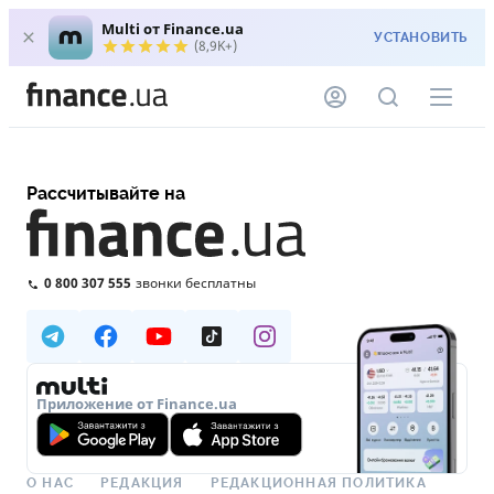
Multi от Finance.ua
УСТАНОВИТЬ
(8,9K+)
Рассчитывайте на
0 800 307 555
звонки бесплатны
Приложение от Finance.ua
О НАС
РЕДАКЦИЯ
РЕДАКЦИОННАЯ ПОЛИТИКА