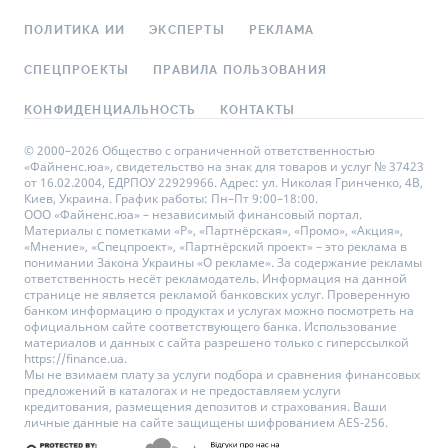
ПОЛИТИКА ИИ
ЭКСПЕРТЫ
РЕКЛАМА
СПЕЦПРОЕКТЫ
ПРАВИЛА ПОЛЬЗОВАНИЯ
КОНФИДЕНЦИАЛЬНОСТЬ
КОНТАКТЫ
© 2000–2026 Общество с ограниченной ответственностью
«Файненс.юа», свидетельство на знак для товаров и услуг № 37423
от 16.02.2004, ЕДРПОУ 22929966. Адрес: ул. Николая Гринченко, 4В,
Киев, Украина. График работы: Пн–Пт 9:00–18:00.
ООО «Файненс.юа» – независимый финансовый портал.
Материалы с пометками «Р», «Партнёрская», «Промо», «Акция»,
«Мнение», «Спецпроект», «Партнёрский проект» – это реклама в
понимании Закона Украины «О рекламе». За содержание рекламы
ответственность несёт рекламодатель. Информация на данной
странице не является рекламой банковских услуг. Проверенную
банком информацию о продуктах и услугах можно посмотреть на
официальном сайте соответствующего банка. Использование
материалов и данных с сайта разрешено только с гиперссылкой
https://finance.ua.
Мы не взимаем плату за услуги подбора и сравнения финансовых
предложений в каталогах и не предоставляем услуги
кредитования, размещения депозитов и страхования. Ваши
личные данные на сайте защищены шифрованием AES-256.