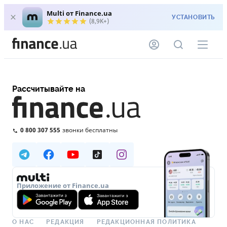
Multi от Finance.ua
УСТАНОВИТЬ
(8,9K+)
Рассчитывайте на
0 800 307 555
звонки бесплатны
Приложение от Finance.ua
О НАС
РЕДАКЦИЯ
РЕДАКЦИОННАЯ ПОЛИТИКА